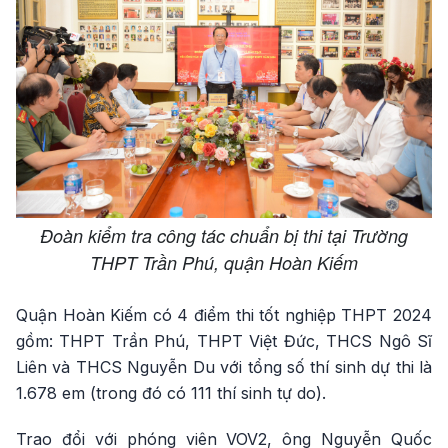
Đoàn kiểm tra công tác chuẩn bị thi tại Trường
THPT Trần Phú, quận Hoàn Kiếm
Quận Hoàn Kiếm có 4 điểm thi tốt nghiệp THPT 2024
gồm: THPT Trần Phú, THPT Việt Đức, THCS Ngô Sĩ
Liên và THCS Nguyễn Du với tổng số thí sinh dự thi là
1.678 em (trong đó có 111 thí sinh tự do).
Trao đổi với phóng viên VOV2, ông Nguyễn Quốc