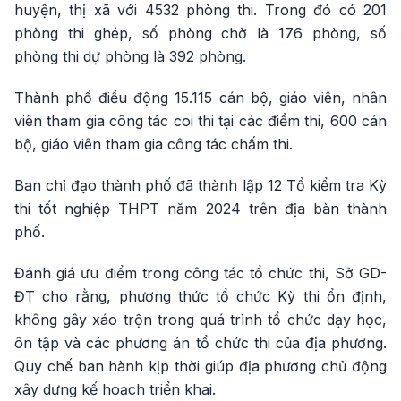
huyện, thị xã với 4532 phòng thi. Trong đó có 201
phòng thi ghép, số phòng chờ là 176 phòng, số
phòng thi dự phòng là 392 phòng.
Thành phố điều động 15.115 cán bộ, giáo viên, nhân
viên tham gia công tác coi thi tại các điểm thi, 600 cán
bộ, giáo viên tham gia công tác chấm thi.
Ban chỉ đạo thành phố đã thành lập 12 Tổ kiểm tra Kỳ
thi tốt nghiệp THPT năm 2024 trên địa bàn thành
phố.
Đánh giá ưu điểm trong công tác tổ chức thi, Sở GD-
ĐT cho rằng, phương thức tổ chức Kỳ thi ổn định,
không gây xáo trộn trong quá trình tổ chức dạy học,
ôn tập và các phương án tổ chức thi của địa phương.
Quy chế ban hành kịp thời giúp địa phương chủ động
xây dựng kế hoạch triển khai.