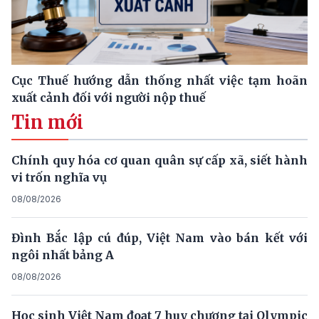
Cục Thuế hướng dẫn thống nhất việc tạm hoãn
xuất cảnh đối với người nộp thuế
Tin mới
Chính quy hóa cơ quan quân sự cấp xã, siết hành
vi trốn nghĩa vụ
08/08/2026
Đình Bắc lập cú đúp, Việt Nam vào bán kết với
ngôi nhất bảng A
08/08/2026
Học sinh Việt Nam đoạt 7 huy chương tại Olympic