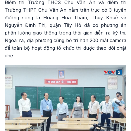
Điểm thi Trường THCS Chu Văn An và điểm thi
Trường THPT Chu Văn An nằm trên trục có 3 tuyến
đường song là Hoàng Hoa Thám, Thụy Khuê và
Nguyễn Đình Thi, quận Tây Hồ đã có phương án
phân luồng giao thông trong thời gian diễn ra kỳ thi.
Ngoài ra, địa phương cũng bố trí hơn 200 mắt camera
để toàn bộ hoạt động tổ chức thi được theo dõi chặt
chẽ.