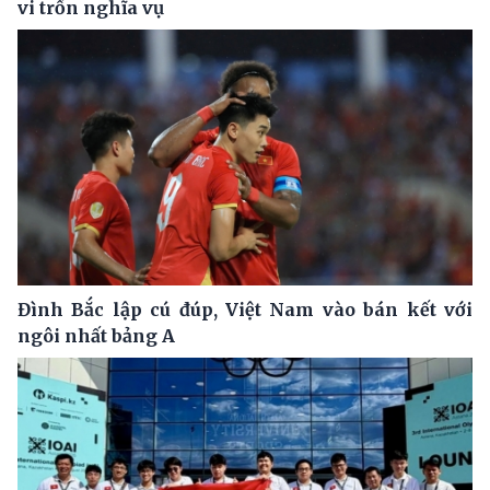
vi trốn nghĩa vụ
Đình Bắc lập cú đúp, Việt Nam vào bán kết với
ngôi nhất bảng A