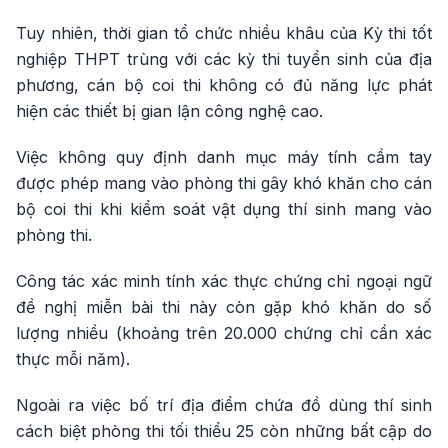
Tuy nhiên, thời gian tổ chức nhiều khâu của Kỳ thi tốt
nghiệp THPT trùng với các kỳ thi tuyển sinh của địa
phương, cán bộ coi thi không có đủ năng lực phát
hiện các thiết bị gian lận công nghệ cao.
Việc không quy định danh mục máy tính cầm tay
được phép mang vào phòng thi gây khó khăn cho cán
bộ coi thi khi kiểm soát vật dụng thí sinh mang vào
phòng thi.
Công tác xác minh tính xác thực chứng chỉ ngoại ngữ
đề nghị miễn bài thi này còn gặp khó khăn do số
lượng nhiều (khoảng trên 20.000 chứng chỉ cần xác
thực mỗi năm).
Ngoài ra việc bố trí địa điểm chứa đồ dùng thí sinh
cách biệt phòng thi tối thiểu 25 còn những bất cập do