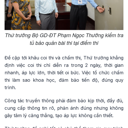
Thứ trưởng Bộ GD-ĐT Phạm Ngọc Thưởng kiểm tra
tủ bảo quản bài thi tại điểm thi
Đề cập tới khâu coi thi và chấm thi, Thứ trưởng khẳng
định việc coi thi chỉ diễn ra trong 2 ngày, thời gian
nhanh, áp lực lớn, thời tiết oi bức. Việc tổ chức chấm
thi làm sao khoa học, đảm bảo tiến độ, đúng quy
trình.
Công tác truyền thông phải đảm bảo kịp thời, đầy đủ,
cung cấp thông tin rõ, phản ánh đúng nhưng không
gây tâm lý căng thẳng, tạo áp lực không cần thiết.