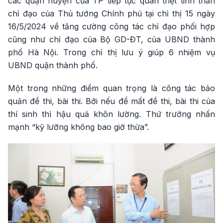
các quận huyện của TP tiếp tục quán triệt tinh thần
chỉ đạo của Thủ tướng Chính phủ tại chỉ thị 15 ngày
16/5/2024 về tăng cường công tác chỉ đạo phối hợp
cũng như chỉ đạo của Bộ GD-ĐT, của UBND thành
phố Hà Nội. Trong chỉ thị lưu ý giúp 6 nhiệm vụ
UBND quận thành phố.
Một trong những điểm quan trọng là công tác bảo
quản đề thi, bài thi. Bởi nếu để mất đề thi, bài thi của
thí sinh thì hậu quả khôn lường. Thứ trưởng nhấn
mạnh “kỹ lưỡng không bao giờ thừa”.