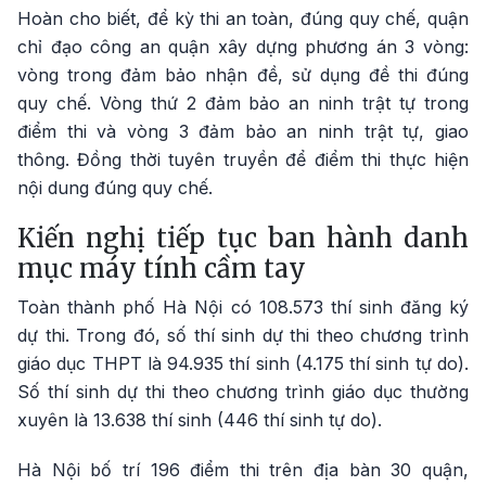
Hoàn cho biết, để kỳ thi an toàn, đúng quy chế, quận
chỉ đạo công an quận xây dựng phương án 3 vòng:
vòng trong đảm bảo nhận đề, sử dụng đề thi đúng
quy chế. Vòng thứ 2 đảm bảo an ninh trật tự trong
điểm thi và vòng 3 đảm bảo an ninh trật tự, giao
thông. Đồng thời tuyên truyền để điểm thi thực hiện
nội dung đúng quy chế.
Kiến nghị tiếp tục ban hành danh
mục máy tính cầm tay
Toàn thành phố Hà Nội có 108.573 thí sinh đăng ký
dự thi. Trong đó, số thí sinh dự thi theo chương trình
giáo dục THPT là 94.935 thí sinh (4.175 thí sinh tự do).
Số thí sinh dự thi theo chương trình giáo dục thường
xuyên là 13.638 thí sinh (446 thí sinh tự do).
Hà Nội bố trí 196 điểm thi trên địa bàn 30 quận,