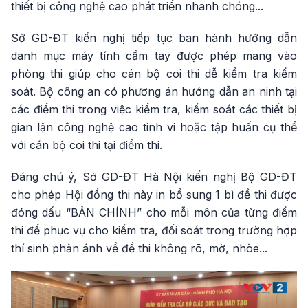
thiết bị công nghệ cao phát triển nhanh chóng...
Sở GD-ĐT kiến nghị tiếp tục ban hành hướng dẫn
danh mục máy tính cầm tay được phép mang vào
phòng thi giúp cho cán bộ coi thi dễ kiểm tra kiểm
soát. Bộ công an có phương án hướng dẫn an ninh tại
các điểm thi trong việc kiểm tra, kiểm soát các thiết bị
gian lận công nghệ cao tinh vi hoặc tập huấn cụ thể
với cán bộ coi thi tại điểm thi.
Đáng chú ý, Sở GD-ĐT Hà Nội kiến nghị Bộ GD-ĐT
cho phép Hội đồng thi này in bổ sung 1 bì đề thi được
đóng dấu “BẢN CHÍNH” cho mỗi môn của từng điểm
thi để phục vụ cho kiểm tra, đối soát trong trường hợp
thí sinh phản ánh về đề thi không rõ, mờ, nhòe...