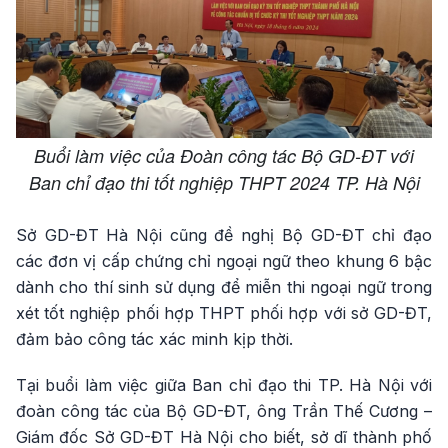
Buổi làm việc của Đoàn công tác Bộ GD-ĐT với
Ban chỉ đạo thi tốt nghiệp THPT 2024 TP. Hà Nội
Sở GD-ĐT Hà Nội cũng đề nghị Bộ GD-ĐT chỉ đạo
các đơn vị cấp chứng chỉ ngoại ngữ theo khung 6 bậc
dành cho thí sinh sử dụng để miễn thi ngoại ngữ trong
xét tốt nghiệp phối hợp THPT phối hợp với sở GD-ĐT,
đảm bảo công tác xác minh kịp thời.
Tại buổi làm việc giữa Ban chỉ đạo thi TP. Hà Nội với
đoàn công tác của Bộ GD-ĐT, ông Trần Thế Cương –
Giám đốc Sở GD-ĐT Hà Nội cho biết, sở dĩ thành phố