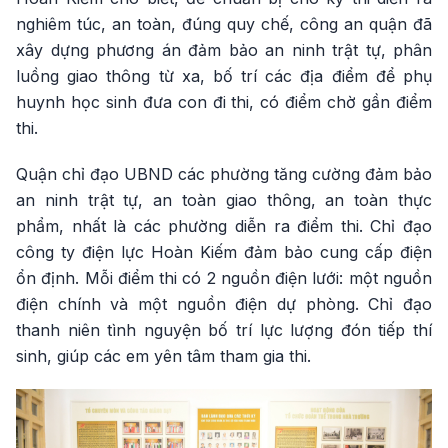
nghiêm túc, an toàn, đúng quy chế, công an quận đã
xây dựng phương án đảm bảo an ninh trật tự, phân
luồng giao thông từ xa, bố trí các địa điểm để phụ
huynh học sinh đưa con đi thi, có điểm chờ gần điểm
thi.
Quận chỉ đạo UBND các phường tăng cường đảm bảo
an ninh trật tự, an toàn giao thông, an toàn thực
phẩm, nhất là các phường diễn ra điểm thi. Chỉ đạo
công ty điện lực Hoàn Kiếm đảm bảo cung cấp điện
ổn định. Mỗi điểm thi có 2 nguồn điện lưới: một nguồn
điện chính và một nguồn điện dự phòng. Chỉ đạo
thanh niên tình nguyện bố trí lực lượng đón tiếp thí
sinh, giúp các em yên tâm tham gia thi.