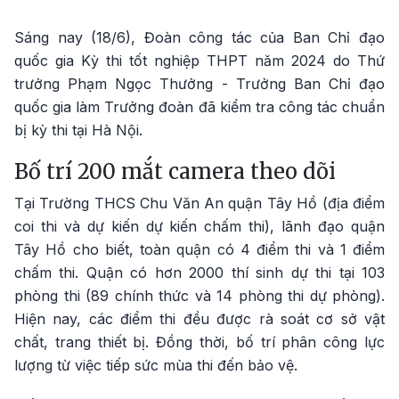
Sáng nay (18/6), Đoàn công tác của Ban Chỉ đạo
quốc gia Kỳ thi tốt nghiệp THPT năm 2024 do Thứ
trưởng Phạm Ngọc Thưởng - Trưởng Ban Chỉ đạo
quốc gia làm Trưởng đoàn đã kiểm tra công tác chuẩn
bị kỳ thi tại Hà Nội.
Bố trí 200 mắt camera theo dõi
Tại Trường THCS Chu Văn An quận Tây Hồ (địa điểm
coi thi và dự kiến dự kiến chấm thi), lãnh đạo quận
Tây Hồ cho biết, toàn quận có 4 điểm thi và 1 điểm
chấm thi. Quận có hơn 2000 thí sinh dự thi tại 103
phòng thi (89 chính thức và 14 phòng thi dự phòng).
Hiện nay, các điểm thi đều được rà soát cơ sở vật
chất, trang thiết bị. Đồng thời, bố trí phân công lực
lượng từ việc tiếp sức mùa thi đến bảo vệ.