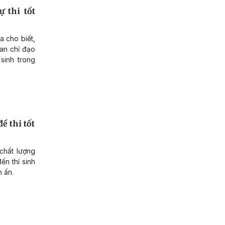
 thi tốt
 cho biết,
Ban chỉ đạo
 sinh trong
ề thi tốt
chất lượng
ến thí sinh
n ấn.