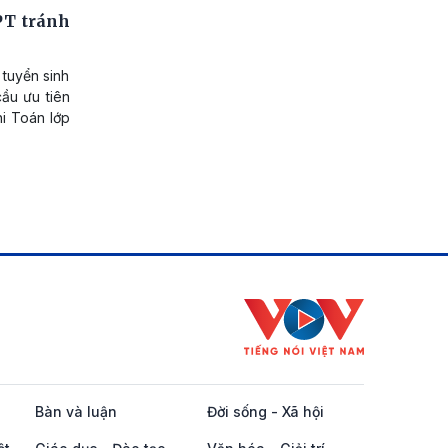
PT tránh
 tuyển sinh
ầu ưu tiên
hi Toán lớp
Bàn và luận
Đời sống - Xã hội