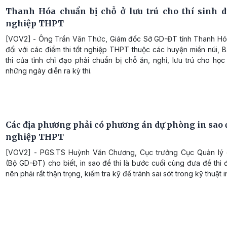
Thanh Hóa chuẩn bị chỗ ở lưu trú cho thí sinh dự
nghiệp THPT
[VOV2] - Ông Trần Văn Thức, Giám đốc Sở GD-ĐT tỉnh Thanh Hóa
đối với các điểm thi tốt nghiệp THPT thuộc các huyện miền núi, 
thi của tỉnh chỉ đạo phải chuẩn bị chỗ ăn, nghỉ, lưu trú cho học
những ngày diễn ra kỳ thi.
Các địa phương phải có phương án dự phòng in sao đ
nghiệp THPT
[VOV2] - PGS.TS Huỳnh Văn Chương, Cục trưởng Cục Quản lý 
(Bộ GD-ĐT) cho biết, in sao đề thi là bước cuối cùng đưa đề thi đ
nên phải rất thận trọng, kiểm tra kỹ để tránh sai sót trong kỹ thuật i