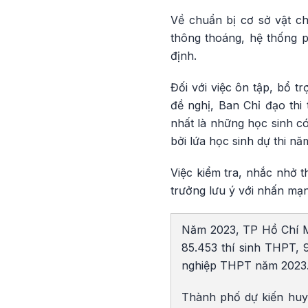
Về chuẩn bị cơ sở vật ch
thông thoáng, hệ thống 
định.
Đối với việc ôn tập, bổ t
đề nghị, Ban Chỉ đạo thi 
nhất là những học sinh có
bởi lứa học sinh dự thi n
Việc kiểm tra, nhắc nhở 
trưởng lưu ý với nhấn mạ
Năm 2023, TP Hồ Chí Min
85.453 thí sinh THPT, 9
nghiệp THPT năm 2023. 
Thành phố dự kiến huy 