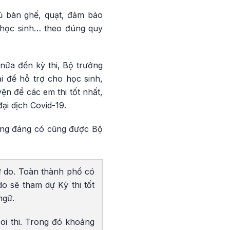
đủ bàn ghế, quạt, đảm bảo
 học sinh… theo đúng quy
 nữa đến kỳ thi, Bộ trưởng
i để hỗ trợ cho học sinh,
ện để các em thi tốt nhất,
ại dịch Covid-19.
hông đáng có cũng được Bộ
ự do. Toàn thành phố có
do sẽ tham dự Kỳ thi tốt
ngữ.
oi thi. Trong đó khoảng