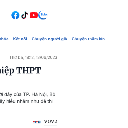
khỏe
Kết nối
Chuyện người già
Chuyện thầm kín
Thứ ba, 18:12, 13/06/2023
ghiệp THPT
mới đây của TP. Hà Nội, Bộ
gây hiểu nhầm như đề thi
VOV2