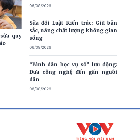
06/08/2026
Sửa đổi Luật Kiến trúc: Giữ bản
sắc, nâng chất lượng không gian
 sửa quy
sống
iáo
06/08/2026
“Bình dân học vụ số” lưu động:
Đưa công nghệ đến gần người
dân
06/08/2026