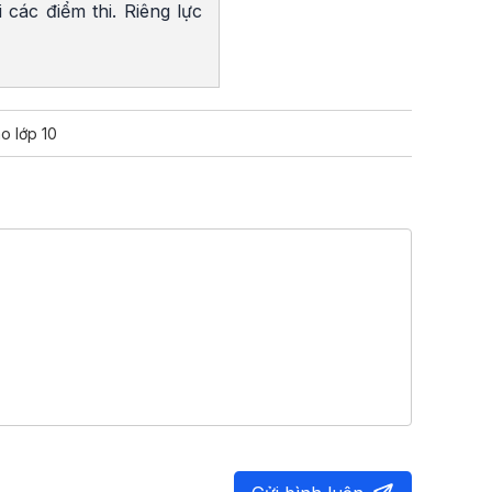
 các điểm thi. Riêng lực
ào lớp 10