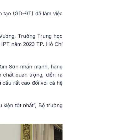
 tạo (GD-ĐT) đã làm việc
g Vương, Trường Trung học
p THPT năm 2023 TP. Hồ Chí
n Kim Sơn nhấn mạnh, hàng
 chất quan trọng, diễn ra
 cầu rất cao đối với cả hệ
kiện tốt nhất”, Bộ trưởng