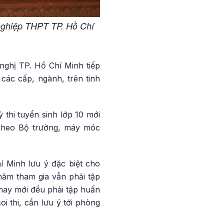
 nghiệp THPT TP. Hồ Chí
 nghị TP. Hồ Chí Minh tiếp
các cấp, ngành, trên tinh
ỳ thi tuyển sinh lớp 10 mới
. Theo Bộ trưởng, máy móc
 Minh lưu ý đặc biệt cho
năm tham gia vẫn phải tập
 hay mới đều phải tập huấn
 thi, cần lưu ý tới phòng