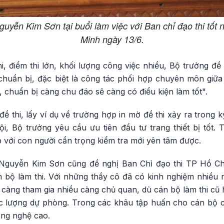
yễn Kim Sơn tại buổi làm việc với Ban chỉ đạo thi tốt
Minh ngày 13/6.
thi, điểm thi lớn, khối lượng công việc nhiều, Bộ trưởng đề
chuẩn bị, đặc biệt là công tác phối hợp chuyên môn giữa 
 chuẩn bị càng chu đáo sẽ càng có điểu kiện làm tốt".
đề thi, lấy ví dụ về trường hợp in mờ đề thi xảy ra trong k
, Bộ trưởng yêu cầu ưu tiên đầu tư trang thiết bị tốt
 với con người cẩn trọng kiểm tra mới yên tâm được.
Nguyễn Kim Sơn cũng đề nghị Ban Chỉ đạo thi TP Hồ Chí
n bộ làm thi. Với những thầy cô đã có kinh nghiệm nhiều 
 càng tham gia nhiều càng chủ quan, dù cán bộ làm thi cũ
 lượng dự phòng. Trong các khâu tập huấn cho cán bộ coi
ông nghệ cao.