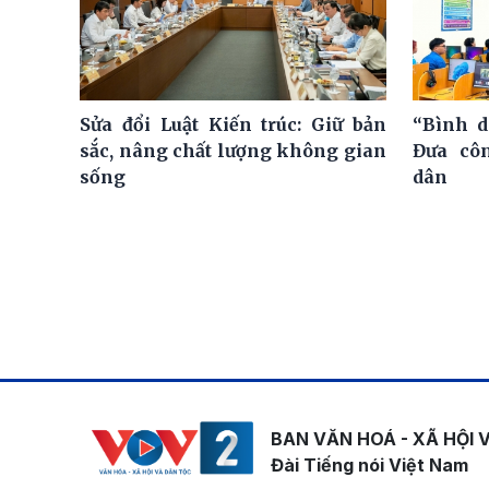
Sửa đổi Luật Kiến trúc: Giữ bản
“Bình d
sắc, nâng chất lượng không gian
Đưa cô
sống
dân
BAN VĂN HOÁ - XÃ HỘI 
Đài Tiếng nói Việt Nam