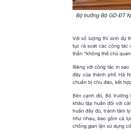
Bộ trưởng Bộ GD-ĐT Ngu
Với số lượng thí sinh dự 
tục rà soát các công tác 
thần “không thể chủ quan,
Riêng với công tác in sao 
đây của thành phố Hà Nội
chuẩn bị chu đáo, kết hợp
Bên cạnh đó, Bộ trưởng 
khâu tập huấn đối với cá
huấn đầy đủ, tránh tâm lý
như nhau, bao gồm cả lực
chống gian lận sử dụng c