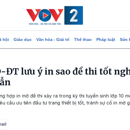
ã hội
Giáo dục
Văn hóa - Giải trí
Thể thao
Pháp luật
Sức 
-ĐT lưu ý in sao đề thi tốt n
lẫn
ng hợp in mờ đề thi xảy ra trong kỳ thi tuyển sinh lớp 10 
 cầu ưu tiên đầu tư trang thiết bị tốt, tránh sự cố in mờ 
mail