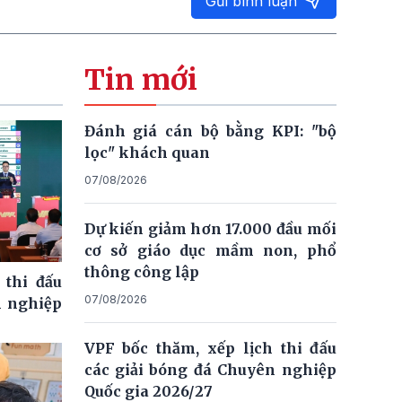
Gửi bình luận
Tin mới
Đánh giá cán bộ bằng KPI: "bộ
lọc" khách quan
07/08/2026
Dự kiến giảm hơn 17.000 đầu mối
cơ sở giáo dục mầm non, phổ
thông công lập
 thi đấu
07/08/2026
n nghiệp
VPF bốc thăm, xếp lịch thi đấu
các giải bóng đá Chuyên nghiệp
Quốc gia 2026/27