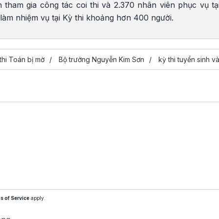
n tham gia công tác coi thi và 2.370 nhân viên phục vụ tại
làm nhiệm vụ tại Kỳ thi khoảng hơn 400 người.
thi Toán bị mờ
Bộ trưởng Nguyễn Kim Sơn
kỳ thi tuyển sinh v
s of Service
apply.