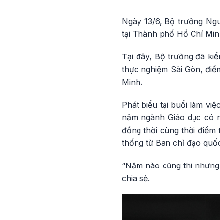
Ngày 13/6, Bộ trưởng Ng
tại Thành phố Hồ Chí Min
Tại đây, Bộ trưởng đã ki
thực nghiệm Sài Gòn, điểm
Minh.
Phát biểu tại buổi làm v
năm ngành Giáo dục có nh
đồng thời cùng thời điểm 
thống từ Ban chỉ đạo quốc
“Năm nào cũng thi nhưng 
chia sẻ.