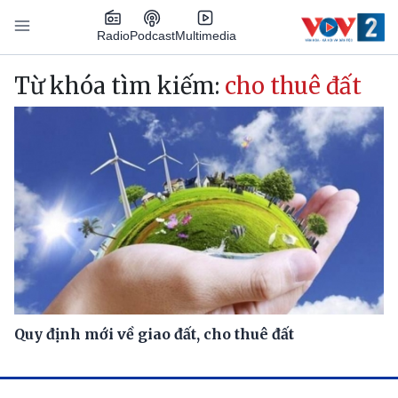
Nhảy đến nội dung
Podcast
Radio
Multimedia
Main navigation
Từ khóa tìm kiếm:
cho thuê đất
Quy định mới về giao đất, cho thuê đất