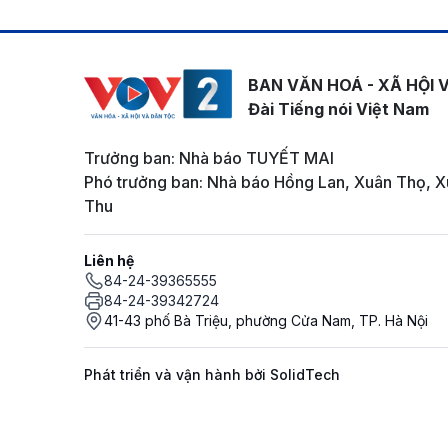
BAN VĂN HOÁ - XÃ HỘI 
Đài Tiếng nói Việt Nam
Trưởng ban: Nhà báo TUYẾT MAI
Phó trưởng ban: Nhà báo Hồng Lan, Xuân Thọ, X
Thu
Liên hệ
84-24-39365555
84-24-39342724
41-43 phố Bà Triệu, phường Cửa Nam, TP. Hà Nội
Phát triển và vận hành bởi SolidTech