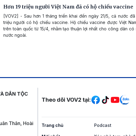
Hơn 19 triệu người Việt Nam đã có hộ chiếu vaccine
[VOV2] - Sau hơn 1 tháng triển khai đến ngày 21/5, cả nước đã
triệu người có hộ chiếu vaccine. Hộ chiếu vaccine được Việt Nam
trên toàn quốc từ 15/4, nhằm tạo thuận lợi nhất cho công dân có
nước ngoài.
Mạng xã hội
VÀ DÂN TỘC
Theo dõi VOV2 tại:
uân Thân, Hoài
Trang chủ
Podcast