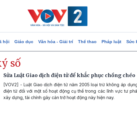
ã hội
Giáo dục
Văn hóa - Giải trí
Thể thao
Pháp luật
Sức 
ký số
Sửa Luật Giao dịch điện tử để khắc phục chồng chéo
[VOV2] - Luật Giao dịch điện tử năm 2005 loại trừ không áp dụn
điện tử đối với một số hoạt động cụ thể trong các lĩnh vực tư phá
xây dựng, tài chính gây cản trở hoạt động này hiện nay.