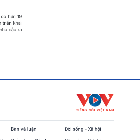
 có hơn 19
 triển khai
 nhu cầu ra
Bàn và luận
Đời sống - Xã hội