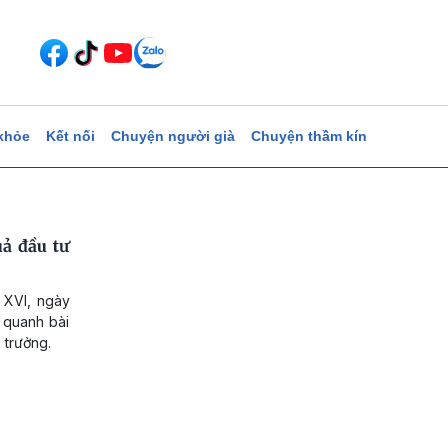
khỏe
Kết nối
Chuyện người già
Chuyện thầm kín
ả đầu tư
 XVI, ngày
 quanh bài
 trưởng.