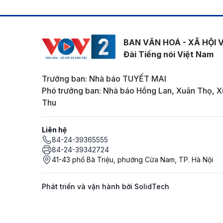
BAN VĂN HOÁ - XÃ HỘI 
Đài Tiếng nói Việt Nam
Trưởng ban: Nhà báo TUYẾT MAI
Phó trưởng ban: Nhà báo Hồng Lan, Xuân Thọ, X
Thu
Liên hệ
84-24-39365555
84-24-39342724
41-43 phố Bà Triệu, phường Cửa Nam, TP. Hà Nội
Phát triển và vận hành bởi SolidTech