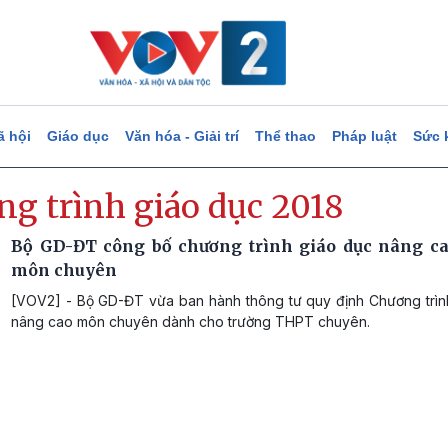
ã hội
Giáo dục
Văn hóa - Giải trí
Thể thao
Pháp luật
Sức 
ng trình giáo dục 2018
Bộ GD-ĐT công bố chương trình giáo dục nâng ca
môn chuyên
[VOV2] - Bộ GD-ĐT vừa ban hành thông tư quy định Chương trìn
nâng cao môn chuyên dành cho trường THPT chuyên.