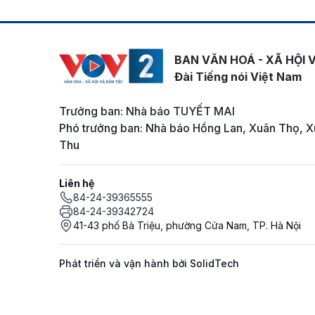
BAN VĂN HOÁ - XÃ HỘI 
Đài Tiếng nói Việt Nam
Trưởng ban: Nhà báo TUYẾT MAI
Phó trưởng ban: Nhà báo Hồng Lan, Xuân Thọ, X
Thu
Liên hệ
84-24-39365555
84-24-39342724
41-43 phố Bà Triệu, phường Cửa Nam, TP. Hà Nội
Phát triển và vận hành bởi SolidTech