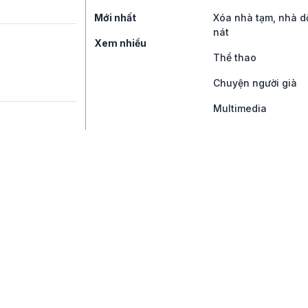
Mới nhất
Xóa nhà tạm, nhà d
nát
Xem nhiều
Thể thao
Chuyện người già
Multimedia