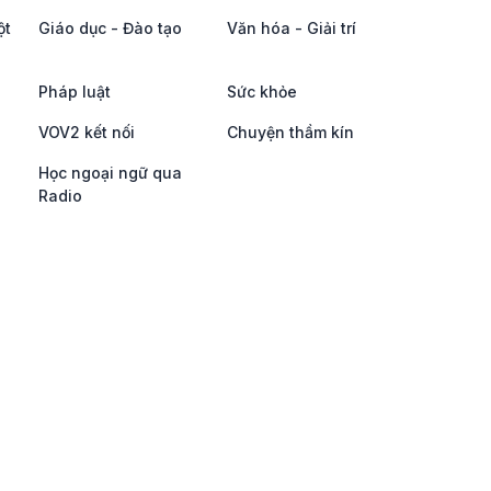
ột
Giáo dục - Đào tạo
Văn hóa - Giải trí
Pháp luật
Sức khỏe
VOV2 kết nối
Chuyện thầm kín
Học ngoại ngữ qua
Radio