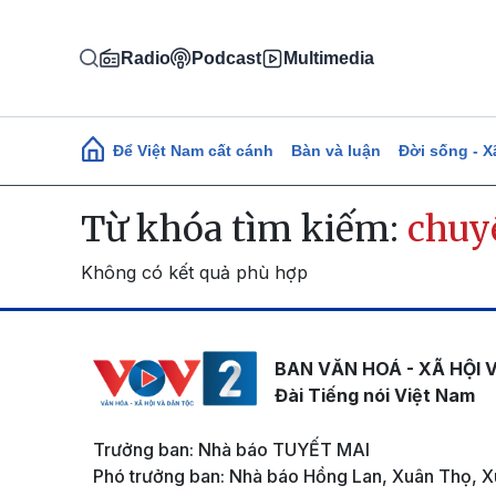
Nhảy đến nội dung
Radio
Podcast
Multimedia
Main navigation
Để Việt Nam cất cánh
Bàn và luận
Đời sống - X
Từ khóa tìm kiếm:
chuy
Không có kết quả phù hợp
BAN VĂN HOÁ - XÃ HỘI 
Đài Tiếng nói Việt Nam
Trưởng ban: Nhà báo TUYẾT MAI
Phó trưởng ban: Nhà báo Hồng Lan, Xuân Thọ, X