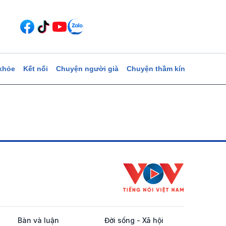
khỏe
Kết nối
Chuyện người già
Chuyện thầm kín
Bàn và luận
Đời sống - Xã hội