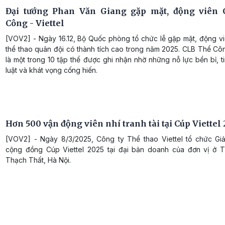
Đại tướng Phan Văn Giang gặp mặt, động viên 
Công - Viettel
[VOV2] - Ngày 16.12, Bộ Quốc phòng tổ chức lễ gặp mặt, động vi
thể thao quân đội có thành tích cao trong năm 2025. CLB Thể Côn
là một trong 10 tập thể được ghi nhận nhờ những nỗ lực bền bỉ, t
luật và khát vọng cống hiến.
Hơn 500 vận động viên nhí tranh tài tại Cúp Viettel
[VOV2] - Ngày 8/3/2025, Công ty Thể thao Viettel tổ chức Gi
cộng đồng Cúp Viettel 2025 tại đại bản doanh của đơn vị ở 
Thạch Thất, Hà Nội.