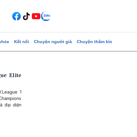
khỏe
Kết nối
Chuyện người già
Chuyện thầm kín
ue Elite
.League 1
 Champions
à đại diện