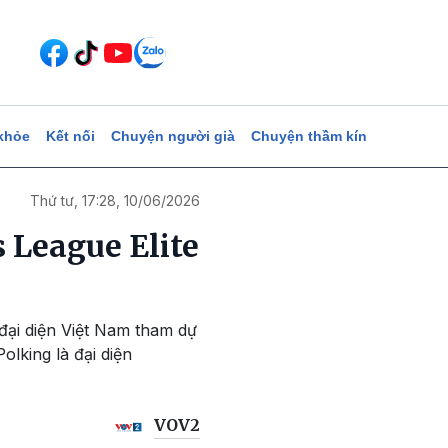
khỏe
Kết nối
Chuyện người già
Chuyện thầm kín
Thứ tư, 17:28, 10/06/2026
 League Elite
đại diện Việt Nam tham dự
lking là đại diện
VOV2