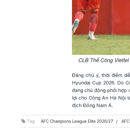
CLB Thể Công Viettel
Đáng chú ý, thời điểm di
Hyundai Cup 2026. Do Cô
đang chủ động phối hợp c
lợi cho Công An Hà Nội tạ
địch Đông Nam Á.
Tag:
AFC Champions League Elite 2026/27
AFC