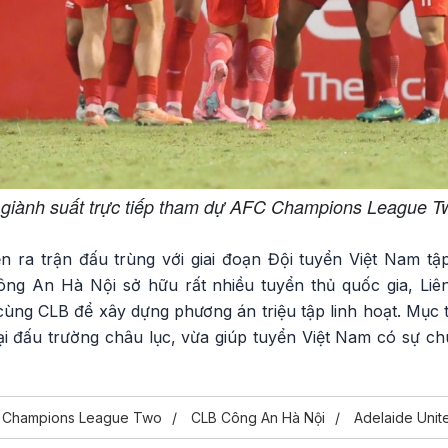
 giành suất trực tiếp tham dự AFC Champions League T
ễn ra trận đấu trùng với giai đoạn Đội tuyển Việt Nam tậ
ng An Hà Nội sở hữu rất nhiều tuyển thủ quốc gia, Li
ùng CLB để xây dựng phương án triệu tập linh hoạt. Mục 
i đấu trường châu lục, vừa giúp tuyển Việt Nam có sự chu
 Champions League Two
CLB Công An Hà Nội
Adelaide Unit