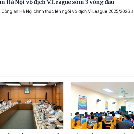
n Hà Nội vô địch V.League sớm 3 vòng đấu
 Công an Hà Nội chính thức lên ngôi vô địch V-League 2025/2026 s