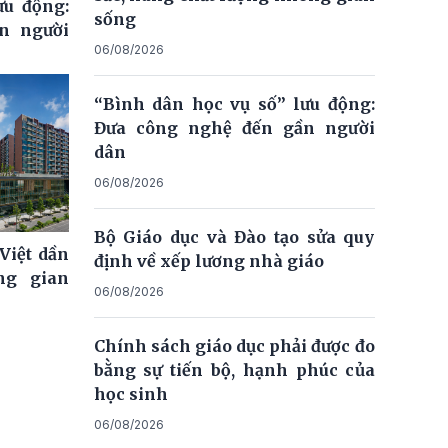
ưu động:
sống
n người
06/08/2026
“Bình dân học vụ số” lưu động:
Đưa công nghệ đến gần người
dân
06/08/2026
Bộ Giáo dục và Đào tạo sửa quy
Việt dần
định về xếp lương nhà giáo
ng gian
06/08/2026
Chính sách giáo dục phải được đo
bằng sự tiến bộ, hạnh phúc của
học sinh
06/08/2026