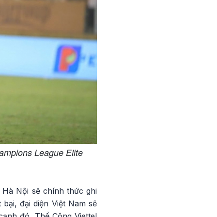
ampions League Elite
 Hà Nội sẽ chính thức ghi
bại, đại diện Việt Nam sẽ
cạnh đó, Thể Công Viettel