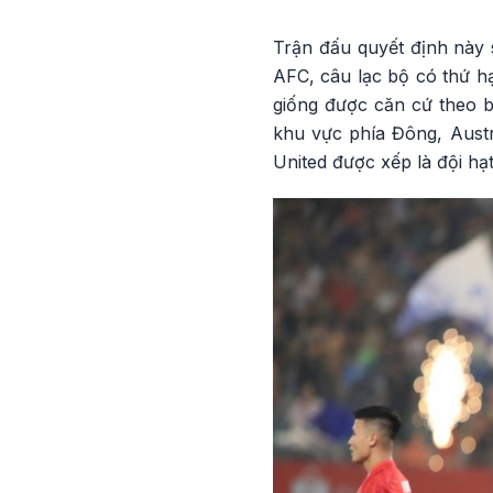
Trận đấu quyết định này s
AFC, câu lạc bộ có thứ hạ
giống được căn cứ theo bả
khu vực phía Đông, Austra
United được xếp là đội hạ