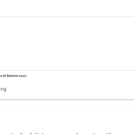
s of Service
apply.
ăng