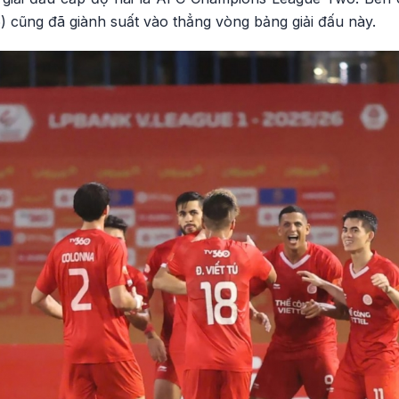
 cũng đã giành suất vào thẳng vòng bảng giải đấu này.