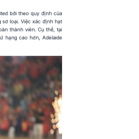
ited bởi theo quy định của
sơ loại. Việc xác định hạt
n thành viên. Cụ thể, tại
hứ hạng cao hơn, Adelaide