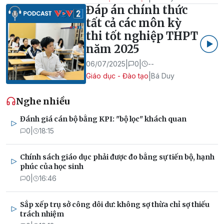
Đáp án chính thức
tất cả các môn kỳ
thi tốt nghiệp THPT
năm 2025
|
|
06/07/2025
0
--
|
Giáo dục - Đào tạo
Bá Duy
Nghe nhiều
Đánh giá cán bộ bằng KPI: "bộ lọc" khách quan
0
|
18:15
Chính sách giáo dục phải được đo bằng sự tiến bộ, hạnh
phúc của học sinh
0
|
16:46
Sắp xếp trụ sở công dôi dư: không sợ thừa chỉ sợ thiếu
trách nhiệm