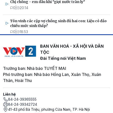
Chị chồng - em dâu khi "giọt nước tràn ly"
0
|
20:14
Tôn vinh các cặp vợ chồng sinh đủ hai con: Liệu có đảo
chiều mức sinh thấp?
0
|
18:53
BAN VĂN HOÁ - XÃ HỘI VÀ DÂN
TỘC
Đài Tiếng nói Việt Nam
Trưởng ban: Nhà báo TUYẾT MAI
Phó trưởng ban: Nhà báo Hồng Lan, Xuân Thọ, Xuân
Thân, Hoài Thu
Liên hệ
84-24-39365555
84-24-39342724
41-43 phố Bà Triệu, phường Cửa Nam, TP. Hà Nội