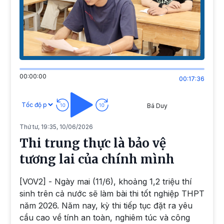
00:00:00
00:17:36
Bá Duy
Thứ tư, 19:35, 10/06/2026
Thi trung thực là bảo vệ
tương lai của chính mình
[VOV2] - Ngày mai (11/6), khoảng 1,2 triệu thí
sinh trên cả nước sẽ làm bài thi tốt nghiệp THPT
năm 2026. Năm nay, kỳ thi tiếp tục đặt ra yêu
cầu cao về tính an toàn, nghiêm túc và công