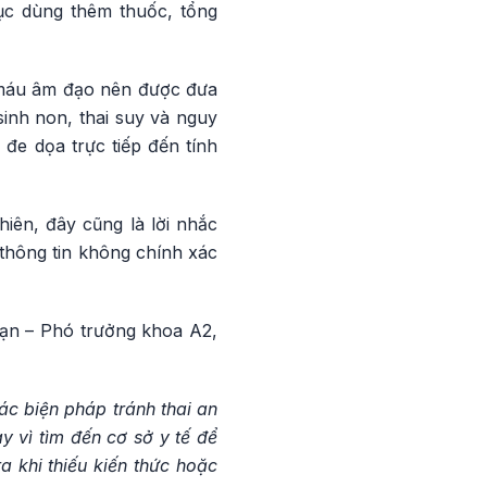
ục dùng thêm thuốc, tổng
a máu âm đạo nên được đưa
inh non, thai suy và nguy
đe dọa trực tiếp đến tính
iên, đây cũng là lời nhắc
 thông tin không chính xác
oạn – Phó trưởng khoa A2,
ác biện pháp tránh thai an
y vì tìm đến cơ sở y tế để
 khi thiếu kiến thức hoặc