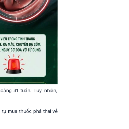
hoảng 31 tuần. Tuy nhiên,
 tự mua thuốc phá thai về