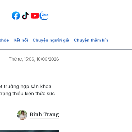
khỏe
Kết nối
Chuyện người già
Chuyện thầm kín
Thứ tư, 15:06, 10/06/2026
ột trường hợp sản khoa
trạng thiếu kiến thức sức
Đinh Trang