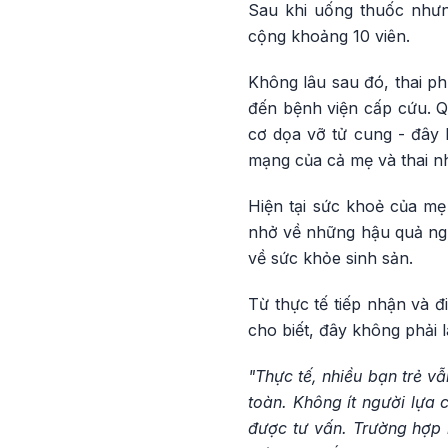
Sau khi uống thuốc nhưn
cộng khoảng 10 viên.
Không lâu sau đó, thai p
đến bệnh viện cấp cứu. Q
cơ dọa vỡ tử cung - đây 
mạng của cả mẹ và thai nh
Hiện tại sức khoẻ của mẹ 
nhở về những hậu quả nghi
về sức khỏe sinh sản.
Từ thực tế tiếp nhận và 
cho biết, đây không phải l
"Thực tế, nhiều bạn trẻ v
toàn. Không ít người lựa 
được tư vấn. Trường hợp n