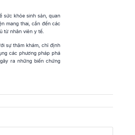
ề sức khỏe sinh sản, quan
iện mang thai, cần đến các
 từ nhân viên y tế.
dưới sự thăm khám, chỉ định
 dụng các phương pháp phá
ể gây ra những biến chứng