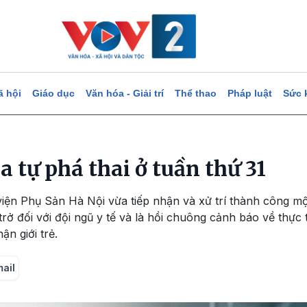
ã hội
Giáo dục
Văn hóa - Giải trí
Thể thao
Pháp luật
Sức 
a tự phá thai ở tuần thứ 31
viện Phụ Sản Hà Nội vừa tiếp nhận và xử trí thành công m
n trở đối với đội ngũ y tế và là hồi chuông cảnh báo về thực 
n giới trẻ.
mail