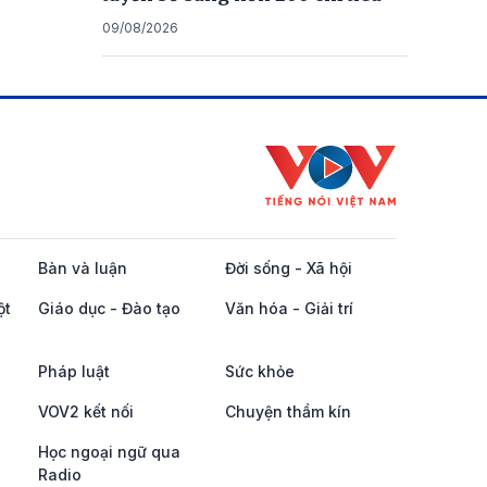
09/08/2026
Bàn và luận
Đời sống - Xã hội
ột
Giáo dục - Đào tạo
Văn hóa - Giải trí
Pháp luật
Sức khỏe
VOV2 kết nối
Chuyện thầm kín
Học ngoại ngữ qua
Radio