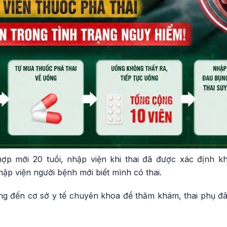
ợp mới 20 tuổi, nhập viện khi thai đã được xác định k
hập viện người bệnh mới biết mình có thai.
ông đến cơ sở y tế chuyên khoa để thăm khám, thai phụ đã