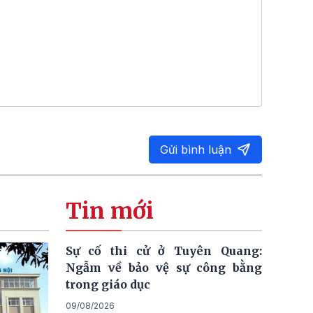
Gửi bình luận
Tin mới
Sự cố thi cử ở Tuyên Quang:
Ngẫm về bảo vệ sự công bằng
trong giáo dục
09/08/2026