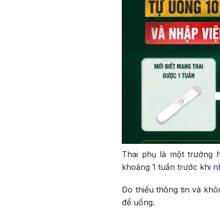
Thai phụ là một trường h
khoảng 1 tuần trước khi n
Do thiếu thông tin và kh
để uống.