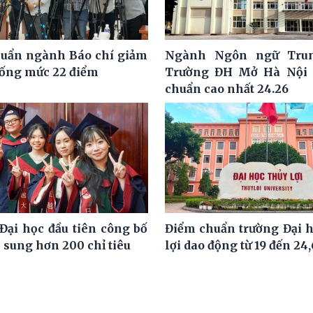
uẩn ngành Báo chí giảm
Ngành Ngôn ngữ Tru
uống mức 22 điểm
Trường ĐH Mở Hà Nội 
chuẩn cao nhất 24.26
Đại học đầu tiên công bố
Điểm chuẩn trường Đại 
 sung hơn 200 chỉ tiêu
lợi dao động từ 19 đến 24