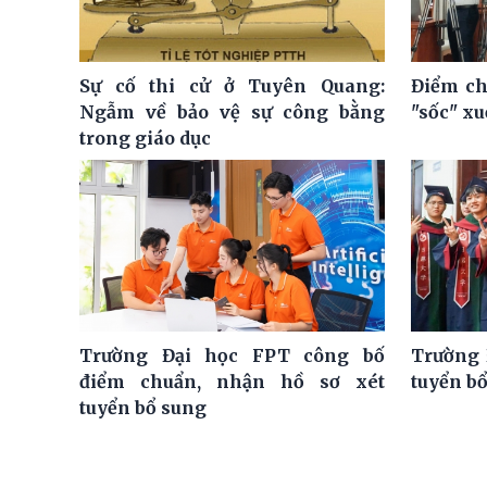
Sự cố thi cử ở Tuyên Quang:
Điểm ch
Ngẫm về bảo vệ sự công bằng
"sốc" x
trong giáo dục
Trường Đại học FPT công bố
Trường 
điểm chuẩn, nhận hồ sơ xét
tuyển bổ
tuyển bổ sung