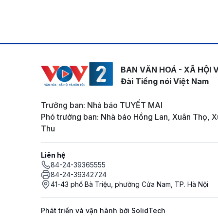
BAN VĂN HOÁ - XÃ HỘI 
Đài Tiếng nói Việt Nam
Trưởng ban: Nhà báo TUYẾT MAI
Phó trưởng ban: Nhà báo Hồng Lan, Xuân Thọ, X
Thu
Liên hệ
84-24-39365555
84-24-39342724
41-43 phố Bà Triệu, phường Cửa Nam, TP. Hà Nội
Phát triển và vận hành bởi SolidTech