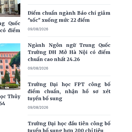
Điểm chuẩn ngành Báo chí giảm
"sốc" xuống mức 22 điểm
ng Quốc
09/08/2026
có điểm
Ngành Ngôn ngữ Trung Quốc
Trường ĐH Mở Hà Nội có điểm
chuẩn cao nhất 24.26
09/08/2026
Trường Đại học FPT công bố
điểm chuẩn, nhận hồ sơ xét
học Thủy
tuyển bổ sung
,64
09/08/2026
Trường Đại học đầu tiên công bố
tuyển bổ sung hơn 200 chỉ tiêu