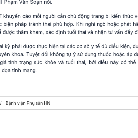
II Phạm Văn Soạn nói.
ĩ khuyến cáo mỗi người cần chủ động trang bị kiến thức v
c biện pháp tránh thai phù hợp. Khi nghi ngờ hoặc phát h
 được thăm khám, xác định tuổi thai và nhận tư vấn đầy đủ
ai kỳ phải được thực hiện tại các cơ sở y tế đủ điều kiện, 
huyên khoa. Tuyệt đối không tự ý sử dụng thuốc hoặc áp
giá tình trạng sức khỏe và tuổi thai, bởi điều này có th
 dọa tính mạng.
Bệnh viện Phụ sản HN