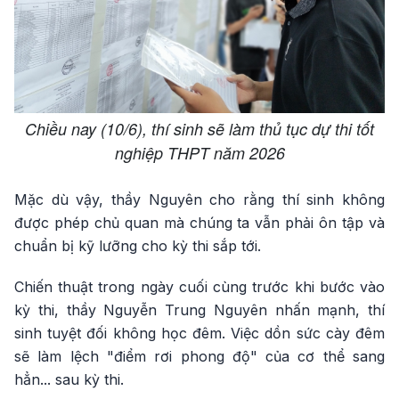
Chiều nay (10/6), thí sinh sẽ làm thủ tục dự thi tốt
nghiệp THPT năm 2026
Mặc dù vậy, thầy Nguyên cho rằng thí sinh không
được phép chủ quan mà chúng ta vẫn phải ôn tập và
chuẩn bị kỹ lưỡng cho kỳ thi sắp tới.
Chiến thuật trong ngày cuối cùng trước khi bước vào
kỳ thi, thầy Nguyễn Trung Nguyên nhấn mạnh, thí
sinh tuyệt đối không học đêm. Việc dồn sức cày đêm
sẽ làm lệch "điểm rơi phong độ" của cơ thể sang
hẳn... sau kỳ thi.