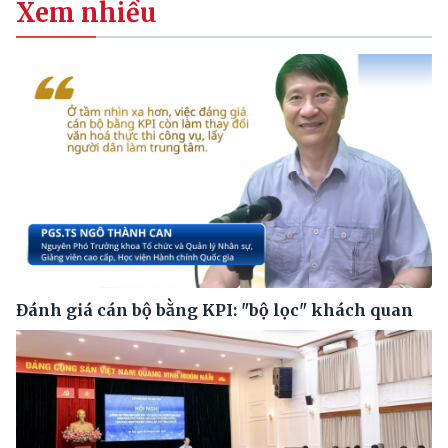
Xem nhiều
Đánh giá cán bộ bằng KPI: "bộ lọc" khách quan