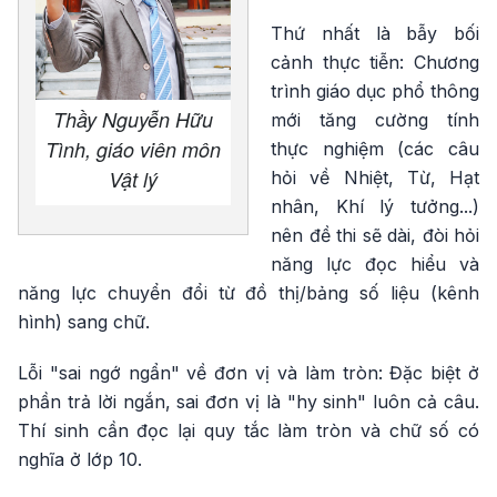
Thứ nhất là bẫy bối
cảnh thực tiễn: Chương
trình giáo dục phổ thông
Thầy Nguyễn Hữu
mới tăng cường tính
Tình, giáo viên môn
thực nghiệm (các câu
Vật lý
hỏi về Nhiệt, Từ, Hạt
nhân, Khí lý tưởng...)
nên đề thi sẽ dài, đòi hỏi
năng lực đọc hiểu và
năng lực chuyển đổi từ đồ thị/bảng số liệu (kênh
hình) sang chữ.
Lỗi "sai ngớ ngẩn" về đơn vị và làm tròn: Đặc biệt ở
phần trả lời ngắn, sai đơn vị là "hy sinh" luôn cả câu.
Thí sinh cần đọc lại quy tắc làm tròn và chữ số có
nghĩa ở lớp 10.