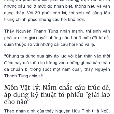
những câu hỏi ở mức độ nhận biết, thông hiểu và vận
dụng thấp. Với 30 phút còn lại, thí sinh cố gắng tập
trung chinh phục những câu hỏi khó hơn.
Thầy Nguyễn Thanh Tùng nhấn mạnh, thí sinh vẫn
phải ưu tiên giải quyết những câu hỏi ở mức độ từ dễ,
quen thuộc so với những cái câu hỏi khó và lạ.
"Chúng ta đừng quá gây áp lực với bản thân vào thời
điểm này mà luôn tin tưởng vào những gì mà bản thân
đã chuẩn bị trong suốt một năm qua", thầy Nguyễn
Thanh Tùng chia sẻ.
Môn Vật lý: Nắm chắc cấu trúc đề,
áp dụng kỹ thuật tô phiếu "giải lao
cho não"
Theo nhận định của thầy Nguyễn Hữu Tình (Hà Nội),