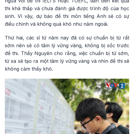
ngửa với đề thi IELTS hoặc TOEFL, dẫn đến kết quả
thi khá thấp và chưa đánh giá được trình độ của học
sinh. Vì vậy, dự báo đề thi môn tiếng Anh sẽ có sự
điều chỉnh và không quá khó như năm ngoái.
Thứ hai, các sĩ tử năm nay đã có sự chuẩn bị từ rất
sớm nên sẽ có tâm lý vững vàng, không bị sốc trước
đề thi. Thầy Nguyên cho rằng, việc chuẩn bị từ sớm,
từ xa sẽ tạo ra một tâm lý vững vàng và nhìn đề thi sẽ
không cảm thấy khó.