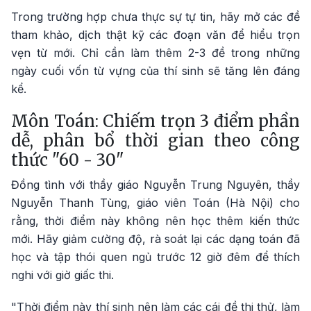
Trong trường hợp chưa thực sự tự tin, hãy mở các đề
tham khảo, dịch thật kỹ các đoạn văn để hiểu trọn
vẹn từ mới. Chỉ cần làm thêm 2-3 đề trong những
ngày cuối vốn từ vựng của thí sinh sẽ tăng lên đáng
kể.
Môn Toán: Chiếm trọn 3 điểm phần
dễ, phân bổ thời gian theo công
thức "60 - 30"
Đồng tình với thầy giáo Nguyễn Trung Nguyên, thầy
Nguyễn Thanh Tùng, giáo viên Toán (Hà Nội) cho
rằng, thời điểm này không nên học thêm kiến thức
mới. Hãy giảm cường độ, rà soát lại các dạng toán đã
học và tập thói quen ngủ trước 12 giờ đêm để thích
nghi với giờ giấc thi.
"Thời điểm này thí sinh nên làm các cái đề thi thử, làm