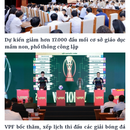
Dự kiến giảm hơn 17.000 đầu mối cơ sở giáo dục
mầm non, phổ thông công lập
VPF bốc thăm, xếp lịch thi đấu các giải bóng đá