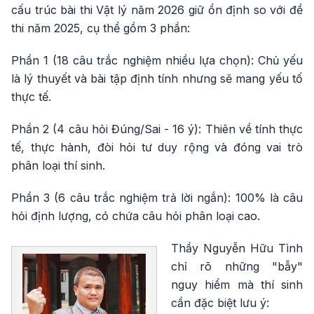
cấu trúc bài thi Vật lý năm 2026 giữ ổn định so với đề
thi năm 2025, cụ thể gồm 3 phần:
Phần 1 (18 câu trắc nghiệm nhiều lựa chọn): Chủ yếu
là lý thuyết và bài tập định tính nhưng sẽ mang yếu tố
thực tế.
Phần 2 (4 câu hỏi Đúng/Sai - 16 ý): Thiên về tính thực
tế, thực hành, đòi hỏi tư duy rộng và đóng vai trò
phân loại thí sinh.
Phần 3 (6 câu trắc nghiệm trả lời ngắn): 100% là câu
hỏi định lượng, có chứa câu hỏi phân loại cao.
Thầy Nguyễn Hữu Tình
chỉ rõ những "bẫy"
nguy hiểm mà thí sinh
cần đặc biệt lưu ý: