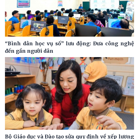
“Bình dân học vụ số” lưu động: Đưa công nghệ
đến gần người dân
Bộ Giáo dục và Đào tạo sửa quy định về xếp lương