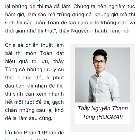
lại những đề thi mà đã làm. Chúng ta nên nghiêm túc
bấm giờ, làm sao mà trùng đúng cái khung giờ mà thí
sinh thi các môn Toán để tạo cảm giác không gian và
thời gian như thi thật", thầy Nguyễn Thanh Tùng nói.
Chia sẻ chiến thuật làm
bài thi môn Toán đạt
hiệu quả tối ưu, thầy
Tùng có những lưu ý cụ
thể. Trong đó, 5 phút
đầu tiên khi nhận đề thi,
thí sinh cần xem nhanh
hết một lượt đề thi, gạch
Thầy Nguyễn Thanh
chân những câu lạ, khó
Tùng (HOCMAI)
để lại làm sau cùng.
Ưu tiên Phần 1 (Phần dễ