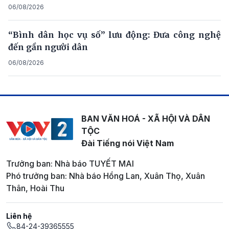
06/08/2026
“Bình dân học vụ số” lưu động: Đưa công nghệ
đến gần người dân
06/08/2026
BAN VĂN HOÁ - XÃ HỘI VÀ DÂN
TỘC
Đài Tiếng nói Việt Nam
Trưởng ban: Nhà báo TUYẾT MAI
Phó trưởng ban: Nhà báo Hồng Lan, Xuân Thọ, Xuân
Thân, Hoài Thu
Liên hệ
84-24-39365555