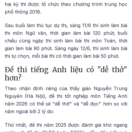
hai kỳ thi được tổ chức theo chương trình trung học
phổ thông 2018.
Sau buổi làm thủ tục dự thi, sáng 11/6 thí sinh làm bài
thi môn Ngữ văn, thời gian làm bài 120 phút; buổi
chiều cùng ngày thí sinh làm bài thi môn Toán, thời
gian làm bài 90 phút. Sáng ngày 12/6, thí sinh làm bài
thi tự chọn, mỗi bài thi có thời gian làm bài 50 phút.
Đề thi tiếng Anh liệu có "dễ thở"
hơn?
Theo nhận định riêng của thầy giáo Nguyễn Trung
Nguyên (Hà Nội), đề thi tốt nghiệp môn Tiếng Anh
năm 2026 có thể sẽ "dễ thở" và "dễ đọc" hơn so với
năm ngoái bởi 2 lý do:
Thứ nhất, đề thi năm 2025 được đánh giá khó ngang