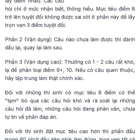
lấy điểm nhất): Các câu
hỏi chỉ ở mức nhận biết, thông hiểu. Mục tiêu điểm 8
trở lên tuyệt đối không được sai sót ở phần này để lấy
trọn vẹn 3 điểm tuyệt đối.
Phần 2 (Vận dụng): Câu nào chưa làm được thì đánh
dấu lại, quay lại làm sau.
Phần 3 (Vận dụng cao): Thường có 1 - 2 câu rất khó,
lạ để phân loại điểm 9+, 10. Nếu có câu quen thuộc,
hãy tập trung làm thật chính xác.
Đối với những thí sinh có mục tiêu 8 điểm có thể
"tạm" bỏ qua các câu hỏi khó và rà soát lại những
câu hỏi đã làm, những câu hỏi đang phân vân, chưa
tự tin về phần đáp án.
Đối với thí sinh đặt mục tiêu cao hơn thì phấn đấu
trong 60 phút đầu tiên phải làm đúng, trọn vẹn tất cả