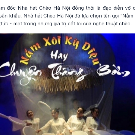
 đốc Nhà hát Chèo Hà Nội đồng thời là đạo diễn vở di
ân khấu, Nhà hát Chèo Hà Nội đã lựa chọn tên gọi “Nắm xô
ức - một trong những giá trị cốt lõi của nghệ thuật chèo.