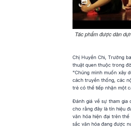
Tác phẩm được dàn dựng 
Chị Huyền Chi, Trưởng ba
thuật quen thuộc trong đờ
"Chúng mình muốn xây dựng
cách truyền thống, các n
trẻ có thể tiếp nhận một 
Đánh giá về sự tham gia
cho rằng đây là tín hiệu 
văn hóa hiện đại trên thế
sắc văn hóa đang được nu