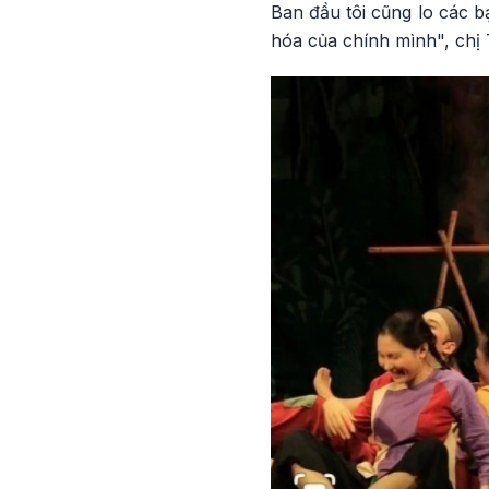
Ban đầu tôi cũng lo các b
hóa của chính mình", chị 