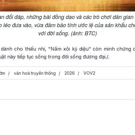
 đối đáp, những bài đồng dao và các trò chơi dân gian 
léo đưa vào, vừa đảm bảo tính ước lệ của sân khấu ch
với đời sống. (ảnh: BTC)
 dành cho thiếu nhi, "Nắm xôi kỳ diệu" còn minh chứng
ật này tiếp tục sống trong đời sống đương đại./.
bờm
văn hoá truyền thống
2026
VOV2