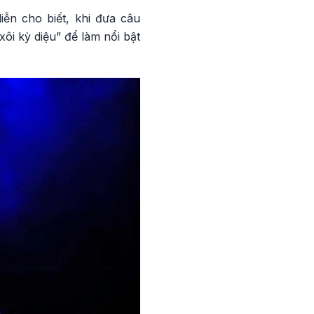
ễn cho biết, khi đưa câu
i kỳ diệu” để làm nổi bật