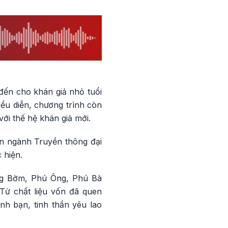
đến cho khán giả nhỏ tuổi
ểu diễn, chương trình còn
ới thế hệ khán giả mới.
n ngành Truyền thông đại
 hiện.
ng Bờm, Phú Ông, Phú Bà
 Từ chất liệu vốn đã quen
ình bạn, tinh thần yêu lao