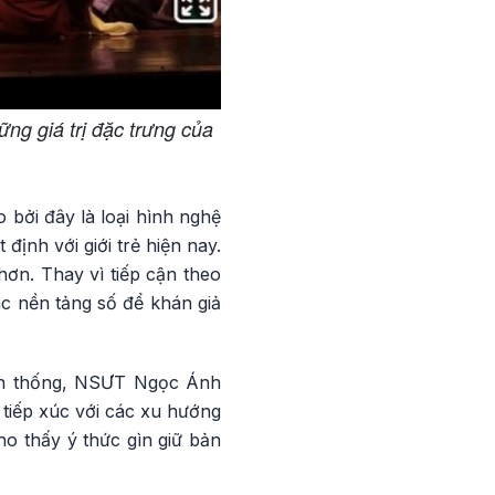
ng giá trị đặc trưng của
bởi đây là loại hình nghệ
ịnh với giới trẻ hiện nay.
hơn. Thay vì tiếp cận theo
c nền tảng số để khán giả
yền thống, NSƯT Ngọc Ánh
 tiếp xúc với các xu hướng
ho thấy ý thức gìn giữ bản