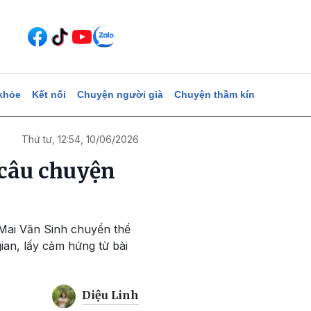
khỏe
Kết nối
Chuyện người già
Chuyện thầm kín
Thứ tư, 12:54, 10/06/2026
 câu chuyện
ả Mai Văn Sinh chuyển thể
n, lấy cảm hứng từ bài
Diệu Linh