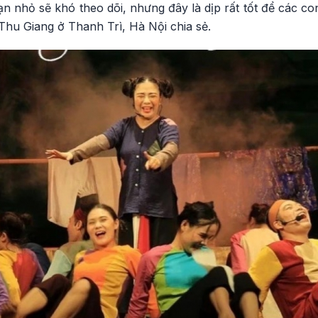
ạn nhỏ sẽ khó theo dõi, nhưng đây là dịp rất tốt để các c
Thu Giang ở Thanh Trì, Hà Nội chia sẻ.