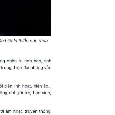
biệt là thiếu nhi. (ảnh:
g nhân ái, tình bạn, tinh
trung, hiện đại nhưng vẫn
 diễn linh hoạt, biến ảo...
g chỉ giới trẻ, học sinh,
với âm nhạc truyền thống.