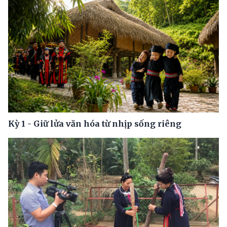
Kỳ 1 - Giữ lửa văn hóa từ nhịp sống riêng