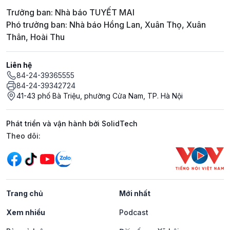
Trưởng ban: Nhà báo TUYẾT MAI
Phó trưởng ban: Nhà báo Hồng Lan, Xuân Thọ, Xuân
Thân, Hoài Thu
Liên hệ
84-24-39365555
84-24-39342724
41-43 phố Bà Triệu, phường Cửa Nam, TP. Hà Nội
Phát triển và vận hành bởi SolidTech
Mạng xã hội
Theo dõi:
Trang chủ
Mới nhất
Xem nhiều
Podcast