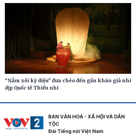
“Nắm xôi kỳ diệu" đưa chèo đến gần khán giả nhí
dịp Quốc tế Thiếu nhi
BAN VĂN HOÁ - XÃ HỘI VÀ DÂN
TỘC
Đài Tiếng nói Việt Nam