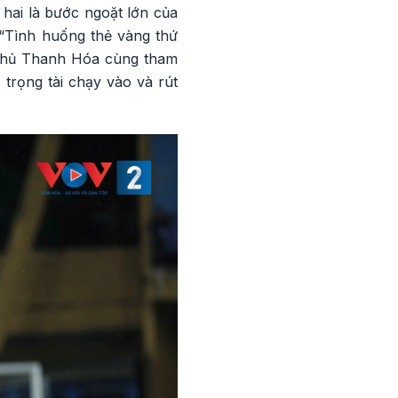
hai là bước ngoặt lớn của
 “Tình huống thẻ vàng thứ
u thủ Thanh Hóa cùng tham
trọng tài chạy vào và rút