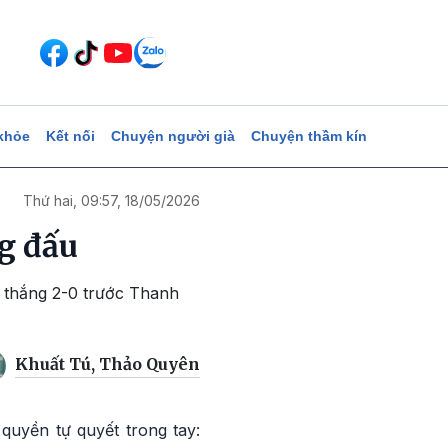
khỏe
Kết nối
Chuyện người già
Chuyện thầm kín
Thứ hai, 09:57, 18/05/2026
g đấu
n thắng 2-0 trước Thanh
Khuất Tú, Thảo Quyên
quyền tự quyết trong tay: