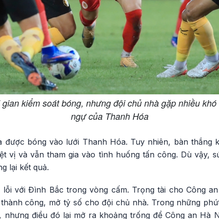
 gian kiểm soát bóng, nhưng đội chủ nhà gặp nhiều kh
ngự của Thanh Hóa
ưa được bóng vào lưới Thanh Hóa. Tuy nhiên, bàn thắng
iệt vị và vẫn tham gia vào tình huống tấn công. Dù vậy,
 lại kết quả.
lỗi với Đình Bắc trong vòng cấm. Trọng tài cho Công a
 thành công, mở tỷ số cho đội chủ nhà. Trong những ph
, nhưng điều đó lại mở ra khoảng trống để Công an Hà 