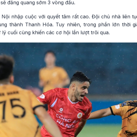
ọ sẽ đăng quang sớm 3 vòng đấu.
Nội nhập cuộc với quyết tâm rất cao. Đội chủ nhà liên tụ
ng thành Thanh Hóa. Tuy nhiên, trong phần lớn thời gi
ý cuối cùng khiến các cơ hội lần lượt trôi qua.