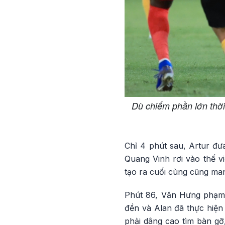
Dù chiếm phần lớn thời
Chỉ 4 phút sau, Artur đ
Quang Vinh rơi vào thế v
tạo ra cuối cùng cũng mang
Phút 86, Văn Hưng phạm 
đền và Alan đã thực hiện
phải dâng cao tìm bàn gỡ