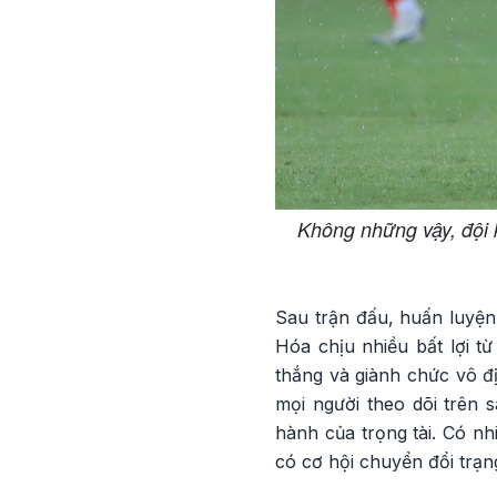
Không những vậy, đội 
Sau trận đấu, huấn luyện
Hóa chịu nhiều bất lợi t
thắng và giành chức vô đ
mọi người theo dõi trên s
hành của trọng tài. Có n
có cơ hội chuyển đổi trạng