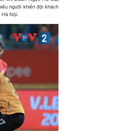
iếu người khiến đội khách
 Hà Nội.