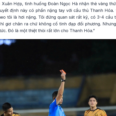
 Xuân Hợp, tình huống Đoàn Ngọc Hà nhận thẻ vàng thứ 
uyết định này có phần nặng tay với cầu thủ Thanh Hóa.
eo tôi là hơi nặng. Tôi đứng quan sát rất kỹ, có 3-4 cầ
chỉ giơ chân ra chứ không cố tình đạp đối phương. Nhưng 
tức. Đó là một thiệt thòi rất lớn cho Thanh Hóa.”