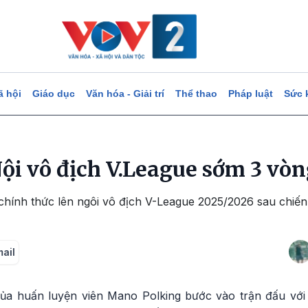
ã hội
Giáo dục
Văn hóa - Giải trí
Thể thao
Pháp luật
Sức 
ội vô địch V.League sớm 3 vòn
chính thức lên ngôi vô địch V-League 2025/2026 sau chiế
mail
ủa huấn luyện viên Mano Polking bước vào trận đấu với 