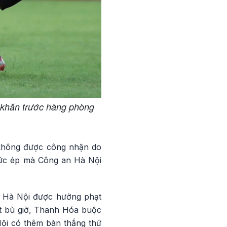
ó khăn trước hàng phòng
 không được công nhận do
 sức ép mà Công an Hà Nội
n Hà Nội được hưởng phạt
út bù giờ, Thanh Hóa buộc
Nội có thêm bàn thắng thứ