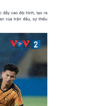
c đẩy cao đội hình, tạo ra
an của trận đấu, sự thiếu