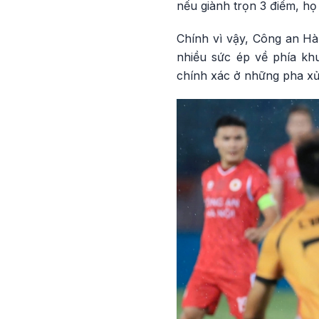
nếu giành trọn 3 điểm, h
Chính vì vậy, Công an Hà 
nhiều sức ép về phía khu
chính xác ở những pha xử l