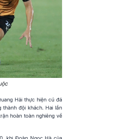
cuộc
Quang Hải thực hiện cú đá
 thành đội khách. Hai lần
trận hoàn toàn nghiêng về
 60, khi Đoàn Ngọc Hà của