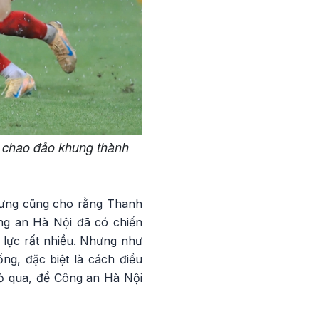
y chao đảo khung thành
nhưng cũng cho rằng Thanh
ông an Hà Nội đã có chiến
 lực rất nhiều. Nhưng như
ng, đặc biệt là cách điều
bỏ qua, để Công an Hà Nội