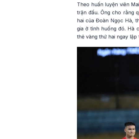
Theo huấn luyện viên Mai
trận đấu. Ông cho rằng q
hai của Đoàn Ngọc Hà, th
gia ở tình huống đó. Hà 
thẻ vàng thứ hai ngay lập 