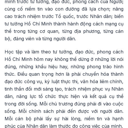
mình trước tư tưởng, đạo đức, phong cách của Người;
củng cố niềm tin vào con đường đã lựa chọn; nâng
cao trách nhiệm trước Tổ quốc, trước Nhân dân; biến
tư tưởng Hồ Chí Minh thành hành động cách mạng cụ
thể trong từng cơ quan, từng địa phương, từng cán
bộ, đảng viên và từng người dân.
Học tập và làm theo tư tưởng, đạo đức, phong cách
Hồ Chí Minh hôm nay không thể dừng ở những lời nói
đúng, những khẩu hiệu hay, những phong trào hình
thức. Điều quan trọng hơn là phải chuyển hóa thành
đạo đức công vụ, kỷ luật thực thi, văn hóa liêm chính,
tinh thần đổi mới sáng tạo, trách nhiệm phục vụ Nhân
dân, năng lực tổ chức thực hiện và kết quả cụ thể
trong đời sống. Mỗi chủ trương đúng phải đi vào cuộc
sống. Mỗi chính sách phải đến được với người dân.
Mỗi cán bộ phải lấy sự hài lòng, niềm tin và hạnh
phúc của Nhân dân làm thước đo công việc của mình.