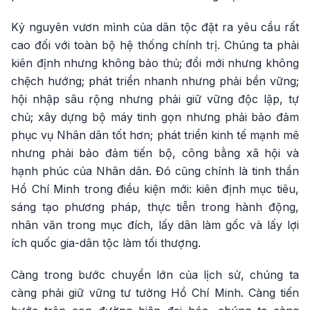
Kỷ nguyên vươn mình của dân tộc đặt ra yêu cầu rất
cao đối với toàn bộ hệ thống chính trị. Chúng ta phải
kiên định nhưng không bảo thủ; đổi mới nhưng không
chệch hướng; phát triển nhanh nhưng phải bền vững;
hội nhập sâu rộng nhưng phải giữ vững độc lập, tự
chủ; xây dựng bộ máy tinh gọn nhưng phải bảo đảm
phục vụ Nhân dân tốt hơn; phát triển kinh tế mạnh mẽ
nhưng phải bảo đảm tiến bộ, công bằng xã hội và
hạnh phúc của Nhân dân. Đó cũng chính là tinh thần
Hồ Chí Minh trong điều kiện mới: kiên định mục tiêu,
sáng tạo phương pháp, thực tiễn trong hành động,
nhân văn trong mục đích, lấy dân làm gốc và lấy lợi
ích quốc gia-dân tộc làm tối thượng.
Càng trong bước chuyển lớn của lịch sử, chúng ta
càng phải giữ vững tư tưởng Hồ Chí Minh. Càng tiến