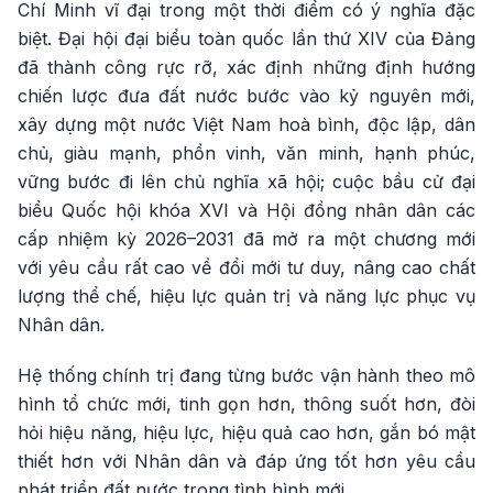
Chí Minh vĩ đại trong một thời điểm có ý nghĩa đặc
biệt. Đại hội đại biểu toàn quốc lần thứ XIV của Đảng
đã thành công rực rỡ, xác định những định hướng
chiến lược đưa đất nước bước vào kỷ nguyên mới,
xây dựng một nước Việt Nam hoà bình, độc lập, dân
chủ, giàu mạnh, phồn vinh, văn minh, hạnh phúc,
vững bước đi lên chủ nghĩa xã hội; cuộc bầu cử đại
biểu Quốc hội khóa XVI và Hội đồng nhân dân các
cấp nhiệm kỳ 2026–2031 đã mở ra một chương mới
với yêu cầu rất cao về đổi mới tư duy, nâng cao chất
lượng thể chế, hiệu lực quản trị và năng lực phục vụ
Nhân dân.
Hệ thống chính trị đang từng bước vận hành theo mô
hình tổ chức mới, tinh gọn hơn, thông suốt hơn, đòi
hỏi hiệu năng, hiệu lực, hiệu quả cao hơn, gắn bó mật
thiết hơn với Nhân dân và đáp ứng tốt hơn yêu cầu
phát triển đất nước trong tình hình mới.