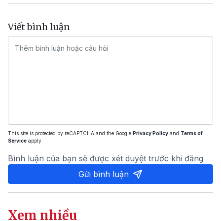
Viết bình luận
This site is protected by reCAPTCHA and the Google
Privacy Policy
and
Terms of
Service
apply.
Bình luận của bạn sẽ được xét duyệt trước khi đăng
Gửi bình luận
Xem nhiều