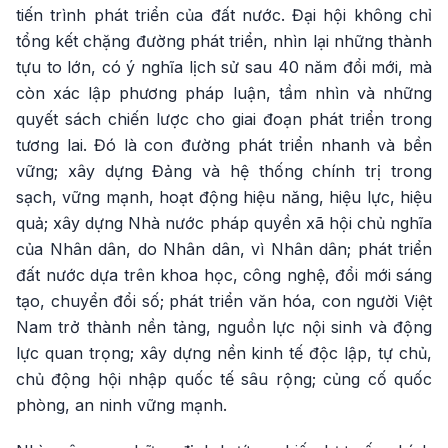
tiến trình phát triển của đất nước. Đại hội không chỉ
tổng kết chặng đường phát triển, nhìn lại những thành
tựu to lớn, có ý nghĩa lịch sử sau 40 năm đổi mới, mà
còn xác lập phương pháp luận, tầm nhìn và những
quyết sách chiến lược cho giai đoạn phát triển trong
tương lai. Đó là con đường phát triển nhanh và bền
vững; xây dựng Đảng và hệ thống chính trị trong
sạch, vững mạnh, hoạt động hiệu năng, hiệu lực, hiệu
quả; xây dựng Nhà nước pháp quyền xã hội chủ nghĩa
của Nhân dân, do Nhân dân, vì Nhân dân; phát triển
đất nước dựa trên khoa học, công nghệ, đổi mới sáng
tạo, chuyển đổi số; phát triển văn hóa, con người Việt
Nam trở thành nền tảng, nguồn lực nội sinh và động
lực quan trọng; xây dựng nền kinh tế độc lập, tự chủ,
chủ động hội nhập quốc tế sâu rộng; củng cố quốc
phòng, an ninh vững mạnh.