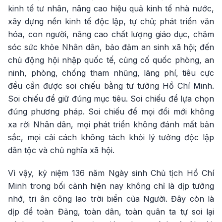
kinh tế tư nhân, nâng cao hiệu quả kinh tế nhà nước,
xây dựng nền kinh tế độc lập, tự chủ; phát triển văn
hóa, con người, nâng cao chất lượng giáo dục, chăm
sóc sức khỏe Nhân dân, bảo đảm an sinh xã hội; đến
chủ động hội nhập quốc tế, củng cố quốc phòng, an
ninh, phòng, chống tham nhũng, lãng phí, tiêu cực
đều cần được soi chiếu bằng tư tưởng Hồ Chí Minh.
Soi chiếu để giữ đúng mục tiêu. Soi chiếu để lựa chọn
đúng phương pháp. Soi chiếu để mọi đổi mới không
xa rời Nhân dân, mọi phát triển không đánh mất bản
sắc, mọi cải cách không tách khỏi lý tưởng độc lập
dân tộc và chủ nghĩa xã hội.
Vì vậy, kỷ niệm 136 năm Ngày sinh Chủ tịch Hồ Chí
Minh trong bối cảnh hiện nay không chỉ là dịp tưởng
nhớ, tri ân công lao trời biển của Người. Đây còn là
dịp để toàn Đảng, toàn dân, toàn quân ta tự soi lại