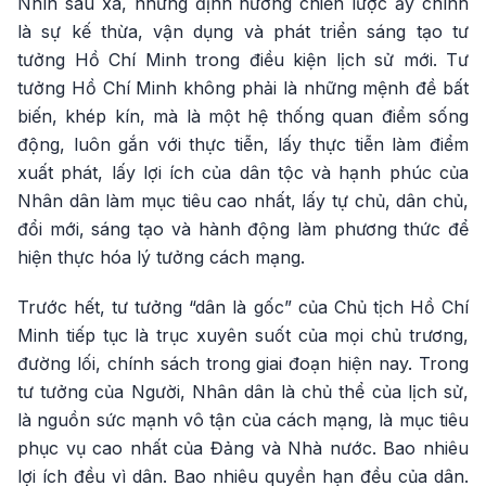
Nhìn sâu xa, những định hướng chiến lược ấy chính
là sự kế thừa, vận dụng và phát triển sáng tạo tư
tưởng Hồ Chí Minh trong điều kiện lịch sử mới. Tư
tưởng Hồ Chí Minh không phải là những mệnh đề bất
biến, khép kín, mà là một hệ thống quan điểm sống
động, luôn gắn với thực tiễn, lấy thực tiễn làm điểm
xuất phát, lấy lợi ích của dân tộc và hạnh phúc của
Nhân dân làm mục tiêu cao nhất, lấy tự chủ, dân chủ,
đổi mới, sáng tạo và hành động làm phương thức để
hiện thực hóa lý tưởng cách mạng.
Trước hết, tư tưởng “dân là gốc” của Chủ tịch Hồ Chí
Minh tiếp tục là trục xuyên suốt của mọi chủ trương,
đường lối, chính sách trong giai đoạn hiện nay. Trong
tư tưởng của Người, Nhân dân là chủ thể của lịch sử,
là nguồn sức mạnh vô tận của cách mạng, là mục tiêu
phục vụ cao nhất của Đảng và Nhà nước. Bao nhiêu
lợi ích đều vì dân. Bao nhiêu quyền hạn đều của dân.