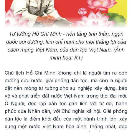
Tư tưởng Hồ Chí Minh - nền tảng tinh thần, ngọn
đuốc soi đường, kim chỉ nam cho mọi thắng lợi của
cách mạng Việt Nam, của dân tộc Việt Nam. (Ảnh
minh họa: KT)
Chủ tịch Hồ Chí Minh không chỉ là người tìm ra con
đường cứu nước, giải phóng dân tộc, mà còn là người
đặt nền móng tư tưởng cho sự nghiệp xây dựng, bảo
vệ và phát triển đất nước Việt Nam trong thời đại mới.
Ở Người, độc lập dân tộc gắn liền với tự do, hạnh
phúc của Nhân dân, với Chủ nghĩa xã hội. Giải phóng
dân tộc là điểm khởi đầu của một hành trình lớn: xây
dựng một nước Việt Nam hòa bình, thống nhất, độc