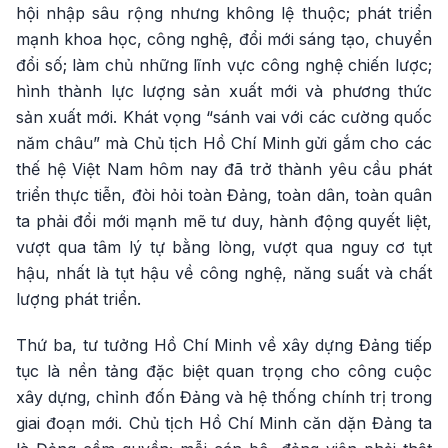
hội nhập sâu rộng nhưng không lệ thuộc; phát triển
mạnh khoa học, công nghệ, đổi mới sáng tạo, chuyển
đổi số; làm chủ những lĩnh vực công nghệ chiến lược;
hình thành lực lượng sản xuất mới và phương thức
sản xuất mới. Khát vọng “sánh vai với các cường quốc
năm châu” mà Chủ tịch Hồ Chí Minh gửi gắm cho các
thế hệ Việt Nam hôm nay đã trở thành yêu cầu phát
triển thực tiễn, đòi hỏi toàn Đảng, toàn dân, toàn quân
ta phải đổi mới mạnh mẽ tư duy, hành động quyết liệt,
vượt qua tâm lý tự bằng lòng, vượt qua nguy cơ tụt
hậu, nhất là tụt hậu về công nghệ, năng suất và chất
lượng phát triển.
Thứ ba, tư tưởng Hồ Chí Minh về xây dựng Đảng tiếp
tục là nền tảng đặc biệt quan trọng cho công cuộc
xây dựng, chỉnh đốn Đảng và hệ thống chính trị trong
giai đoạn mới. Chủ tịch Hồ Chí Minh căn dặn Đảng ta