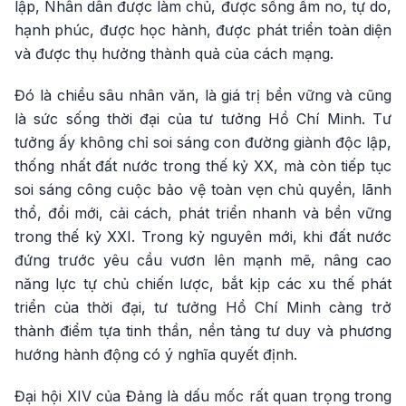
lập, Nhân dân được làm chủ, được sống ấm no, tự do,
hạnh phúc, được học hành, được phát triển toàn diện
và được thụ hưởng thành quả của cách mạng.
Đó là chiều sâu nhân văn, là giá trị bền vững và cũng
là sức sống thời đại của tư tưởng Hồ Chí Minh. Tư
tưởng ấy không chỉ soi sáng con đường giành độc lập,
thống nhất đất nước trong thế kỷ XX, mà còn tiếp tục
soi sáng công cuộc bảo vệ toàn vẹn chủ quyền, lãnh
thổ, đổi mới, cải cách, phát triển nhanh và bền vững
trong thế kỷ XXI. Trong kỷ nguyên mới, khi đất nước
đứng trước yêu cầu vươn lên mạnh mẽ, nâng cao
năng lực tự chủ chiến lược, bắt kịp các xu thế phát
triển của thời đại, tư tưởng Hồ Chí Minh càng trở
thành điểm tựa tinh thần, nền tảng tư duy và phương
hướng hành động có ý nghĩa quyết định.
Đại hội XIV của Đảng là dấu mốc rất quan trọng trong