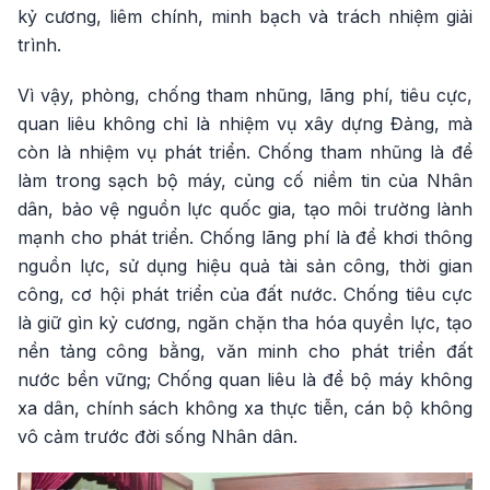
kỷ cương, liêm chính, minh bạch và trách nhiệm giải
trình.
Vì vậy, phòng, chống tham nhũng, lãng phí, tiêu cực,
quan liêu không chỉ là nhiệm vụ xây dựng Đảng, mà
còn là nhiệm vụ phát triển. Chống tham nhũng là để
làm trong sạch bộ máy, củng cố niềm tin của Nhân
dân, bảo vệ nguồn lực quốc gia, tạo môi trường lành
mạnh cho phát triển. Chống lãng phí là để khơi thông
nguồn lực, sử dụng hiệu quả tài sản công, thời gian
công, cơ hội phát triển của đất nước. Chống tiêu cực
là giữ gìn kỷ cương, ngăn chặn tha hóa quyền lực, tạo
nền tảng công bằng, văn minh cho phát triển đất
nước bền vững; Chống quan liêu là để bộ máy không
xa dân, chính sách không xa thực tiễn, cán bộ không
vô cảm trước đời sống Nhân dân.