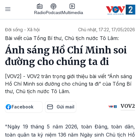
Nhảy đến nội dung
Podcast
Radio
Multimedia
Main navigation
Đời sống - Xã hội
Chủ nhật, 17:22, 17/05/2026
Bài viết của Tổng Bí thư, Chủ tịch nước Tô Lâm:
Ánh sáng Hồ Chí Minh soi
đường cho chúng ta đi
[VOV2] - VOV2 trân trọng giới thiệu bài viết “Ánh sáng
Hồ Chí Minh soi đường cho chúng ta đi” của Tổng Bí
thư, Chủ tịch nước Tô Lâm.
VOV2
Facebook
Gửi mail
"Ngày 19 tháng 5 năm 2026, toàn Đảng, toàn dân,
toàn quân ta kỷ niệm 136 năm Ngày sinh Chủ tịch Hồ