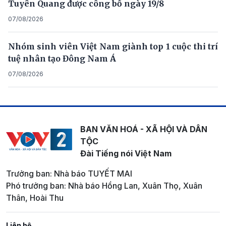
Tuyên Quang được công bố ngày 19/8
07/08/2026
Nhóm sinh viên Việt Nam giành top 1 cuộc thi trí
tuệ nhân tạo Đông Nam Á
07/08/2026
BAN VĂN HOÁ - XÃ HỘI VÀ DÂN
TỘC
Đài Tiếng nói Việt Nam
Trưởng ban: Nhà báo TUYẾT MAI
Phó trưởng ban: Nhà báo Hồng Lan, Xuân Thọ, Xuân
Thân, Hoài Thu
Liên hệ