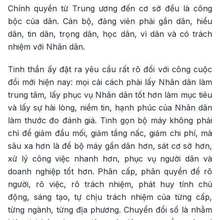
Chính quyền từ Trung ương đến cơ sở đều là công
bộc của dân. Cán bộ, đảng viên phải gần dân, hiểu
dân, tin dân, trọng dân, học dân, vì dân và có trách
nhiệm với Nhân dân.
Tinh thần ấy đặt ra yêu cầu rất rõ đối với công cuộc
đổi mới hiện nay: mọi cải cách phải lấy Nhân dân làm
trung tâm, lấy phục vụ Nhân dân tốt hơn làm mục tiêu
và lấy sự hài lòng, niềm tin, hạnh phúc của Nhân dân
làm thước đo đánh giá. Tinh gọn bộ máy không phải
chỉ để giảm đầu mối, giảm tầng nấc, giảm chi phí, mà
sâu xa hơn là để bộ máy gần dân hơn, sát cơ sở hơn,
xử lý công việc nhanh hơn, phục vụ người dân và
doanh nghiệp tốt hơn. Phân cấp, phân quyền để rõ
người, rõ việc, rõ trách nhiệm, phát huy tính chủ
động, sáng tạo, tự chịu trách nhiệm của từng cấp,
từng ngành, từng địa phương. Chuyển đổi số là nhằm