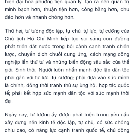
hiện đại hóa phương tiện quản lý, tạo ra nền quản trị
minh bạch hơn, thuận tiện hơn, công bằng hơn, chu
đáo hơn và nhanh chóng hơn.
Thứ hai, tư tưởng độc lập, tự chủ, tự lực, tự cường của
Chủ tịch Hồ Chí Minh tiếp tục soi sáng con đường
phát triển đất nước trong bối cảnh cạnh tranh chiến
lược, chuyển dịch chuỗi cung ứng, cách mạng công
nghiệp lần thứ tư và những biến động sâu sắc của thế
giới. Sinh thời, Người luôn nhấn mạnh độc lập dân tộc
phải gắn với tự lực, tự cường; phải dựa vào sức mình
là chính, đồng thời tranh thủ sự ủng hộ, hợp tác quốc
tế; phải kết hợp sức mạnh dân tộc với sức mạnh thời
đại.
Ngày nay, tư tưởng ấy được phát triển trong yêu cầu
xây dựng nền kinh tế độc lập, tự chủ, có sức chống
chịu cao, có năng lực cạnh tranh quốc tế, chủ động