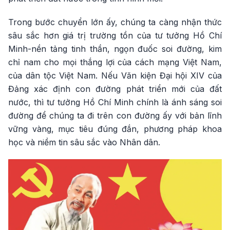
Trong bước chuyển lớn ấy, chúng ta càng nhận thức
sâu sắc hơn giá trị trường tồn của tư tưởng Hồ Chí
Minh-nền tảng tinh thần, ngọn đuốc soi đường, kim
chỉ nam cho mọi thắng lợi của cách mạng Việt Nam,
của dân tộc Việt Nam. Nếu Văn kiện Đại hội XIV của
Đảng xác định con đường phát triển mới của đất
nước, thì tư tưởng Hồ Chí Minh chính là ánh sáng soi
đường để chúng ta đi trên con đường ấy với bản lĩnh
vững vàng, mục tiêu đúng đắn, phương pháp khoa
học và niềm tin sâu sắc vào Nhân dân.