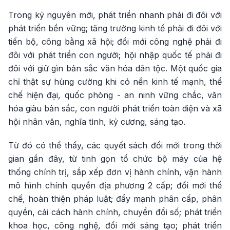
Trong kỷ nguyên mới, phát triển nhanh phải đi đôi với
phát triển bền vững; tăng trưởng kinh tế phải đi đôi với
tiến bộ, công bằng xã hội; đổi mới công nghệ phải đi
đôi với phát triển con người; hội nhập quốc tế phải đi
đôi với giữ gìn bản sắc văn hóa dân tộc. Một quốc gia
chỉ thật sự hùng cường khi có nền kinh tế mạnh, thể
chế hiện đại, quốc phòng - an ninh vững chắc, văn
hóa giàu bản sắc, con người phát triển toàn diện và xã
hội nhân văn, nghĩa tình, kỷ cương, sáng tạo.
Từ đó có thể thấy, các quyết sách đổi mới trong thời
gian gần đây, từ tinh gọn tổ chức bộ máy của hệ
thống chính trị, sắp xếp đơn vị hành chính, vận hành
mô hình chính quyền địa phương 2 cấp; đổi mới thể
chế, hoàn thiện pháp luật; đẩy mạnh phân cấp, phân
quyền, cải cách hành chính, chuyển đổi số; phát triển
khoa học, công nghệ, đổi mới sáng tạo; phát triển