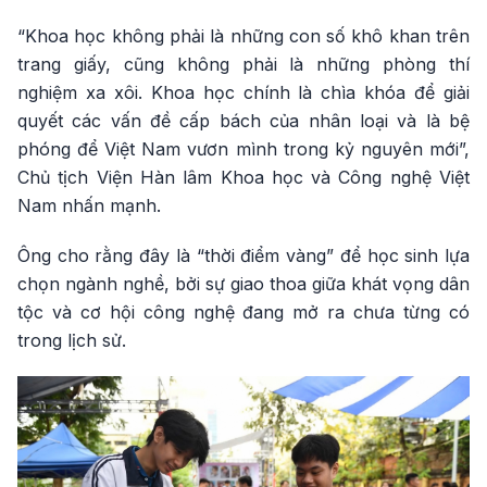
“Khoa học không phải là những con số khô khan trên
trang giấy, cũng không phải là những phòng thí
nghiệm xa xôi. Khoa học chính là chìa khóa để giải
quyết các vấn đề cấp bách của nhân loại và là bệ
phóng để Việt Nam vươn mình trong kỷ nguyên mới”,
Chủ tịch Viện Hàn lâm Khoa học và Công nghệ Việt
Nam nhấn mạnh.
Ông cho rằng đây là “thời điểm vàng” để học sinh lựa
chọn ngành nghề, bởi sự giao thoa giữa khát vọng dân
tộc và cơ hội công nghệ đang mở ra chưa từng có
trong lịch sử.