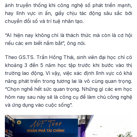
ảnh truyền thống khi công nghệ số phát triển mạnh,
hay lĩnh vực in ấn, giấy chịu tác động sâu sắc bởi
chuyển đổi số và trí tuệ nhân tạo.
“AI hiện nay không chỉ là thách thức mà còn là cơ hội
nếu các em biết nắm bắt”, ông nói.
Theo GS.TS. Trần Hồng Thái, sinh viên đại học chỉ có
khoảng 3 đến 5 năm học tập trước khi bước vào thị
trường lao động. Vì vậy, việc xác định lĩnh vực có khả
năng phát triển trong tương lai là vô cùng quan trọng.
“Chọn nghề hết sức quan trọng. Những gì các em học
hôm nay sau này sẽ là công cụ để làm chủ công nghệ
và ứng dụng vào cuộc sống”.