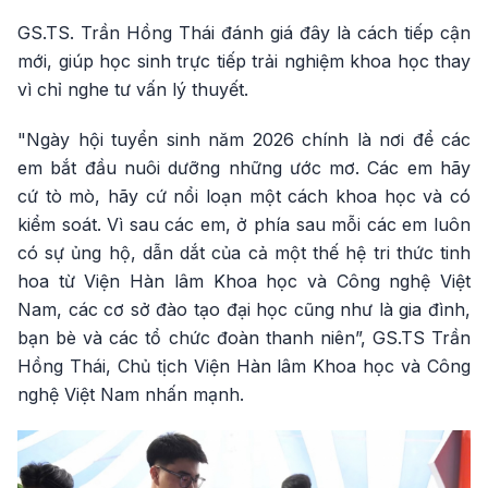
GS.TS. Trần Hồng Thái đánh giá đây là cách tiếp cận
mới, giúp học sinh trực tiếp trải nghiệm khoa học thay
vì chỉ nghe tư vấn lý thuyết.
"Ngày hội tuyển sinh năm 2026 chính là nơi để các
em bắt đầu nuôi dưỡng những ước mơ. Các em hãy
cứ tò mò, hãy cứ nổi loạn một cách khoa học và có
kiểm soát. Vì sau các em, ở phía sau mỗi các em luôn
có sự ủng hộ, dẫn dắt của cả một thế hệ tri thức tinh
hoa từ Viện Hàn lâm Khoa học và Công nghệ Việt
Nam, các cơ sở đào tạo đại học cũng như là gia đình,
bạn bè và các tổ chức đoàn thanh niên”, GS.TS Trần
Hồng Thái, Chủ tịch Viện Hàn lâm Khoa học và Công
nghệ Việt Nam nhấn mạnh.