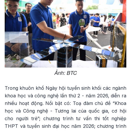
Ảnh: BTC
Trong khuôn khổ Ngày hội tuyển sinh khối các ngành
khoa học và công nghệ lần thứ 2 - năm 2026, diễn ra
nhiều hoạt động. Nổi bật có: Toạ đàm chủ đề “Khoa
học và Công nghệ - Tương lai của quốc gia, cơ hội
cho người trẻ”; chương trình tư vấn thi tốt nghiệp
THPT và tuyển sinh đại học năm 2026; chương trình