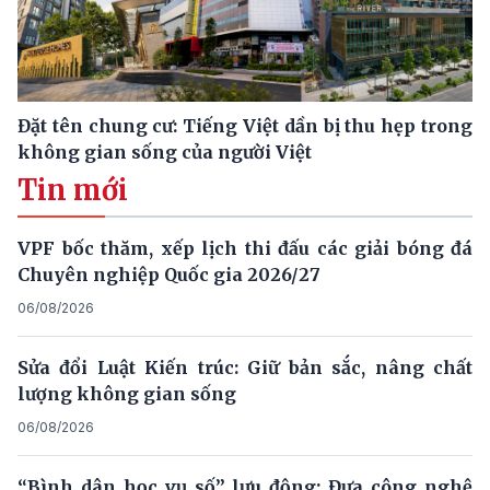
Đặt tên chung cư: Tiếng Việt dần bị thu hẹp trong
không gian sống của người Việt
Tin mới
VPF bốc thăm, xếp lịch thi đấu các giải bóng đá
Chuyên nghiệp Quốc gia 2026/27
06/08/2026
Sửa đổi Luật Kiến trúc: Giữ bản sắc, nâng chất
lượng không gian sống
06/08/2026
“Bình dân học vụ số” lưu động: Đưa công nghệ