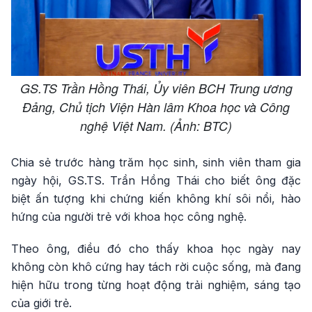
GS.TS Trần Hồng Thái, Ủy viên BCH Trung ương
Đảng, Chủ tịch Viện Hàn lâm Khoa học và Công
nghệ Việt Nam. (Ảnh: BTC)
Chia sẻ trước hàng trăm học sinh, sinh viên tham gia
ngày hội, GS.TS. Trần Hồng Thái cho biết ông đặc
biệt ấn tượng khi chứng kiến không khí sôi nổi, hào
hứng của người trẻ với khoa học công nghệ.
Theo ông, điều đó cho thấy khoa học ngày nay
không còn khô cứng hay tách rời cuộc sống, mà đang
hiện hữu trong từng hoạt động trải nghiệm, sáng tạo
của giới trẻ.