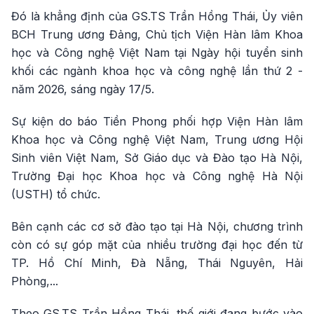
Đó là khẳng định của GS.TS Trần Hồng Thái, Ủy viên
BCH Trung ương Đảng, Chủ tịch Viện Hàn lâm Khoa
học và Công nghệ Việt Nam tại Ngày hội tuyển sinh
khối các ngành khoa học và công nghệ lần thứ 2 -
năm 2026, sáng ngày 17/5.
Sự kiện do báo Tiền Phong phối hợp Viện Hàn lâm
Khoa học và Công nghệ Việt Nam, Trung ương Hội
Sinh viên Việt Nam, Sở Giáo dục và Đào tạo Hà Nội,
Trường Đại học Khoa học và Công nghệ Hà Nội
(USTH) tổ chức.
Bên cạnh các cơ sở đào tạo tại Hà Nội, chương trình
còn có sự góp mặt của nhiều trường đại học đến từ
TP. Hồ Chí Minh, Đà Nẵng, Thái Nguyên, Hải
Phòng,...
Theo GS.TS Trần Hồng Thái, thế giới đang bước vào