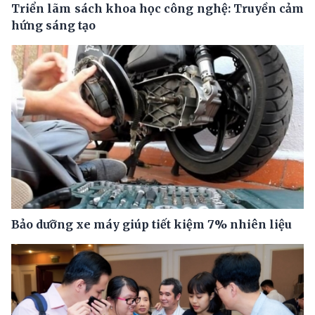
Triển lãm sách khoa học công nghệ: Truyền cảm
hứng sáng tạo
Bảo dưỡng xe máy giúp tiết kiệm 7% nhiên liệu