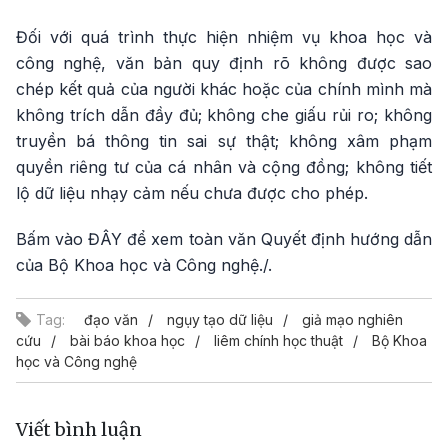
Đối với quá trình thực hiện nhiệm vụ khoa học và
công nghệ, văn bản quy định rõ không được sao
chép kết quả của người khác hoặc của chính mình mà
không trích dẫn đầy đủ; không che giấu rủi ro; không
truyền bá thông tin sai sự thật; không xâm phạm
quyền riêng tư của cá nhân và cộng đồng; không tiết
lộ dữ liệu nhạy cảm nếu chưa được cho phép.
Bấm vào
ĐÂY
để xem toàn văn Quyết định hướng dẫn
của Bộ Khoa học và Công nghệ./.
Tag:
đạo văn
ngụy tạo dữ liệu
giả mạo nghiên
cứu
bài báo khoa học
liêm chính học thuật
Bộ Khoa
học và Công nghệ
Viết bình luận