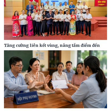
Tăng cường liên kết vùng, nâng tầm điểm đến