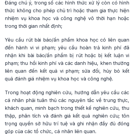
Đáng chú ý, trong số các hình thức xử lý còn có hình
thức không cho phép chủ trì hoặc tham gia thực hiện
nhiệm vụ khoa học và công nghệ vô thời hạn hoặc
trong thời gian nhất định;
Yêu cầu rút bài báo/ấn phẩm khoa học có liên quan
đến hành vi vi phạm; yêu cầu hoàn trả kinh phí đã
nhận khi bài báo/ấn phẩm bị rút hoặc bị kết luận vi
phạm; thu hồi kinh phí và các danh hiệu, khen thưởng
liên quan đến kết quả vi phạm; sửa đổi, hủy bỏ kết
quả đánh giá nhiệm vụ khoa học và công nghệ.
Trong hoạt động nghiên cứu, hướng dẫn yêu cầu các
cá nhân phải tuân thủ các nguyên tắc về trung thực,
khách quan, minh bạch trong thiết kế nghiên cứu, thu
thập, phân tích và đánh giá kết quả nghiên cứu; tôn
trọng quyền sở hữu trí tuệ và ghi nhận đầy đủ đóng
góp của các tổ chức, cá nhân liên quan.