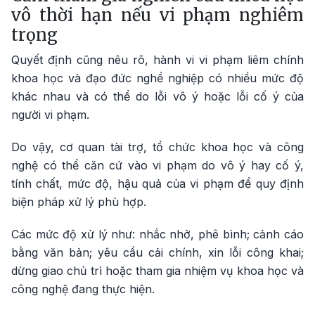
vô thời hạn nếu vi phạm nghiêm
trọng
Quyết định cũng nêu rõ, hành vi vi phạm liêm chính
khoa học và đạo đức nghề nghiệp có nhiều mức độ
khác nhau và có thể do lỗi vô ý hoặc lỗi cố ý của
người vi phạm.
Do vậy, cơ quan tài trợ, tổ chức khoa học và công
nghệ có thể căn cứ vào vi phạm do vô ý hay cố ý,
tính chất, mức độ, hậu quả của vi phạm để quy định
biện pháp xử lý phù hợp.
Các mức độ xử lý như: nhắc nhở, phê bình; cảnh cáo
bằng văn bản; yêu cầu cải chính, xin lỗi công khai;
dừng giao chủ trì hoặc tham gia nhiệm vụ khoa học và
công nghệ đang thực hiện.