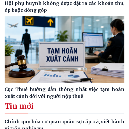
Hội phụ huynh không được đặt ra các khoản thu,
ép buộc đóng góp
Cục Thuế hướng dẫn thống nhất việc tạm hoãn
xuất cảnh đối với người nộp thuế
Tin mới
Chính quy hóa cơ quan quân sự cấp xã, siết hành
vi trốn nghĩa vụ