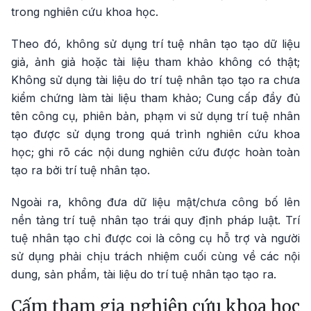
trong nghiên cứu khoa học.
Theo đó, không sử dụng trí tuệ nhân tạo tạo dữ liệu
giả, ảnh giả hoặc tài liệu tham khảo không có thật;
Không sử dụng tài liệu do trí tuệ nhân tạo tạo ra chưa
kiểm chứng làm tài liệu tham khảo; Cung cấp đầy đủ
tên công cụ, phiên bản, phạm vi sử dụng trí tuệ nhân
tạo được sử dụng trong quá trình nghiên cứu khoa
học; ghi rõ các nội dung nghiên cứu được hoàn toàn
tạo ra bởi trí tuệ nhân tạo.
Ngoài ra, không đưa dữ liệu mật/chưa công bố lên
nền tảng trí tuệ nhân tạo trái quy định pháp luật. Trí
tuệ nhân tạo chỉ được coi là công cụ hỗ trợ và người
sử dụng phải chịu trách nhiệm cuối cùng về các nội
dung, sản phẩm, tài liệu do trí tuệ nhân tạo tạo ra.
Cấm tham gia nghiên cứu khoa học