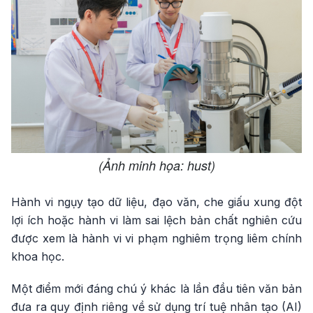
(Ảnh minh họa: hust)
Hành vi ngụy tạo dữ liệu, đạo văn, che giấu xung đột
lợi ích hoặc hành vi làm sai lệch bản chất nghiên cứu
được xem là hành vi vi phạm nghiêm trọng liêm chính
khoa học.
Một điểm mới đáng chú ý khác là lần đầu tiên văn bản
đưa ra quy định riêng về sử dụng trí tuệ nhân tạo (AI)