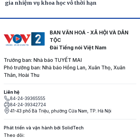
gia nhiệm vụ khoa học vô thời hạn
BAN VĂN HOÁ - XÃ HỘI VÀ DÂN
TỘC
Đài Tiếng nói Việt Nam
Trưởng ban: Nhà báo TUYẾT MAI
Phó trưởng ban: Nhà báo Hồng Lan, Xuân Thọ, Xuân
Thân, Hoài Thu
Liên hệ
84-24-39365555
84-24-39342724
41-43 phố Bà Triệu, phường Cửa Nam, TP. Hà Nội
Phát triển và vận hành bởi SolidTech
Mạng xã hội
Theo dõi: