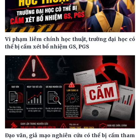
Vi phạm liêm chính học thuật, trường đại học có
thể bị cấm xét bổ nhiệm GS, PGS
Đạo văn, giả mạo nghiên cứu có thể bị cấm tham