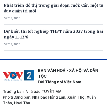
Phát triển đô thị trong giai đoạn mới: Cần một tư
duy quản trị mới
07/08/2026
Dự kiến thi tốt nghiệp THPT năm 2027 trong hai
ngày 11-12/6
07/08/2026
BAN VĂN HOÁ - XÃ HỘI VÀ DÂN
TỘC
Đài Tiếng nói Việt Nam
Trưởng ban: Nhà báo TUYẾT MAI
Phó trưởng ban: Nhà báo Hồng Lan, Xuân Thọ, Xuân
Thân, Hoài Thu