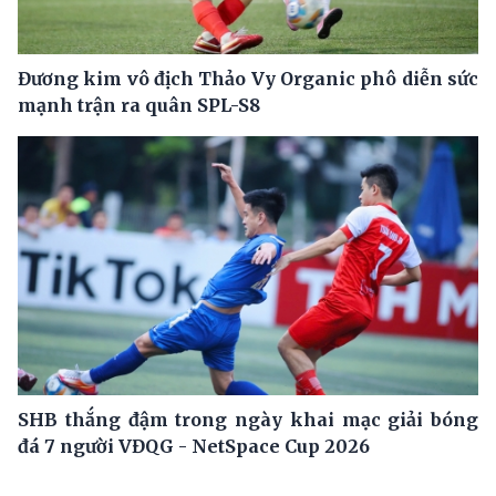
Đương kim vô địch Thảo Vy Organic phô diễn sức
mạnh trận ra quân SPL-S8
SHB thắng đậm trong ngày khai mạc giải bóng
đá 7 người VĐQG - NetSpace Cup 2026