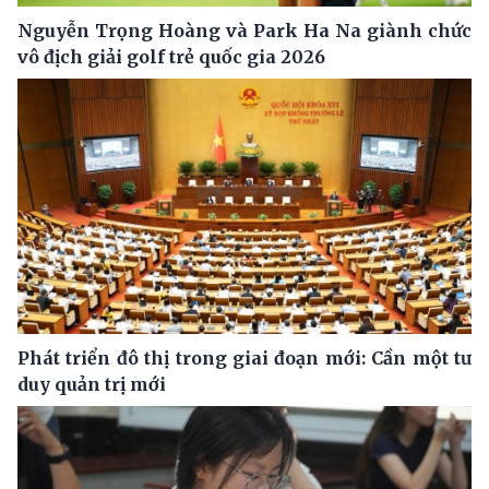
Nguyễn Trọng Hoàng và Park Ha Na giành chức
vô địch giải golf trẻ quốc gia 2026
Phát triển đô thị trong giai đoạn mới: Cần một tư
duy quản trị mới