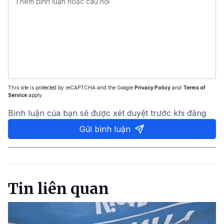
This site is protected by reCAPTCHA and the Google
Privacy Policy
and
Terms of
Service
apply.
Bình luận của bạn sẽ được xét duyệt trước khi đăng
Gửi bình luận
Tin liên quan