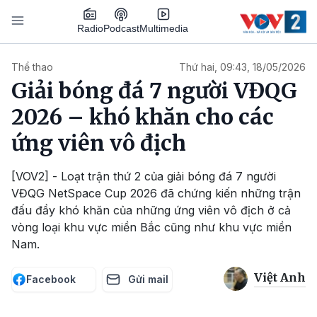
Nhảy đến nội dung
Podcast
Radio
Multimedia
Main navigation
Thể thao
Thứ hai, 09:43, 18/05/2026
Giải bóng đá 7 người VĐQG
2026 – khó khăn cho các
ứng viên vô địch
[VOV2] - Loạt trận thứ 2 của giải bóng đá 7 người
VĐQG NetSpace Cup 2026 đã chứng kiến những trận
đấu đầy khó khăn của những ứng viên vô địch ở cả
vòng loại khu vực miền Bắc cũng như khu vực miền
Nam.
Việt Anh
Facebook
Gửi mail