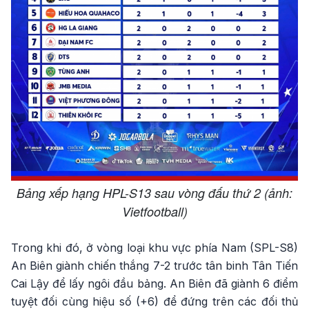
Bảng xếp hạng HPL-S13 sau vòng đấu thứ 2 (ảnh:
Vietfootball)
Trong khi đó, ở vòng loại khu vực phía Nam (SPL-S8)
An Biên giành chiến thắng 7-2 trước tân binh Tân Tiến
Cai Lậy để lấy ngôi đầu bảng. An Biên đã giành 6 điểm
tuyệt đối cùng hiệu số (+6) để đứng trên các đối thủ