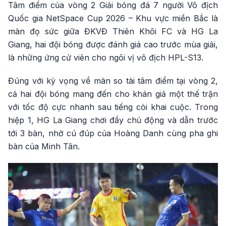
Tâm điểm của vòng 2 Giải bóng đá 7 người Vô địch
Quốc gia NetSpace Cup 2026 – Khu vực miền Bắc là
màn đọ sức giữa ĐKVĐ Thiên Khôi FC và HG La
Giang, hai đội bóng được đánh giá cao trước mùa giải,
là những ứng cử viên cho ngôi vị vô địch HPL-S13.
Đúng với kỳ vọng về màn so tài tâm điểm tại vòng 2,
cả hai đội bóng mang đến cho khán giả một thế trận
với tốc độ cực nhanh sau tiếng còi khai cuộc. Trong
hiệp 1, HG La Giang chơi đầy chủ động và dẫn trước
tới 3 bàn, nhờ cú đúp của Hoàng Danh cùng pha ghi
bàn của Minh Tân.