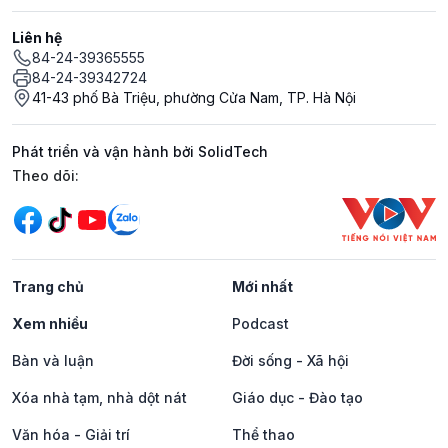
Liên hệ
84-24-39365555
84-24-39342724
41-43 phố Bà Triệu, phường Cửa Nam, TP. Hà Nội
Phát triển và vận hành bởi SolidTech
Mạng xã hội
Theo dõi:
Trang chủ
Mới nhất
Xem nhiều
Podcast
Bàn và luận
Đời sống - Xã hội
Xóa nhà tạm, nhà dột nát
Giáo dục - Đào tạo
Văn hóa - Giải trí
Thể thao