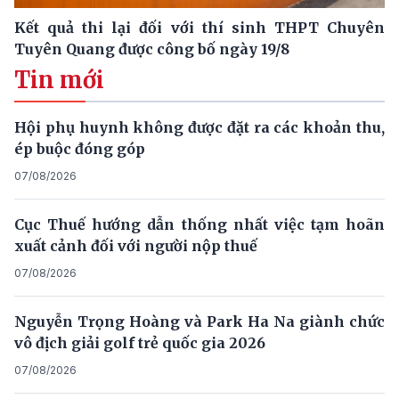
Kết quả thi lại đối với thí sinh THPT Chuyên
Tuyên Quang được công bố ngày 19/8
Tin mới
Hội phụ huynh không được đặt ra các khoản thu,
ép buộc đóng góp
07/08/2026
Cục Thuế hướng dẫn thống nhất việc tạm hoãn
xuất cảnh đối với người nộp thuế
07/08/2026
Nguyễn Trọng Hoàng và Park Ha Na giành chức
vô địch giải golf trẻ quốc gia 2026
07/08/2026