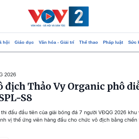
ã hội
Giáo dục
Văn hóa - Giải trí
Thể thao
Pháp luật
Sức 
QG 2026
 địch Thảo Vy Organic phô d
 SPL-S8
 thi đấu đầu tiên của giải bóng đá 7 người VĐQG 2026 k
nh vị thế ứng viên hàng đầu cho chức vô địch bằng chiến 