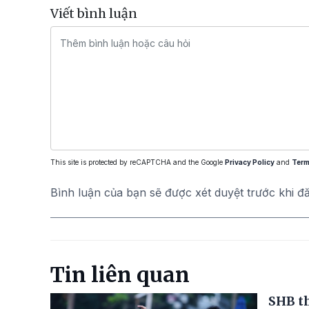
Viết bình luận
This site is protected by reCAPTCHA and the Google
Privacy Policy
and
Term
Bình luận của bạn sẽ được xét duyệt trước khi đ
Tin liên quan
SHB t