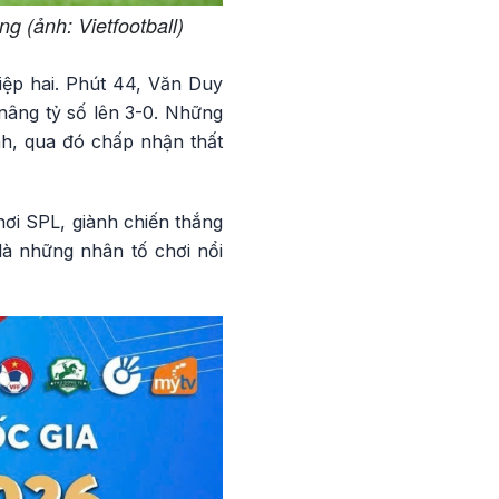
g (ảnh: Vietfootball)
iệp hai. Phút 44, Văn Duy
nâng tỷ số lên 3-0. Những
h, qua đó chấp nhận thất
ơi SPL, giành chiến thắng
à những nhân tố chơi nổi