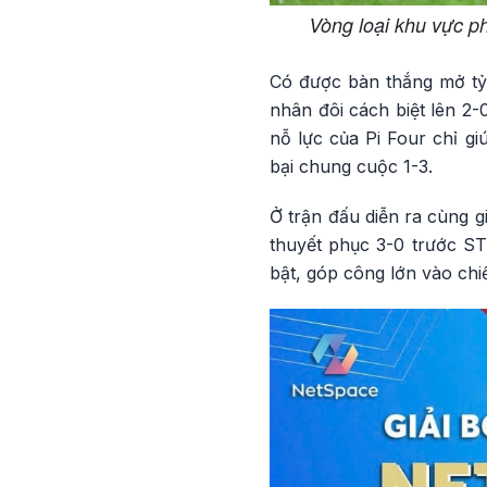
Vòng loại khu vực ph
Có được bàn thắng mở tỷ 
nhân đôi cách biệt lên 2
nỗ lực của Pi Four chỉ 
bại chung cuộc 1-3.
Ở trận đấu diễn ra cùng g
thuyết phục 3-0 trước S
bật, góp công lớn vào chi