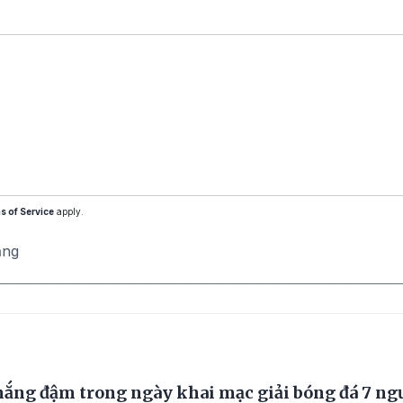
s of Service
apply.
ăng
hắng đậm trong ngày khai mạc giải bóng đá 7 ng