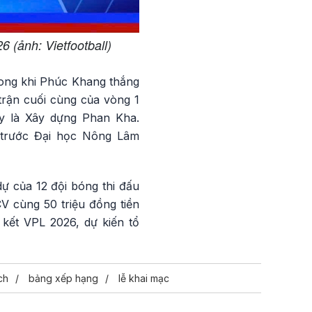
(ảnh: Vietfootball)
trong khi Phúc Khang thắng
trận cuối cùng của vòng 1
ây là Xây dựng Phan Kha.
2 trước Đại học Nông Lâm
ự của 12 đội bóng thi đấu
V cùng 50 triệu đồng tiền
kết VPL 2026, dự kiến tổ
ch
bảng xếp hạng
lễ khai mạc