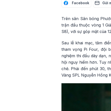
Facebook
Gửi 
Trên sân Sân bóng Phước 
trận đấu thuộc vòng 1 Gi
S8), với sự góp mặt của 1
Sau lễ khai mạc, tâm điể
tham vọng Pi Four, đội 
nghiệm thi đấu dày dạn, n
hội nguy hiểm hơn. Tuy n
chẽ. Phải đến phút 30, 
Vàng SPL Nguyễn Hồng Kôn