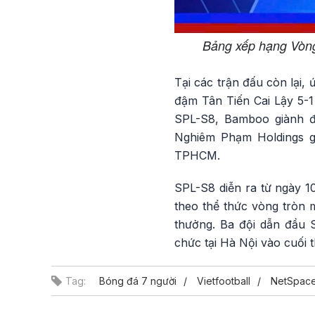
Bảng xếp hạng Vòng
Tại các trận đấu còn lại,
đậm Tân Tiến Cai Lậy 5-1
SPL-S8, Bamboo giành đư
Nghiêm Phạm Holdings gi
TPHCM.
SPL-S8 diễn ra từ ngày 1
theo thể thức vòng tròn 
thưởng. Ba đội dẫn đầu 
chức tại Hà Nội vào cuối t
Tag:
Bóng đá 7 người
Vietfootball
NetSpac