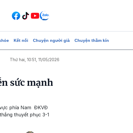
khỏe
Kết nối
Chuyện người già
Chuyện thầm kín
Thứ hai, 10:51, 11/05/2026
iễn sức mạnh
hu vực phía Nam ĐKVĐ
thắng thuyết phục 3-1