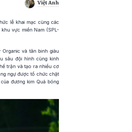
Việt Anh
chức lễ khai mạc cùng các
 - khu vực miền Nam (SPL-
 Organic và tân binh giàu
u sâu đội hình cùng kinh
hế trận và tạo ra nhiều cơ
òng ngự được tổ chức chặt
g của đương kim Quả bóng