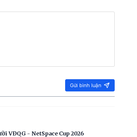
Gửi bình luận
ười VĐQG - NetSpace Cup 2026