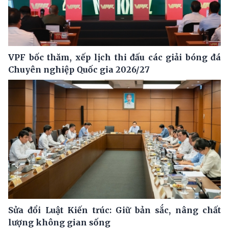
VPF bốc thăm, xếp lịch thi đấu các giải bóng đá
Chuyên nghiệp Quốc gia 2026/27
Sửa đổi Luật Kiến trúc: Giữ bản sắc, nâng chất
lượng không gian sống