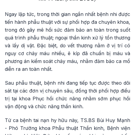
Ngay lập tức, trong thời gian ngắn nhất bệnh nhi được
tiến hành phẫu thuật với sự phối hợp đa chuyên khoa,
trong đó gây mê hồi sức đảm bảo an toàn trong suốt
quá trình phẫu thuật; ngoại thần kinh xử lý tổn thương
và lấy dị vật. Đặc biệt, do vết thương nằm ở vị trí có
nguy cơ chảy máu nhiều, ê kíp đã chuẩn bị máu và
phương án kiểm soát chảy máu, nhằm đảm bảo ca mổ
diễn ra an toàn nhất.
Sau phẫu thuật, bệnh nhi đang tiếp tục được theo dõi
sát tại các đơn vị chuyên sâu, đồng thời phối hợp điều
trị tại khoa Phục hồi chức năng nhằm sớm phục hồi
vận động và chức năng thần kinh.
Từ ca bệnh tai nạn hy hữu này, TS.BS Bùi Huy Mạnh
- Phó Trưởng khoa Phẫu thuật Thần kinh, Bệnh viện