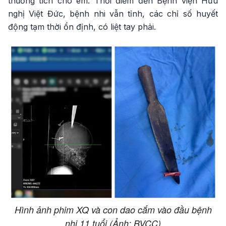
thương tích cho em. Thời điểm đến Bệnh viện Hữu
nghị Việt Đức, bệnh nhi vẫn tỉnh, các chỉ số huyết
động tạm thời ổn định, có liệt tay phải.
Hình ảnh phim XQ và con dao cắm vào đầu bệnh
nhi 11 tuổi (Ảnh: BVCC)