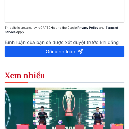
This site is protected by reCAPTCHA and the Google
Privacy Policy
and
Terms of
Service
apply.
Bình luận của bạn sẽ được xét duyệt trước khi đăng
Gửi bình luận
Xem nhiều