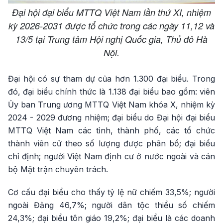
Đại hội đại biểu MTTQ Việt Nam lần thứ XI, nhiệm
kỳ 2026-2031 được tổ chức trong các ngày 11,12 và
13/5 tại Trung tâm Hội nghị Quốc gia, Thủ đô Hà
Nội.
Đại hội có sự tham dự của hơn 1.300 đại biểu. Trong
đó, đại biểu chính thức là 1.138 đại biểu bao gồm: viên
Ủy ban Trung ương MTTQ Việt Nam khóa X, nhiệm kỳ
2024 - 2029 đương nhiệm; đại biểu do Đại hội đại biểu
MTTQ Việt Nam các tỉnh, thành phố, các tổ chức
thành viên cử theo số lượng được phân bổ; đại biểu
chỉ định; người Việt Nam định cư ở nước ngoài và cán
bộ Mặt trận chuyên trách.
Cơ cấu đại biểu cho thấy tỷ lệ nữ chiếm 33,5%; người
ngoài Đảng 46,7%; người dân tộc thiểu số chiếm
24,3%; đại biểu tôn giáo 19,2%; đại biểu là các doanh