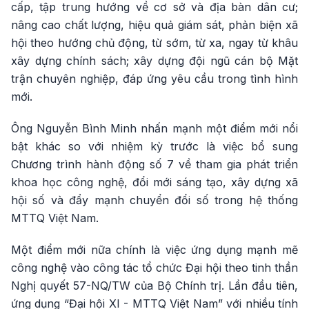
cấp, tập trung hướng về cơ sở và địa bàn dân cư;
nâng cao chất lượng, hiệu quả giám sát, phản biện xã
hội theo hướng chủ động, từ sớm, từ xa, ngay từ khâu
xây dựng chính sách; xây dựng đội ngũ cán bộ Mặt
trận chuyên nghiệp, đáp ứng yêu cầu trong tình hình
mới.
Ông Nguyễn Bình Minh nhấn mạnh một điểm mới nổi
bật khác so với nhiệm kỳ trước là việc bổ sung
Chương trình hành động số 7 về tham gia phát triển
khoa học công nghệ, đổi mới sáng tạo, xây dựng xã
hội số và đẩy mạnh chuyển đổi số trong hệ thống
MTTQ Việt Nam.
Một điểm mới nữa chính là việc ứng dụng mạnh mẽ
công nghệ vào công tác tổ chức Đại hội theo tinh thần
Nghị quyết 57-NQ/TW của Bộ Chính trị. Lần đầu tiên,
ứng dụng “Đại hội XI - MTTQ Việt Nam” với nhiều tính