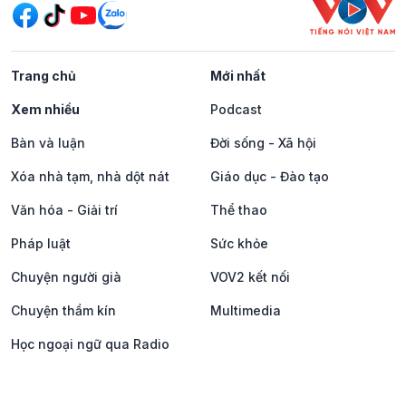
Trang chủ
Mới nhất
Xem nhiều
Podcast
Bàn và luận
Đời sống - Xã hội
Xóa nhà tạm, nhà dột nát
Giáo dục - Đào tạo
Văn hóa - Giải trí
Thể thao
Pháp luật
Sức khỏe
Chuyện người già
VOV2 kết nối
Chuyện thầm kín
Multimedia
Học ngoại ngữ qua Radio