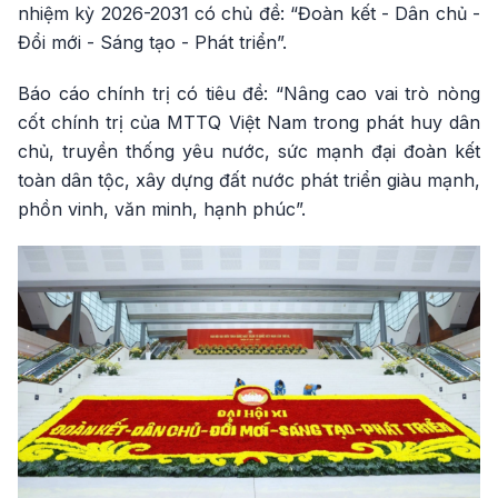
nhiệm kỳ 2026-2031 có chủ đề: “Đoàn kết - Dân chủ -
Đổi mới - Sáng tạo - Phát triển”.
Báo cáo chính trị có tiêu đề: “Nâng cao vai trò nòng
cốt chính trị của MTTQ Việt Nam trong phát huy dân
chủ, truyền thống yêu nước, sức mạnh đại đoàn kết
toàn dân tộc, xây dựng đất nước phát triển giàu mạnh,
phồn vinh, văn minh, hạnh phúc”.