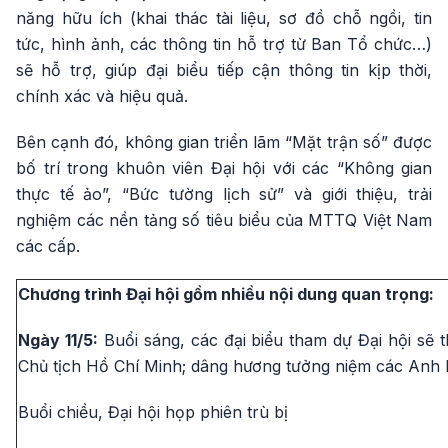
năng hữu ích (khai thác tài liệu, sơ đồ chỗ ngồi, tin
tức, hình ảnh, các thông tin hỗ trợ từ Ban Tổ chức…)
sẽ hỗ trợ, giúp đại biểu tiếp cận thông tin kịp thời,
chính xác và hiệu quả.
Bên cạnh đó, không gian triển lãm “Mặt trận số” được
bố trí trong khuôn viên Đại hội với các “Không gian
thực tế ảo”, “Bức tường lịch sử” và giới thiệu, trải
nghiệm các nền tảng số tiêu biểu của MTTQ Việt Nam
các cấp.
Chương trình Đại hội gồm nhiều nội dung quan trọng:
Ngày 11/5:
Buổi sáng, các đại biểu tham dự Đại hội sẽ 
Chủ tịch Hồ Chí Minh; dâng hương tưởng niệm các Anh hù
Buổi chiều, Đại hội họp phiên trù bị