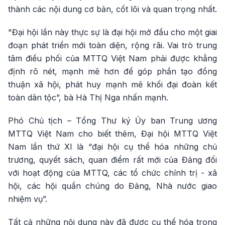
thành các nội dung cơ bản, cốt lõi và quan trọng nhất.
"Đại hội lần này thực sự là đại hội mở đầu cho một giai
đoạn phát triển mới toàn diện, rộng rãi. Vai trò trung
tâm điều phối của MTTQ Việt Nam phải được khẳng
định rõ nét, mạnh mẽ hơn để góp phần tạo đồng
thuận xã hội, phát huy mạnh mẽ khối đại đoàn kết
toàn dân tộc”, bà Hà Thị Nga nhấn mạnh.
Phó Chủ tịch – Tổng Thư ký Ủy ban Trung ương
MTTQ Việt Nam cho biết thêm, Đại hội MTTQ Việt
Nam lần thứ XI là “đại hội cụ thể hóa những chủ
trương, quyết sách, quan điểm rất mới của Đảng đối
với hoạt động của MTTQ, các tổ chức chính trị - xã
hội, các hội quần chúng do Đảng, Nhà nước giao
nhiệm vụ”.
Tất cả những nội dung này đã được cụ thể hóa trong