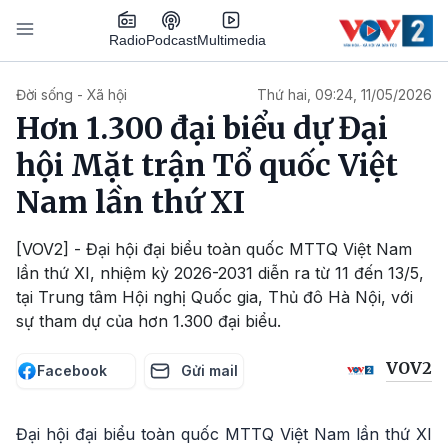
Nhảy đến nội dung
Podcast
Radio
Multimedia
Main navigation
Đời sống - Xã hội
Thứ hai, 09:24, 11/05/2026
Hơn 1.300 đại biểu dự Đại
hội Mặt trận Tổ quốc Việt
Nam lần thứ XI
[VOV2] - Đại hội đại biểu toàn quốc MTTQ Việt Nam
lần thứ XI, nhiệm kỳ 2026-2031 diễn ra từ 11 đến 13/5,
tại Trung tâm Hội nghị Quốc gia, Thủ đô Hà Nội, với
sự tham dự của hơn 1.300 đại biểu.
VOV2
Facebook
Gửi mail
Đại hội đại biểu toàn quốc MTTQ Việt Nam lần thứ XI