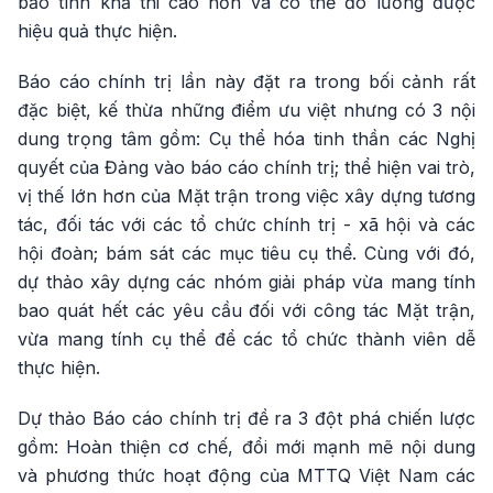
bảo tính khả thi cao hơn và có thể đo lường được
hiệu quả thực hiện.
Báo cáo chính trị lần này đặt ra trong bối cảnh rất
đặc biệt, kế thừa những điểm ưu việt nhưng có 3 nội
dung trọng tâm gồm: Cụ thể hóa tinh thần các Nghị
quyết của Đảng vào báo cáo chính trị; thể hiện vai trò,
vị thế lớn hơn của Mặt trận trong việc xây dựng tương
tác, đối tác với các tổ chức chính trị - xã hội và các
hội đoàn; bám sát các mục tiêu cụ thể. Cùng với đó,
dự thảo xây dựng các nhóm giải pháp vừa mang tính
bao quát hết các yêu cầu đối với công tác Mặt trận,
vừa mang tính cụ thể để các tổ chức thành viên dễ
thực hiện.
Dự thảo Báo cáo chính trị đề ra 3 đột phá chiến lược
gồm: Hoàn thiện cơ chế, đổi mới mạnh mẽ nội dung
và phương thức hoạt động của MTTQ Việt Nam các