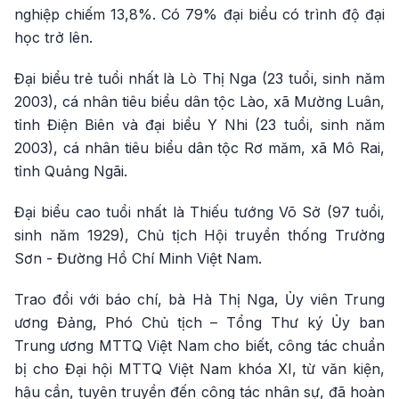
nghiệp chiếm 13,8%. Có 79% đại biểu có trình độ đại
học trở lên.
Đại biểu trẻ tuổi nhất là Lò Thị Nga (23 tuổi, sinh năm
2003), cá nhân tiêu biểu dân tộc Lào, xã Mường Luân,
tỉnh Điện Biên và đại biểu Y Nhi (23 tuổi, sinh năm
2003), cá nhân tiêu biểu dân tộc Rơ măm, xã Mô Rai,
tỉnh Quảng Ngãi.
Đại biểu cao tuổi nhất là Thiếu tướng Võ Sở (97 tuổi,
sinh năm 1929), Chủ tịch Hội truyền thống Trường
Sơn - Đường Hồ Chí Minh Việt Nam.
Trao đổi với báo chí, bà Hà Thị Nga, Ủy viên Trung
ương Đảng, Phó Chủ tịch – Tổng Thư ký Ủy ban
Trung ương MTTQ Việt Nam cho biết, công tác chuẩn
bị cho Đại hội MTTQ Việt Nam khóa XI, từ văn kiện,
hậu cần, tuyên truyền đến công tác nhân sự, đã hoàn