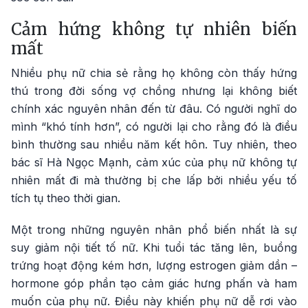
Cảm hứng không tự nhiên biến
mất
Nhiều phụ nữ chia sẻ rằng họ không còn thấy hứng
thú trong đời sống vợ chồng nhưng lại không biết
chính xác nguyên nhân đến từ đâu. Có người nghĩ do
mình “khó tính hơn”, có người lại cho rằng đó là điều
bình thường sau nhiều năm kết hôn. Tuy nhiên, theo
bác sĩ Hà Ngọc Mạnh, cảm xúc của phụ nữ không tự
nhiên mất đi mà thường bị che lấp bởi nhiều yếu tố
tích tụ theo thời gian.
Một trong những nguyên nhân phổ biến nhất là sự
suy giảm nội tiết tố nữ. Khi tuổi tác tăng lên, buồng
trứng hoạt động kém hơn, lượng estrogen giảm dần –
hormone góp phần tạo cảm giác hưng phấn và ham
muốn của phụ nữ. Điều này khiến phụ nữ dễ rơi vào