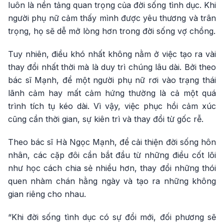
luôn là nền tảng quan trọng của đời sống tình dục. Khi
người phụ nữ cảm thấy mình được yêu thương và trân
trọng, họ sẽ dễ mở lòng hơn trong đời sống vợ chồng.
Tuy nhiên, điều khó nhất không nằm ở việc tạo ra vài
thay đổi nhất thời mà là duy trì chúng lâu dài. Bởi theo
bác sĩ Mạnh, để một người phụ nữ rơi vào trạng thái
lãnh cảm hay mất cảm hứng thường là cả một quá
trình tích tụ kéo dài. Vì vậy, việc phục hồi cảm xúc
cũng cần thời gian, sự kiên trì và thay đổi từ gốc rễ.
Theo bác sĩ Hà Ngọc Mạnh, để cải thiện đời sống hôn
nhân, các cặp đôi cần bắt đầu từ những điều cốt lõi
như học cách chia sẻ nhiều hơn, thay đổi những thói
quen nhàm chán hằng ngày và tạo ra những không
gian riêng cho nhau.
“Khi đời sống tình dục có sự đổi mới, đối phương sẽ