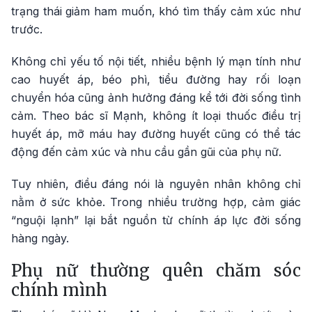
trạng thái giảm ham muốn, khó tìm thấy cảm xúc như
trước.
Không chỉ yếu tố nội tiết, nhiều bệnh lý mạn tính như
cao huyết áp, béo phì, tiểu đường hay rối loạn
chuyển hóa cũng ảnh hưởng đáng kể tới đời sống tình
cảm. Theo bác sĩ Mạnh, không ít loại thuốc điều trị
huyết áp, mỡ máu hay đường huyết cũng có thể tác
động đến cảm xúc và nhu cầu gần gũi của phụ nữ.
Tuy nhiên, điều đáng nói là nguyên nhân không chỉ
nằm ở sức khỏe. Trong nhiều trường hợp, cảm giác
“nguội lạnh” lại bắt nguồn từ chính áp lực đời sống
hàng ngày.
Phụ nữ thường quên chăm sóc
chính mình