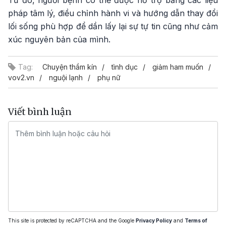
Từ đó, người bệnh có thể được hỗ trợ bằng các liệu
pháp tâm lý, điều chỉnh hành vi và hướng dẫn thay đổi
lối sống phù hợp để dần lấy lại sự tự tin cũng như cảm
xúc nguyên bản của mình.
Tag:
Chuyện thầm kín
tình dục
giảm ham muốn
vov2.vn
nguội lạnh
phụ nữ
Viết bình luận
This site is protected by reCAPTCHA and the Google
Privacy Policy
and
Terms of