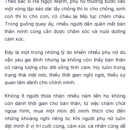
Theo bác sĩ Hà Ngọc Mạnh, phụ nữ thường bước vào
một vòng lặp kéo dài: lấy chồng thì lo cho chồng, sinh
con thì lo cho con, có cháu lại tiếp tục chăm cháu.
Trong guồng quay ấy, nhiều người dần quên mất bản
thân mình cũng cần được chăm sóc và nuôi dưỡng
cảm xúc.
Đây là một trong những lý do khiến nhiều phụ nữ dù
vẫn yêu gia đình nhưng lại không còn thấy bản thân
có năng lượng cho đời sống tình cảm. Họ luôn trong
trạng thái mệt mỏi, thiếu thời gian nghỉ ngơi, thiếu sự
quan tâm dành cho chính mình.
Không ít người thừa nhận nhiều năm liền họ không
còn dành thời gian cho bản thân, từ việc chăm chút
ngoại hình, mua một món đồ mình thích cho đến
những khoảng nghỉ riêng tư. Khi người phụ nữ luôn
đặt mình ở vị trí cuối cùng, cảm xúc cá nhân cũng dễ