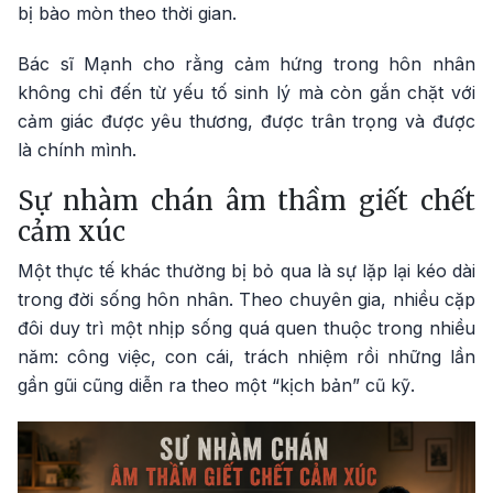
bị bào mòn theo thời gian.
Bác sĩ Mạnh cho rằng cảm hứng trong hôn nhân
không chỉ đến từ yếu tố sinh lý mà còn gắn chặt với
cảm giác được yêu thương, được trân trọng và được
là chính mình.
Sự nhàm chán âm thầm giết chết
cảm xúc
Một thực tế khác thường bị bỏ qua là sự lặp lại kéo dài
trong đời sống hôn nhân. Theo chuyên gia, nhiều cặp
đôi duy trì một nhịp sống quá quen thuộc trong nhiều
năm: công việc, con cái, trách nhiệm rồi những lần
gần gũi cũng diễn ra theo một “kịch bản” cũ kỹ.