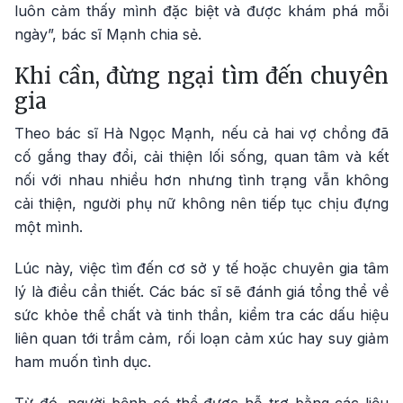
luôn cảm thấy mình đặc biệt và được khám phá mỗi
ngày”, bác sĩ Mạnh chia sẻ.
Khi cần, đừng ngại tìm đến chuyên
gia
Theo bác sĩ Hà Ngọc Mạnh, nếu cả hai vợ chồng đã
cố gắng thay đổi, cải thiện lối sống, quan tâm và kết
nối với nhau nhiều hơn nhưng tình trạng vẫn không
cải thiện, người phụ nữ không nên tiếp tục chịu đựng
một mình.
Lúc này, việc tìm đến cơ sở y tế hoặc chuyên gia tâm
lý là điều cần thiết. Các bác sĩ sẽ đánh giá tổng thể về
sức khỏe thể chất và tinh thần, kiểm tra các dấu hiệu
liên quan tới trầm cảm, rối loạn cảm xúc hay suy giảm
ham muốn tình dục.