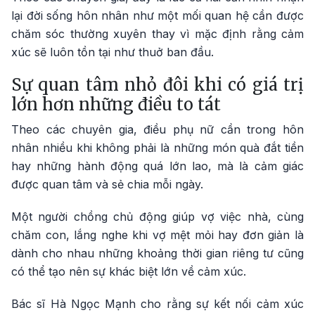
lại đời sống hôn nhân như một mối quan hệ cần được
chăm sóc thường xuyên thay vì mặc định rằng cảm
xúc sẽ luôn tồn tại như thuở ban đầu.
Sự quan tâm nhỏ đôi khi có giá trị
lớn hơn những điều to tát
Theo các chuyên gia, điều phụ nữ cần trong hôn
nhân nhiều khi không phải là những món quà đắt tiền
hay những hành động quá lớn lao, mà là cảm giác
được quan tâm và sẻ chia mỗi ngày.
Một người chồng chủ động giúp vợ việc nhà, cùng
chăm con, lắng nghe khi vợ mệt mỏi hay đơn giản là
dành cho nhau những khoảng thời gian riêng tư cũng
có thể tạo nên sự khác biệt lớn về cảm xúc.
Bác sĩ Hà Ngọc Mạnh cho rằng sự kết nối cảm xúc