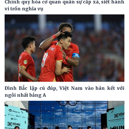
Chính quy hóa cơ quan quân sự cấp xã, siết hành
vi trốn nghĩa vụ
Đình Bắc lập cú đúp, Việt Nam vào bán kết với
ngôi nhất bảng A