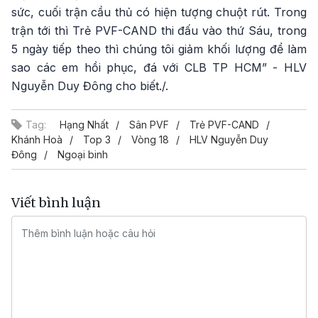
sức, cuối trận cầu thủ có hiện tượng chuột rút. Trong
trận tới thì Trẻ PVF-CAND thi đấu vào thứ Sáu, trong
5 ngày tiếp theo thì chúng tôi giảm khối lượng để làm
sao các em hồi phục, đá với CLB TP HCM” - HLV
Nguyễn Duy Đông cho biết./.
Tag:
Hạng Nhất
Sân PVF
Trẻ PVF-CAND
Khánh Hoà
Top 3
Vòng 18
HLV Nguyễn Duy
Đông
Ngoại binh
Viết bình luận