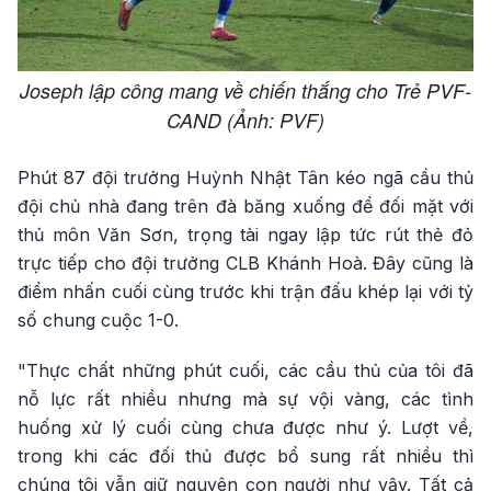
Joseph lập công mang về chiến thắng cho Trẻ PVF-
CAND (Ảnh: PVF)
Phút 87 đội trưởng Huỳnh Nhật Tân kéo ngã cầu thủ
đội chủ nhà đang trên đà băng xuống để đối mặt với
thủ môn Văn Sơn, trọng tài ngay lập tức rút thẻ đỏ
trực tiếp cho đội trưởng CLB Khánh Hoà. Đây cũng là
điểm nhấn cuối cùng trước khi trận đấu khép lại với tỷ
số chung cuộc 1-0.
"Thực chất những phút cuối, các cầu thủ của tôi đã
nỗ lực rất nhiều nhưng mà sự vội vàng, các tình
huống xử lý cuối cùng chưa được như ý. Lượt về,
trong khi các đối thủ được bổ sung rất nhiều thì
chúng tôi vẫn giữ nguyên con người như vậy. Tất cả