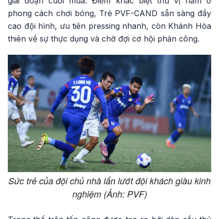
giai đoạn cuối mùa. Điểm khác biệt thú vị nằm ở
phong cách chơi bóng, Trẻ PVF-CAND sẵn sàng đẩy
cao đội hình, ưu tiên pressing nhanh, còn Khánh Hòa
thiên về sự thực dụng và chờ đợi cơ hội phản công.
Sức trẻ của đội chủ nhà lấn lướt đội khách giàu kinh
nghiệm (Ảnh: PVF)