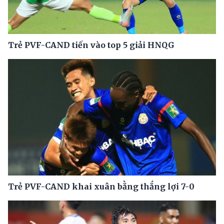
Trẻ PVF-CAND tiến vào top 5 giải HNQG
Trẻ PVF-CAND khai xuân bằng thắng lợi 7-0