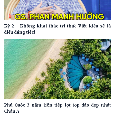
Kỳ 2 - Không khai thác trí thức Việt kiều sẽ là
điều đáng tiếc!
Phú Quốc 3 năm liên tiếp lọt top đảo đẹp nhất
Châu Á