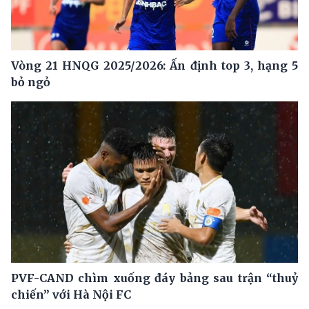
Vòng 21 HNQG 2025/2026: Ấn định top 3, hạng 5
bỏ ngỏ
PVF-CAND chìm xuống đáy bảng sau trận “thuỷ
chiến” với Hà Nội FC