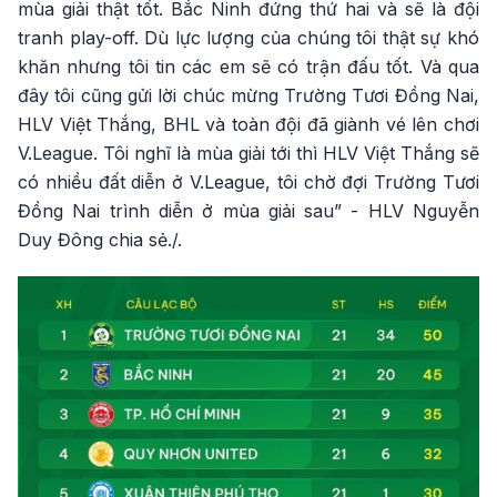
mùa giải thật tốt. Bắc Ninh đứng thứ hai và sẽ là đội
tranh play-off. Dù lực lượng của chúng tôi thật sự khó
khăn nhưng tôi tin các em sẽ có trận đấu tốt. Và qua
đây tôi cũng gửi lời chúc mừng Trường Tươi Đồng Nai,
HLV Việt Thắng, BHL và toàn đội đã giành vé lên chơi
V.League. Tôi nghĩ là mùa giải tới thì HLV Việt Thắng sẽ
có nhiều đất diễn ở V.League, tôi chờ đợi Trường Tươi
Đồng Nai trình diễn ở mùa giải sau” - HLV Nguyễn
Duy Đông chia sẻ./.