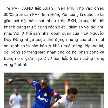
Trẻ PVF-CAND tiếp Xuân Thiện Phú Thọ vào chiều
30/05 trên sân PVF, tỉnh Hưng Yên cũng là cuộc so tài
giữa hai đội bám sát nhau trên BXH, trong đó đội
khách đứng thứ 5 cùng cách biệt 1 điểm so với đội chủ
nhà. Với lợi thế sân nhà, đoàn quân của HLV Nguyễn
Duy Đông nhập cuộc chủ động nhưng các chân sút
áo xanh thiếu sắc bén ở khâu cuối cùng. Ngược lại,
đội bóng áo trắng kiên nhẫn chờ cơ hội phản công và
bùng nổ ở giữa hiệp 2 với liên tiếp 2 bàn thắng trong
vòng 2 phút.