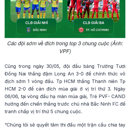
Các đội sớm về đích trong top 3 chung cuộc (Ảnh:
VPF)
Cũng trong ngày 30/05, đội đầu bảng Trường Tươi
Đồng Nai thắng đậm Long An 3-0 để chính thức vô
địch sớm 1 vòng đấu. Tp HCM thắng Thanh niên Tp
HCM 2-0 để cán đích mùa giải ở vị trí thứ 3. Ngày
06/06, tại vòng đấu hạ màn mùa giải, Trẻ PVF- CAND
hướng đến chiến thắng trước chủ nhà Bắc Ninh FC để
tranh chấp vị trí thứ 5 chung cuộc.
“Chúng tôi sẽ quyết tâm thi đấu một trận cầu chia tay