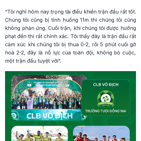
“Tôi nghĩ hôm nay trọng tài điều khiển trận đấu rất tốt.
Chúng tôi cũng bị tình huống 11m thì chúng tôi cũng
không phản ứng. Cuối trận, khi chúng tôi được hưởng
phạt đền thì rất chính xác. Tôi thấy đây là trận đấu rất
cảm xúc khi chúng tôi bị thua 0-2, rồi 5 phút cuối gỡ
hoà 2-2, đây là nỗ lực của toàn đội, không bỏ cuộc,
một trận đấu tuyệt vời”.