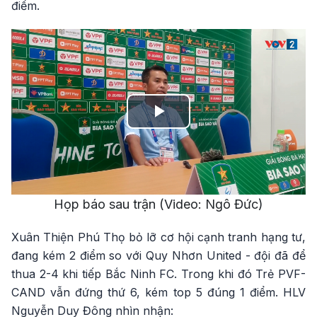
điểm.
Play
Video
Họp báo sau trận (Video: Ngô Đức)
Xuân Thiện Phú Thọ bỏ lỡ cơ hội cạnh tranh hạng tư,
đang kém 2 điểm so với Quy Nhơn United - đội đã để
thua 2-4 khi tiếp Bắc Ninh FC. Trong khi đó Trẻ PVF-
CAND vẫn đứng thứ 6, kém top 5 đúng 1 điểm. HLV
Nguyễn Duy Đông nhìn nhận: