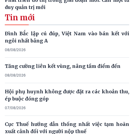
Phát triển đô thị trong giai đoạn mới: Cần một tư
duy quản trị mới
Tin mới
Đình Bắc lập cú đúp, Việt Nam vào bán kết với
ngôi nhất bảng A
08/08/2026
Tăng cường liên kết vùng, nâng tầm điểm đến
08/08/2026
Hội phụ huynh không được đặt ra các khoản thu,
ép buộc đóng góp
07/08/2026
Cục Thuế hướng dẫn thống nhất việc tạm hoãn
xuất cảnh đối với người nộp thuế