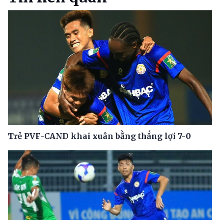
Trẻ PVF-CAND khai xuân bằng thắng lợi 7-0