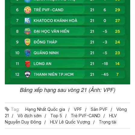
Bảng xếp hạng sau vòng 21 (Ảnh: VPF)
Tag:
Hạng Nhất Quốc gia
VPF
Sân PVF
Vòng
21
Vô địch sớm
Top 5
Trẻ PVF-CAND
HLV
Nguyễn Duy Đông
HLV Lê Quốc Vượng
Trọng tài