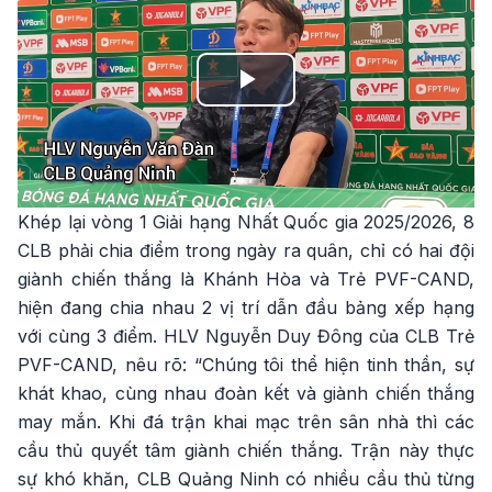
Play
Video
Khép lại vòng 1 Giải hạng Nhất Quốc gia 2025/2026, 8
CLB phải chia điểm trong ngày ra quân, chỉ có hai đội
giành chiến thắng là Khánh Hòa và Trẻ PVF-CAND,
hiện đang chia nhau 2 vị trí dẫn đầu bảng xếp hạng
với cùng 3 điểm. HLV Nguyễn Duy Đông của CLB Trẻ
PVF-CAND, nêu rõ: “Chúng tôi thể hiện tinh thần, sự
khát khao, cùng nhau đoàn kết và giành chiến thắng
may mắn. Khi đá trận khai mạc trên sân nhà thì các
cầu thủ quyết tâm giành chiến thắng. Trận này thực
sự khó khăn, CLB Quảng Ninh có nhiều cầu thủ từng