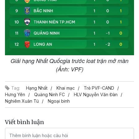
Giải hạng Nhất Quốcgia trước loat trận mở màn
(Ảnh: VPF)
Tag:
Hạng Nhất
Khai mạc
Trẻ PVF-CAND
Hưng Yên
Quảng Ninh FC
HLV Nguyễn Văn Đàn
Nghiêm Xuân Tú
Ngoại binh
Viết bình luận