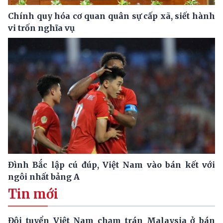
Chính quy hóa cơ quan quân sự cấp xã, siết hành
vi trốn nghĩa vụ
Đình Bắc lập cú đúp, Việt Nam vào bán kết với
ngôi nhất bảng A
Tin mới
Đội tuyển Việt Nam chạm trán Malaysia ở bán