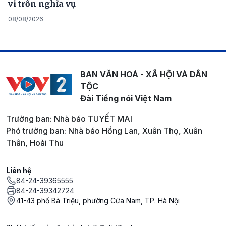
vi trốn nghĩa vụ
08/08/2026
BAN VĂN HOÁ - XÃ HỘI VÀ DÂN
TỘC
Đài Tiếng nói Việt Nam
Trưởng ban: Nhà báo TUYẾT MAI
Phó trưởng ban: Nhà báo Hồng Lan, Xuân Thọ, Xuân
Thân, Hoài Thu
Liên hệ
84-24-39365555
84-24-39342724
41-43 phố Bà Triệu, phường Cửa Nam, TP. Hà Nội