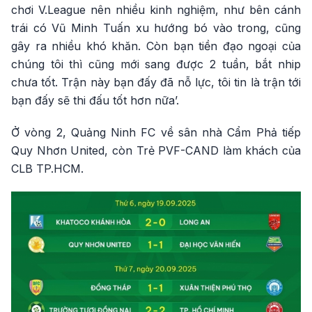
chơi V.League nên nhiều kinh nghiệm, như bên cánh
trái có Vũ Minh Tuấn xu hướng bó vào trong, cũng
gây ra nhiều khó khăn. Còn bạn tiền đạo ngoại của
chúng tôi thì cũng mới sang được 2 tuần, bắt nhip
chưa tốt. Trận này bạn đấy đã nỗ lực, tôi tin là trận tới
bạn đấy sẽ thi đấu tốt hơn nữa’.
Ở vòng 2, Quảng Ninh FC về sân nhà Cẩm Phả tiếp
Quy Nhơn United, còn Trẻ PVF-CAND làm khách của
CLB TP.HCM.