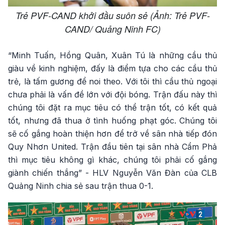
Trẻ PVF-CAND khởi đầu suôn sẻ (Ảnh: Trẻ PVF-
CAND/ Quảng Ninh FC)
“Minh Tuấn, Hồng Quân, Xuân Tú là những cầu thủ
giàu về kinh nghiệm, đấy là điểm tựa cho các cầu thủ
trẻ, là tấm gương để noi theo. Với tôi thì cầu thủ ngoại
chưa phải là vấn đề lớn với đội bóng. Trận đấu này thì
chúng tôi đặt ra mục tiêu có thể trận tốt, có kết quả
tốt, nhưng đã thua ở tình huống phạt góc. Chúng tôi
sẽ cố gắng hoàn thiện hơn để trở về sân nhà tiếp đón
Quy Nhơn United. Trận đầu tiên tại sân nhà Cẩm Phả
thì mục tiêu không gì khác, chúng tôi phải cố gắng
giành chiến thắng” - HLV Nguyễn Văn Đàn của CLB
Quảng Ninh chia sẻ sau trận thua 0-1.