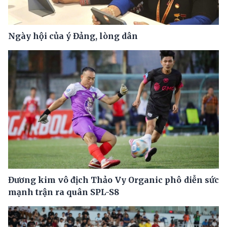
Ngày hội của ý Đảng, lòng dân
Đương kim vô địch Thảo Vy Organic phô diễn sức
mạnh trận ra quân SPL-S8