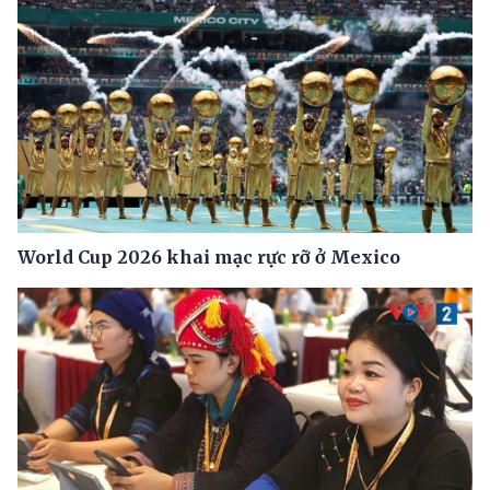
World Cup 2026 khai mạc rực rỡ ở Mexico