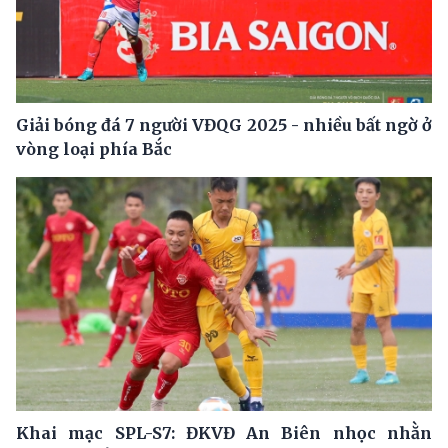
Giải bóng đá 7 người VĐQG 2025 - nhiều bất ngờ ở
vòng loại phía Bắc
Khai mạc SPL-S7: ĐKVĐ An Biên nhọc nhằn