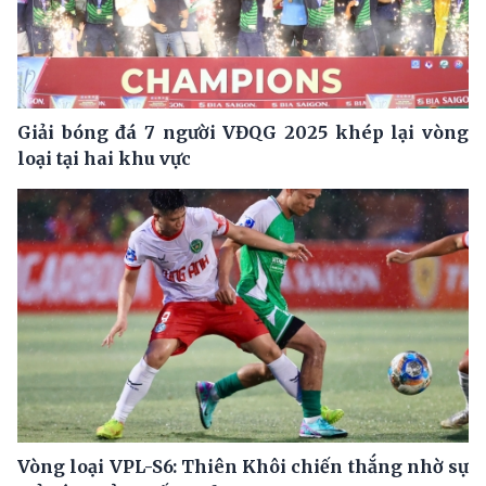
Giải bóng đá 7 người VĐQG 2025 khép lại vòng
loại tại hai khu vực
Vòng loại VPL-S6: Thiên Khôi chiến thắng nhờ sự