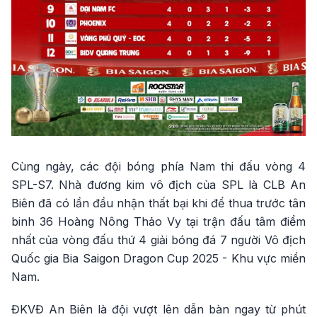
Cùng ngày, các đội bóng phía Nam thi đấu vòng 4
SPL-S7. Nhà đương kim vô địch của SPL là CLB An
Biên đã có lần đầu nhận thất bại khi để thua trước tân
binh 36 Hoàng Nông Thảo Vy tại trận đấu tâm điểm
nhất của vòng đấu thứ 4 giải bóng đá 7 người Vô địch
Quốc gia Bia Saigon Dragon Cup 2025 - Khu vực miền
Nam.
ĐKVĐ An Biên là đội vượt lên dẫn bàn ngay từ phút