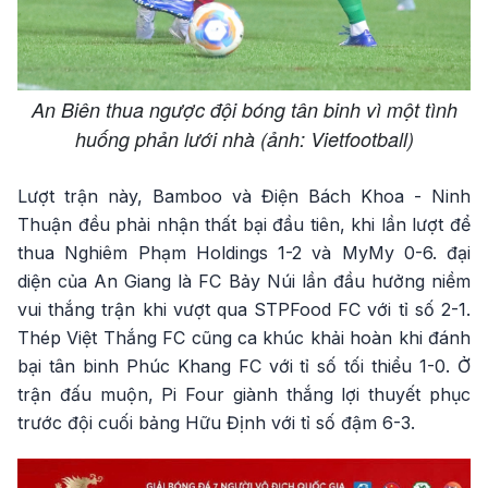
An Biên thua ngược đội bóng tân binh vì một tình
huống phản lưới nhà (ảnh: Vietfootball)
Lượt trận này, Bamboo và Điện Bách Khoa - Ninh
Thuận đều phải nhận thất bại đầu tiên, khi lần lượt để
thua Nghiêm Phạm Holdings 1-2 và MyMy 0-6. đại
diện của An Giang là FC Bảy Núi lần đầu hưởng niềm
vui thắng trận khi vượt qua STPFood FC với tỉ số 2-1.
Thép Việt Thắng FC cũng ca khúc khải hoàn khi đánh
bại tân binh Phúc Khang FC với tỉ số tối thiểu 1-0. Ở
trận đấu muộn, Pi Four giành thắng lợi thuyết phục
trước đội cuối bảng Hữu Định với tỉ số đậm 6-3.