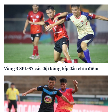
Vòng 3 SPL-S7 các đội bóng tốp đầu chia điểm