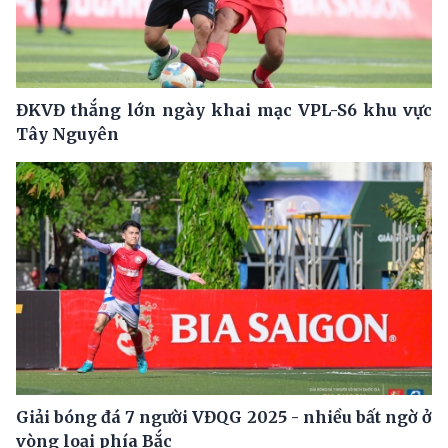
ĐKVĐ thắng lớn ngày khai mạc VPL-S6 khu vực
Tây Nguyên
Giải bóng đá 7 người VĐQG 2025 - nhiều bất ngờ ở
vòng loại phía Bắc