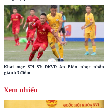
Khai mạc SPL-S7: ĐKVĐ An Biên nhọc nhằn
giành 3 điểm
Xem nhiều