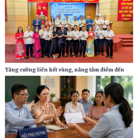
Tăng cường liên kết vùng, nâng tầm điểm đến