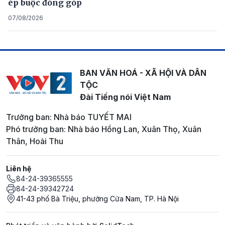
ép buộc đóng góp
07/08/2026
BAN VĂN HOÁ - XÃ HỘI VÀ DÂN
TỘC
Đài Tiếng nói Việt Nam
Trưởng ban: Nhà báo TUYẾT MAI
Phó trưởng ban: Nhà báo Hồng Lan, Xuân Thọ, Xuân
Thân, Hoài Thu
Liên hệ
84-24-39365555
84-24-39342724
41-43 phố Bà Triệu, phường Cửa Nam, TP. Hà Nội