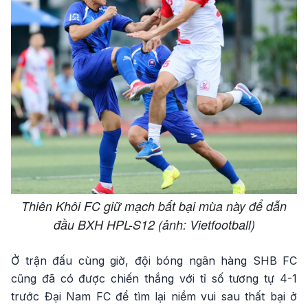
Thiên Khôi FC giữ mạch bất bại mùa này để dẫn
đầu BXH HPL-S12 (ảnh: Vietfootball)
Ở trận đấu cùng giờ, đội bóng ngân hàng SHB FC
cũng đã có được chiến thắng với tỉ số tương tự 4-1
trước Đại Nam FC để tìm lại niềm vui sau thất bại ở