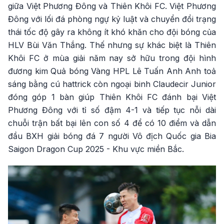
giữa Việt Phương Đông và Thiên Khôi FC. Việt Phương
Đông với lối đá phòng ngự kỷ luật và chuyển đổi trạng
thái tốc độ gây ra không ít khó khăn cho đội bóng của
HLV Bùi Văn Thắng. Thế nhưng sự khác biệt là Thiên
Khôi FC ở mùa giải năm nay sở hữu trong đội hình
đương kim Quả bóng Vàng HPL Lê Tuấn Anh Anh toả
sáng bằng cú hattrick còn ngoại binh Claudecir Junior
đóng góp 1 bàn giúp Thiên Khôi FC đánh bại Việt
Phương Đông với tỉ số đậm 4-1 và tiếp tục nỗi dài
chuỗi trận bất bại lên con số 4 để có 10 điểm và dẫn
đầu BXH giải bóng đá 7 người Vô địch Quốc gia Bia
Saigon Dragon Cup 2025 - Khu vực miền Bắc.