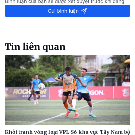
Bình luận của bạn sẽ được xét duyệt trước khi đăng
Gửi bình luận
Tin liên quan
Khởi tranh vòng loại VPL-S6 khu vực Tây Nam bộ