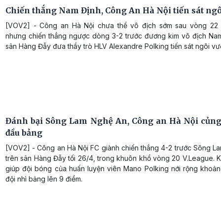
Chiến thắng Nam Định, Công An Hà Nội tiến sát ng
[VOV2] - Công an Hà Nội chưa thể vô địch sớm sau vòng 22
nhưng chiến thắng ngược dòng 3-2 trước đương kim vô địch Nam
sân Hàng Đẫy đưa thầy trò HLV Alexandre Polking tiến sát ngôi vư
Đánh bại Sông Lam Nghệ An, Công an Hà Nội củng
đầu bảng
[VOV2] - Công an Hà Nội FC giành chiến thắng 4-2 trước Sông L
trên sân Hàng Đẫy tối 26/4, trong khuôn khổ vòng 20 V.League. 
giúp đội bóng của huấn luyện viên Mano Polking nới rộng khoản
đội nhì bảng lên 9 điểm.