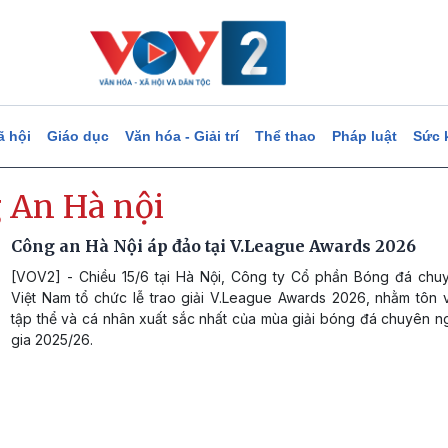
ã hội
Giáo dục
Văn hóa - Giải trí
Thể thao
Pháp luật
Sức 
 An Hà nội
Công an Hà Nội áp đảo tại V.League Awards 2026
[VOV2] - Chiều 15/6 tại Hà Nội, Công ty Cổ phần Bóng đá chu
Việt Nam tổ chức lễ trao giải V.League Awards 2026, nhằm tôn 
tập thể và cá nhân xuất sắc nhất của mùa giải bóng đá chuyên n
gia 2025/26.