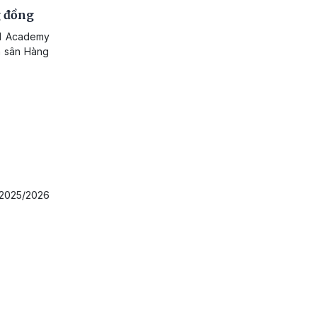
g đồng
l Academy
n sân Hàng
 2025/2026