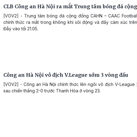
CLB Công an Hà Nội ra mắt Trung tâm bóng đá cộn
[VOV2] - Trung tâm bóng đá cộng đồng CAHN – CAAC Footbal
chính thức ra mắt trong không khí sôi động và đầy cảm xúc trê
Đẫy vào tối 21.05.
Công an Hà Nội vô địch V.League sớm 3 vòng đấu
[VOV2] - Công an Hà Nội chính thức lên ngôi vô địch V-League
sau chiến thắng 2-0 trước Thanh Hóa ở vòng 23.