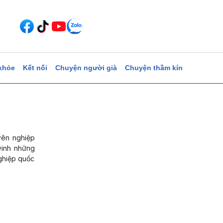
khỏe
Kết nối
Chuyện người già
Chuyện thầm kín
yên nghiệp
vinh những
ghiệp quốc