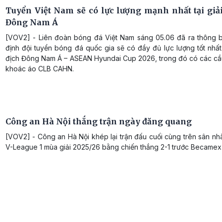
Tuyển Việt Nam sẽ có lực lượng mạnh nhất tại giải
Đông Nam Á
[VOV2] - Liên đoàn bóng đá Việt Nam sáng 05.06 đã ra thông 
định đội tuyển bóng đá quốc gia sẽ có đầy đủ lực lượng tốt nhất 
địch Đông Nam Á – ASEAN Hyundai Cup 2026, trong đó có các cầ
khoác áo CLB CAHN.
Công an Hà Nội thắng trận ngày đăng quang
[VOV2] - Công an Hà Nội khép lại trận đấu cuối cùng trên sân n
V-League 1 mùa giải 2025/26 bằng chiến thắng 2-1 trước Became