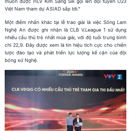
muốn được HLV Kim Sang Sik gọi lên đội tuyển U23
Việt Nam tham dự ASIAD sắp tới.”
Một điểm nhấn khác tại lễ trao giải là việc Sông Lam
Nghệ An được ghi nhận là CLB V.League 1 sử dụng
nhiều cầu thủ trẻ nhất mùa giải, với độ tuổi trung bình
chỉ 22,9. Đây được xem là tín hiệu tích cực cho chiến
lược đào tạo và phát triển lực lượng kế cận của đội
bóng xứ Nghệ.