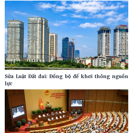
Sửa Luật Đất đai: Đồng bộ để khơi thông nguồn
lực