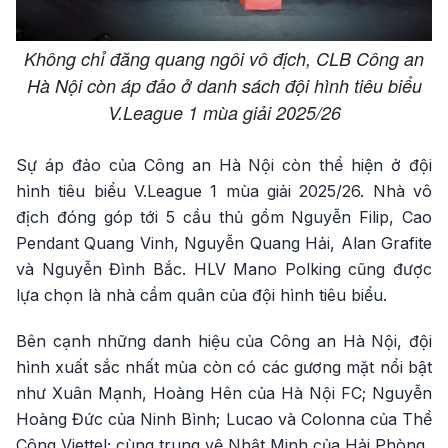
Không chỉ đăng quang ngôi vô địch, CLB Công an
Hà Nội còn áp đảo ở danh sách đội hình tiêu biểu
V.League 1 mùa giải 2025/26
Sự áp đảo của Công an Hà Nội còn thể hiện ở đội
hình tiêu biểu V.League 1 mùa giải 2025/26. Nhà vô
địch đóng góp tới 5 cầu thủ gồm Nguyễn Filip, Cao
Pendant Quang Vinh, Nguyễn Quang Hải, Alan Grafite
và Nguyễn Đình Bắc. HLV Mano Polking cũng được
lựa chọn là nhà cầm quân của đội hình tiêu biểu.
Bên cạnh những danh hiệu của Công an Hà Nội, đội
hình xuất sắc nhất mùa còn có các gương mặt nổi bật
như Xuân Mạnh, Hoàng Hên của Hà Nội FC; Nguyễn
Hoàng Đức của Ninh Bình; Lucao và Colonna của Thể
Công Viettel; cùng trung vệ Nhật Minh của Hải Phòng.