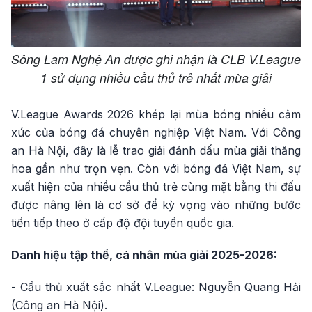
Sông Lam Nghệ An được ghi nhận là CLB V.League
1 sử dụng nhiều cầu thủ trẻ nhất mùa giải
V.League Awards 2026 khép lại mùa bóng nhiều cảm
xúc của bóng đá chuyên nghiệp Việt Nam. Với Công
an Hà Nội, đây là lễ trao giải đánh dấu mùa giải thăng
hoa gần như trọn vẹn. Còn với bóng đá Việt Nam, sự
xuất hiện của nhiều cầu thủ trẻ cùng mặt bằng thi đấu
được nâng lên là cơ sở để kỳ vọng vào những bước
tiến tiếp theo ở cấp độ đội tuyển quốc gia.
Danh hiệu tập thể, cá nhân mùa giải 2025-2026:
- Cầu thủ xuất sắc nhất V.League: Nguyễn Quang Hải
(Công an Hà Nội).