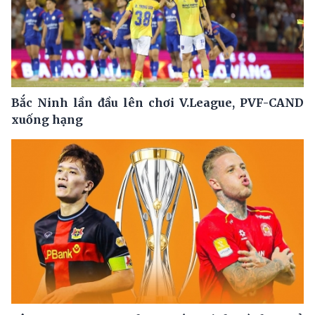
Bắc Ninh lần đầu lên chơi V.League, PVF-CAND
xuống hạng