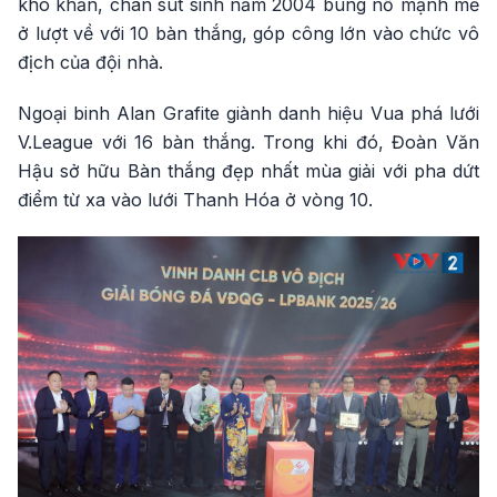
khó khăn, chân sút sinh năm 2004 bùng nổ mạnh mẽ
ở lượt về với 10 bàn thắng, góp công lớn vào chức vô
địch của đội nhà.
Ngoại binh Alan Grafite giành danh hiệu Vua phá lưới
V.League với 16 bàn thắng. Trong khi đó, Đoàn Văn
Hậu sở hữu Bàn thắng đẹp nhất mùa giải với pha dứt
điểm từ xa vào lưới Thanh Hóa ở vòng 10.