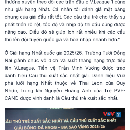
thường xuyên theo dõi các trận đấu ở V.League 1 cũng
như giải hạng Nhất. Cá nhân tôi đánh giá mặt bằng
chung của giải đấu rất tốt. Các cầu thủ trẻ cho thấy sự
phát triển rõ rệt, tốc độ và nhịp độ thi đấu cũng được
nâng cao. Điều đó sẽ giúp ích rất nhiều khi các cầu
thủ lên đội tuyển quốc gia và hòa nhập nhanh hơn.”
Ở Giải hạng Nhất quốc gia 2025/26, Trường Tươi Đồng
Nai giành chức vô địch và suất thăng hạng trực tiếp
lên V.League. Tiền vệ Trần Minh Vương được trao
danh hiệu Cầu thủ xuất sắc nhất giải. Danh hiệu Vua
phá lưới hạng Nhất thuộc về Thai Leon của Quy
Nhơn, trong khi Nguyễn Hoàng Anh của Trẻ PVF-
CAND được vinh danh là Cầu thủ trẻ xuất sắc nhất.