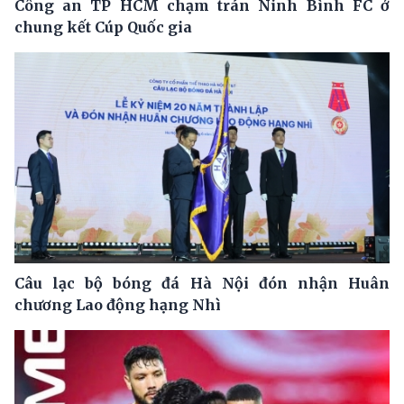
Công an TP HCM chạm trán Ninh Bình FC ở
chung kết Cúp Quốc gia
Câu lạc bộ bóng đá Hà Nội đón nhận Huân
chương Lao động hạng Nhì