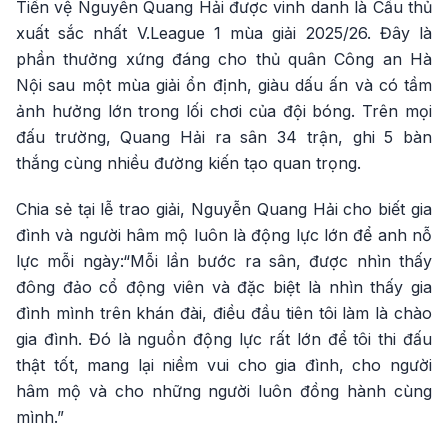
Tiền vệ Nguyễn Quang Hải được vinh danh là Cầu thủ
xuất sắc nhất V.League 1 mùa giải 2025/26. Đây là
phần thưởng xứng đáng cho thủ quân Công an Hà
Nội sau một mùa giải ổn định, giàu dấu ấn và có tầm
ảnh hưởng lớn trong lối chơi của đội bóng. Trên mọi
đấu trường, Quang Hải ra sân 34 trận, ghi 5 bàn
thắng cùng nhiều đường kiến tạo quan trọng.
Chia sẻ tại lễ trao giải, Nguyễn Quang Hải cho biết gia
đình và người hâm mộ luôn là động lực lớn để anh nỗ
lực mỗi ngày:“Mỗi lần bước ra sân, được nhìn thấy
đông đảo cổ động viên và đặc biệt là nhìn thấy gia
đình mình trên khán đài, điều đầu tiên tôi làm là chào
gia đình. Đó là nguồn động lực rất lớn để tôi thi đấu
thật tốt, mang lại niềm vui cho gia đình, cho người
hâm mộ và cho những người luôn đồng hành cùng
mình.”