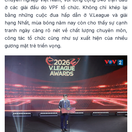
ở các giải đấu do VPF tổ chức. Không chỉ khép lại
bằng những cuộc đua hấp dẫn ở V.League và giải
hạng Nhất, mùa bóng năm nay còn cho thấy sự cạnh
tranh ngày càng rõ nét về chất lượng chuyên môn,
công tác tổ chức cũng như sự xuất hiện của nhiều
gương mặt trẻ triển vọng.