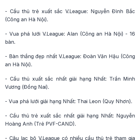
- Cầu thủ trẻ xuất sắc V.League: Nguyễn Đình Bắc
(Công an Hà Nội).
- Vua phá lưới V.League: Alan (Công an Hà Nội) - 16
bàn.
- Bàn thắng đẹp nhất V.League: Đoàn Văn Hậu (Công
an Hà Nội).
- Cầu thủ xuất sắc nhất giải hạng Nhất: Trần Minh
Vương (Đồng Nai).
- Vua phá lưới giải hạng Nhất: Thai Leon (Quy Nhơn).
- Cầu thủ trẻ xuất sắc nhất giải hạng Nhất: Nguyễn
Hoàng Anh (Trẻ PVF-CAND).
- Câu lạc bộ V.League có nhiều cầu thủ trẻ tham gia