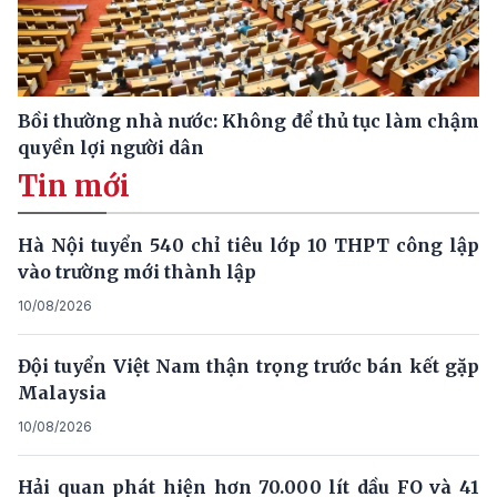
Bồi thường nhà nước: Không để thủ tục làm chậm
quyền lợi người dân
Tin mới
Hà Nội tuyển 540 chỉ tiêu lớp 10 THPT công lập
vào trường mới thành lập
10/08/2026
Đội tuyển Việt Nam thận trọng trước bán kết gặp
Malaysia
10/08/2026
Hải quan phát hiện hơn 70.000 lít dầu FO và 41