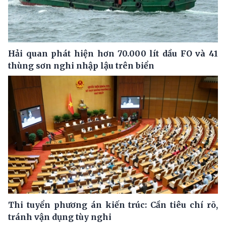
Hải quan phát hiện hơn 70.000 lít dầu FO và 41
thùng sơn nghi nhập lậu trên biển
Thi tuyển phương án kiến trúc: Cần tiêu chí rõ,
tránh vận dụng tùy nghi