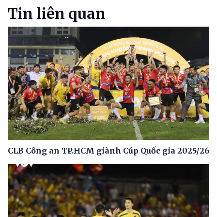
Tin liên quan
CLB Công an TP.HCM giành Cúp Quốc gia 2025/26