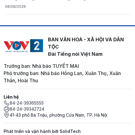
08/08/2026
BAN VĂN HOÁ - XÃ HỘI VÀ DÂN
TỘC
Đài Tiếng nói Việt Nam
Trưởng ban: Nhà báo TUYẾT MAI
Phó trưởng ban: Nhà báo Hồng Lan, Xuân Thọ, Xuân
Thân, Hoài Thu
Liên hệ
84-24-39365555
84-24-39342724
41-43 phố Bà Triệu, phường Cửa Nam, TP. Hà Nội
Phát triển và vận hành bởi SolidTech