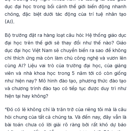
dục đại học trong bối cảnh thế giới biến động nhanh
chóng, đặc biệt dưới tác động của trí tuệ nhân tạo
(AI).
Bộ trưởng đặt ra hàng loạt câu hỏi: Hệ thống giáo dục
đại học trên thế giới sẽ thay đổi như thế nào? Giáo
dục đại học Việt Nam sẽ chuyển biến ra sao để không
chỉ thích ứng mà còn làm chủ công nghệ và vươn lên
cùng AI? Liệu vai trò của trường đại học, của giảng
viên và nhà khoa học trong 5 năm tới có còn giống
như hiện nay? Mô hình đào tạo, phương thức đào tạo
và chương trình đào tạo có tiếp tục được duy trì như
hiện tại hay không?
“Đó có lẽ không chỉ là trăn trở của riêng tôi mà là câu
hỏi chung của tất cả chúng ta. Và đến nay, đây vẫn là
bài toán chưa có lời giải rõ ràng bởi rất khó dự báo