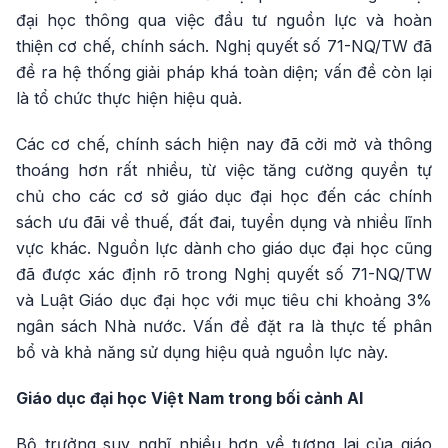
đại học thông qua việc đầu tư nguồn lực và hoàn
thiện cơ chế, chính sách. Nghị quyết số 71-NQ/TW đã
đề ra hệ thống giải pháp khá toàn diện; vấn đề còn lại
là tổ chức thực hiện hiệu quả.
Các cơ chế, chính sách hiện nay đã cởi mở và thông
thoáng hơn rất nhiều, từ việc tăng cường quyền tự
chủ cho các cơ sở giáo dục đại học đến các chính
sách ưu đãi về thuế, đất đai, tuyển dụng và nhiều lĩnh
vực khác. Nguồn lực dành cho giáo dục đại học cũng
đã được xác định rõ trong Nghị quyết số 71-NQ/TW
và Luật Giáo dục đại học với mục tiêu chi khoảng 3%
ngân sách Nhà nước. Vấn đề đặt ra là thực tế phân
bổ và khả năng sử dụng hiệu quả nguồn lực này.
Giáo dục đại học Việt Nam trong bối cảnh AI
Bộ trưởng suy nghĩ nhiều hơn về tương lai của giáo