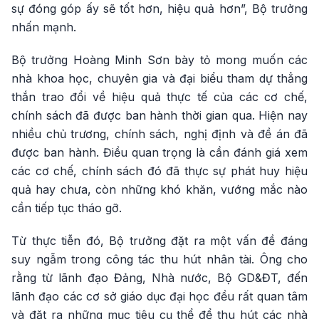
sự đóng góp ấy sẽ tốt hơn, hiệu quả hơn”, Bộ trưởng
nhấn mạnh.
Bộ trưởng Hoàng Minh Sơn bày tỏ mong muốn các
nhà khoa học, chuyên gia và đại biểu tham dự thẳng
thắn trao đổi về hiệu quả thực tế của các cơ chế,
chính sách đã được ban hành thời gian qua. Hiện nay
nhiều chủ trương, chính sách, nghị định và đề án đã
được ban hành. Điều quan trọng là cần đánh giá xem
các cơ chế, chính sách đó đã thực sự phát huy hiệu
quả hay chưa, còn những khó khăn, vướng mắc nào
cần tiếp tục tháo gỡ.
Từ thực tiễn đó, Bộ trưởng đặt ra một vấn đề đáng
suy ngẫm trong công tác thu hút nhân tài. Ông cho
rằng từ lãnh đạo Đảng, Nhà nước, Bộ GD&ĐT, đến
lãnh đạo các cơ sở giáo dục đại học đều rất quan tâm
và đặt ra những mục tiêu cụ thể để thu hút các nhà