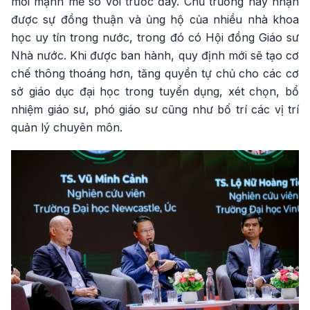
mới mạnh mẽ so với trước đây. Chủ trương này nhận
được sự đồng thuận và ủng hộ của nhiều nhà khoa
học uy tín trong nước, trong đó có Hội đồng Giáo sư
Nhà nước. Khi được ban hành, quy định mới sẽ tạo cơ
chế thông thoáng hơn, tăng quyền tự chủ cho các cơ
sở giáo dục đại học trong tuyển dụng, xét chọn, bổ
nhiệm giáo sư, phó giáo sư cũng như bố trí các vị trí
quản lý chuyên môn.