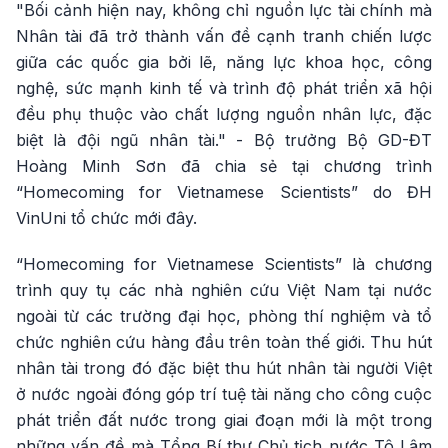
"Bối cảnh hiện nay, không chỉ nguồn lực tài chính mà
Nhân tài đã trở thành vấn đề cạnh tranh chiến lược
giữa các quốc gia bởi lẽ, năng lực khoa học, công
nghệ, sức mạnh kinh tế và trình độ phát triển xã hội
đều phụ thuộc vào chất lượng nguồn nhân lực, đặc
biệt là đội ngũ nhân tài." - Bộ trưởng Bộ GD-ĐT
Hoàng Minh Sơn đã chia sẻ tại chương trình
“Homecoming for Vietnamese Scientists” do ĐH
VinUni tổ chức mới đây.
“Homecoming for Vietnamese Scientists” là chương
trình quy tụ các nhà nghiên cứu Việt Nam tại nước
ngoài từ các trường đại học, phòng thí nghiệm và tổ
chức nghiên cứu hàng đầu trên toàn thế giới. Thu hút
nhân tài trong đó đặc biệt thu hút nhân tài người Việt
ở nước ngoài đóng góp trí tuệ tài năng cho công cuộc
phát triển đất nước trong giai đoạn mới là một trong
những vấn đề mà Tổng Bí thư Chủ tịch nước Tô Lâm