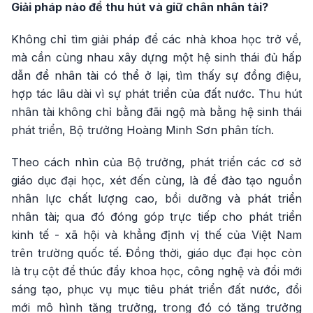
Giải pháp nào để thu hút và giữ chân nhân tài?
Không chỉ tìm giải pháp để các nhà khoa học trở về,
mà cần cùng nhau xây dựng một hệ sinh thái đủ hấp
dẫn để nhân tài có thể ở lại, tìm thấy sự đồng điệu,
hợp tác lâu dài vì sự phát triển của đất nước. Thu hút
nhân tài không chỉ bằng đãi ngộ mà bằng hệ sinh thái
phát triển, Bộ trưởng Hoàng Minh Sơn phân tích.
Theo cách nhìn của Bộ trưởng, phát triển các cơ sở
giáo dục đại học, xét đến cùng, là để đào tạo nguồn
nhân lực chất lượng cao, bồi dưỡng và phát triển
nhân tài; qua đó đóng góp trực tiếp cho phát triển
kinh tế - xã hội và khẳng định vị thế của Việt Nam
trên trường quốc tế. Đồng thời, giáo dục đại học còn
là trụ cột để thúc đẩy khoa học, công nghệ và đổi mới
sáng tạo, phục vụ mục tiêu phát triển đất nước, đổi
mới mô hình tăng trưởng, trong đó có tăng trưởng