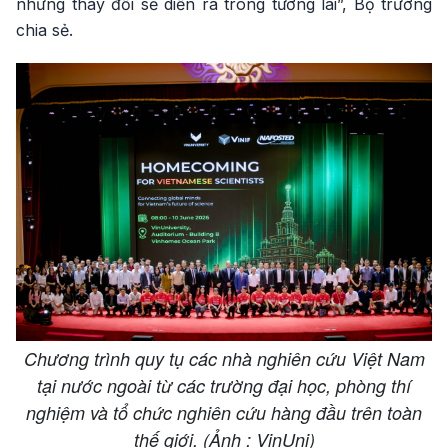
những thay đổi sẽ diễn ra trong tương lai”, Bộ trưởng
chia sẻ.
Chương trình quy tụ các nhà nghiên cứu Việt Nam
tại nước ngoài từ các trường đại học, phòng thí
nghiệm và tổ chức nghiên cứu hàng đầu trên toàn
thế giới. (Ảnh : VinUni)