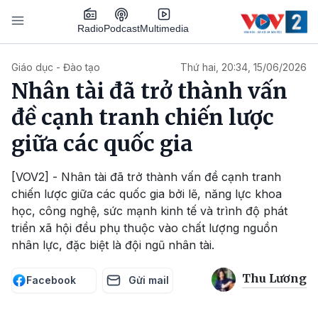
Nhảy đến nội dung
Podcast
Radio
Multimedia
Main navigation
Giáo dục - Đào tạo
Thứ hai, 20:34, 15/06/2026
Nhân tài đã trở thành vấn
đề cạnh tranh chiến lược
giữa các quốc gia
[VOV2] - Nhân tài đã trở thành vấn đề cạnh tranh
chiến lược giữa các quốc gia bởi lẽ, năng lực khoa
học, công nghệ, sức mạnh kinh tế và trình độ phát
triển xã hội đều phụ thuộc vào chất lượng nguồn
nhân lực, đặc biệt là đội ngũ nhân tài.
Thu Lương
Facebook
Gửi mail