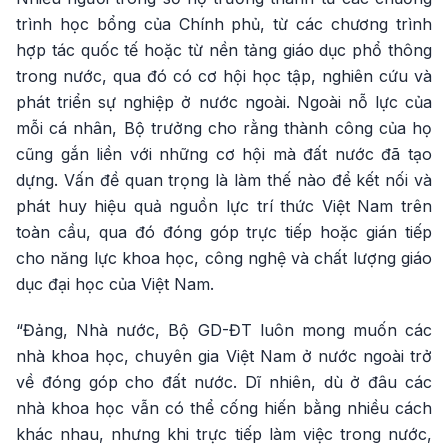
trình học bổng của Chính phủ, từ các chương trình
hợp tác quốc tế hoặc từ nền tảng giáo dục phổ thông
trong nước, qua đó có cơ hội học tập, nghiên cứu và
phát triển sự nghiệp ở nước ngoài. Ngoài nỗ lực của
mỗi cá nhân, Bộ trưởng cho rằng thành công của họ
cũng gắn liền với những cơ hội mà đất nước đã tạo
dựng. Vấn đề quan trọng là làm thế nào để kết nối và
phát huy hiệu quả nguồn lực trí thức Việt Nam trên
toàn cầu, qua đó đóng góp trực tiếp hoặc gián tiếp
cho năng lực khoa học, công nghệ và chất lượng giáo
dục đại học của Việt Nam.
“Đảng, Nhà nước, Bộ GD-ĐT luôn mong muốn các
nhà khoa học, chuyên gia Việt Nam ở nước ngoài trở
về đóng góp cho đất nước. Dĩ nhiên, dù ở đâu các
nhà khoa học vẫn có thể cống hiến bằng nhiều cách
khác nhau, nhưng khi trực tiếp làm việc trong nước,