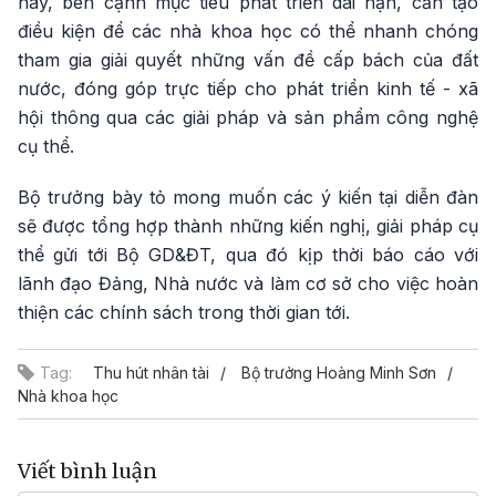
nay, bên cạnh mục tiêu phát triển dài hạn, cần tạo
điều kiện để các nhà khoa học có thể nhanh chóng
tham gia giải quyết những vấn đề cấp bách của đất
nước, đóng góp trực tiếp cho phát triển kinh tế - xã
hội thông qua các giải pháp và sản phẩm công nghệ
cụ thể.
Bộ trưởng bày tỏ mong muốn các ý kiến tại diễn đàn
sẽ được tổng hợp thành những kiến nghị, giải pháp cụ
thể gửi tới Bộ GD&ĐT, qua đó kịp thời báo cáo với
lãnh đạo Đảng, Nhà nước và làm cơ sở cho việc hoàn
thiện các chính sách trong thời gian tới.
Tag:
Thu hút nhân tài
Bộ trưởng Hoàng Minh Sơn
Nhà khoa học
Viết bình luận