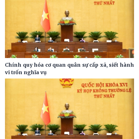
Chính quy hóa cơ quan quân sự cấp xã, siết hành
vi trốn nghĩa vụ