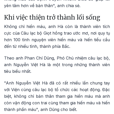
yên tâm hơn về bản thân", anh chia sẻ.
Khi việc thiện trở thành lối sống
Không chỉ hiến máu, anh Hà còn là thành viên tích
cực của Câu lạc bộ Giọt hồng trao ước mơ, nơi quy tụ
hơn 100 tình nguyện viên hiến máu và hiến tiểu cầu
đến từ nhiều tỉnh, thành phía Bắc.
Theo anh Phan Chí Dũng, Phó Chủ nhiệm câu lạc bộ,
anh Nguyễn Việt Hà là một trong những thành viên
tiêu biểu nhất.
"Anh Nguyễn Việt Hà đã có rất nhiều lần chung tay
với Viện cùng câu lạc bộ tổ chức các hoạt động. Đặc
biệt, không chỉ bản thân tham gia hiến máu mà anh
còn vận động con trai cùng tham gia hiến máu và hiến
thành phần máu", anh Dũng cho biết.