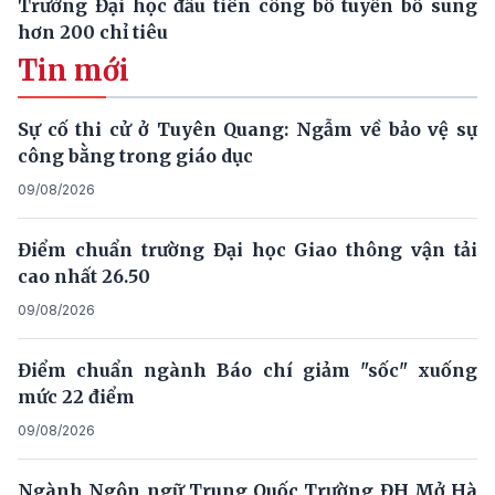
Trường Đại học đầu tiên công bố tuyển bổ sung
hơn 200 chỉ tiêu
Tin mới
Sự cố thi cử ở Tuyên Quang: Ngẫm về bảo vệ sự
công bằng trong giáo dục
09/08/2026
Điểm chuẩn trường Đại học Giao thông vận tải
cao nhất 26.50
09/08/2026
Điểm chuẩn ngành Báo chí giảm "sốc" xuống
mức 22 điểm
09/08/2026
Ngành Ngôn ngữ Trung Quốc Trường ĐH Mở Hà