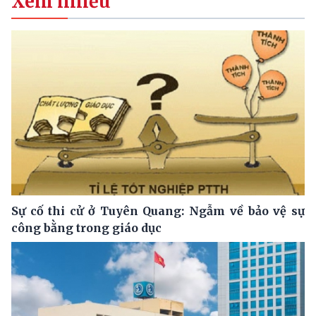
Xem nhiều
Sự cố thi cử ở Tuyên Quang: Ngẫm về bảo vệ sự
công bằng trong giáo dục