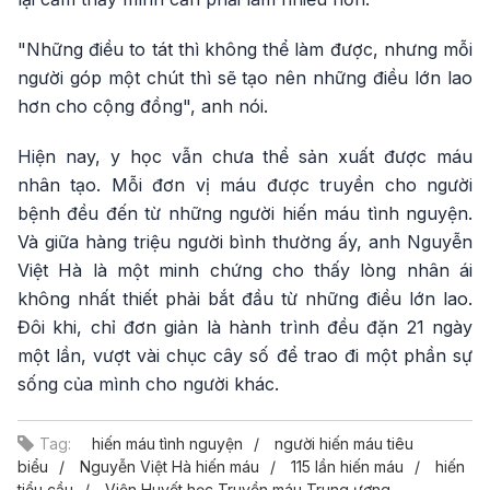
"Những điều to tát thì không thể làm được, nhưng mỗi
người góp một chút thì sẽ tạo nên những điều lớn lao
hơn cho cộng đồng", anh nói.
Hiện nay, y học vẫn chưa thể sản xuất được máu
nhân tạo. Mỗi đơn vị máu được truyền cho người
bệnh đều đến từ những người hiến máu tình nguyện.
Và giữa hàng triệu người bình thường ấy, anh Nguyễn
Việt Hà là một minh chứng cho thấy lòng nhân ái
không nhất thiết phải bắt đầu từ những điều lớn lao.
Đôi khi, chỉ đơn giản là hành trình đều đặn 21 ngày
một lần, vượt vài chục cây số để trao đi một phần sự
sống của mình cho người khác.
Tag:
hiến máu tình nguyện
người hiến máu tiêu
biểu
Nguyễn Việt Hà hiến máu
115 lần hiến máu
hiến
tiểu cầu
Viện Huyết học Truyền máu Trung ương