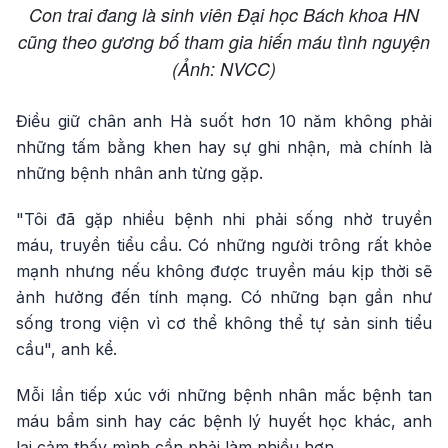
Con trai đang là sinh viên Đại học Bách khoa HN
cũng theo gương bố tham gia hiến máu tình nguyện
(Ảnh: NVCC)
Điều giữ chân anh Hà suốt hơn 10 năm không phải
những tấm bằng khen hay sự ghi nhận, mà chính là
những bệnh nhân anh từng gặp.
"Tôi đã gặp nhiều bệnh nhi phải sống nhờ truyền
máu, truyền tiểu cầu. Có những người trông rất khỏe
mạnh nhưng nếu không được truyền máu kịp thời sẽ
ảnh hưởng đến tính mạng. Có những bạn gần như
sống trong viện vì cơ thể không thể tự sản sinh tiểu
cầu", anh kể.
Mỗi lần tiếp xúc với những bệnh nhân mắc bệnh tan
máu bẩm sinh hay các bệnh lý huyết học khác, anh
lại cảm thấy mình cần phải làm nhiều hơn.