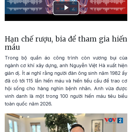
Play
Video
Hạn chế rượu, bia để tham gia hiến
máu
Trong bộ quần áo công trình còn vương bụi của
ngành cơ khí xây dựng, anh Nguyễn Việt Hà xuất hiện
giản dị. Ít ai nghĩ rằng người đàn ông sinh năm 1982 ấy
đã có tới 115 lần hiến máu và hiến tiểu cầu để trao cơ
hội sống cho hàng nghìn bệnh nhân. Anh vừa được
vinh danh là một trong 100 người hiến máu tiêu biểu
toàn quốc năm 2026.