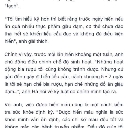
"tạch".
"Tôi tìm hiểu kỹ hơn thì biết rằng trước ngày hiến nếu
ăn quá nhiều thực phẩm giàu đạm, cơ thể chưa đào
thải hết sẽ khiến tiểu cầu đục và không đủ điều kiện
hiến", anh giải thích.
Chính vì vậy, trước mỗi lần hiến khoảng một tuần, anh
chủ động điều chỉnh chế độ sinh hoạt. "Những hoạt
động bia rượu tôi cũng không tránh được. Nhưng cứ
gần đến ngày đi hiến tiểu cầu, cách khoảng 5 - 7 ngày
là tôi sẽ hạn chế bia rượu, hạn chế những đồ ăn giàu
đạm...", anh Hà nói về kỷ luật do chính mình tạo ra.
Với anh, việc được hiến máu cũng là một cách kiểm
tra sức khỏe định kỳ. "Được hiến máu nghĩa là sức
khỏe mình vẫn ổn định, các chỉ số máu đều tốt và
không mắc các bệnh truyền nhiễm. Điều đó giúp tôi