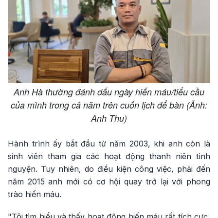
Anh Hà thường đánh dấu ngày hiến máu/tiểu cầu
của mình trong cả năm trên cuốn lịch để bàn (Ảnh:
Anh Thu)
Hành trình ấy bắt đầu từ năm 2003, khi anh còn là
sinh viên tham gia các hoạt động thanh niên tình
nguyện. Tuy nhiên, do điều kiện công việc, phải đến
năm 2015 anh mới có cơ hội quay trở lại với phong
trào hiến máu.
"Tôi tìm hiểu và thấy hoạt động hiến máu rất tích cực,