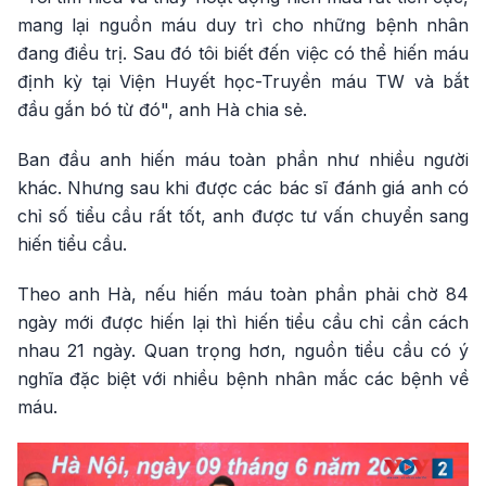
mang lại nguồn máu duy trì cho những bệnh nhân
đang điều trị. Sau đó tôi biết đến việc có thể hiến máu
định kỳ tại Viện Huyết học-Truyền máu TW và bắt
đầu gắn bó từ đó", anh Hà chia sẻ.
Ban đầu anh hiến máu toàn phần như nhiều người
khác. Nhưng sau khi được các bác sĩ đánh giá anh có
chỉ số tiểu cầu rất tốt, anh được tư vấn chuyển sang
hiến tiểu cầu.
Theo anh Hà, nếu hiến máu toàn phần phải chờ 84
ngày mới được hiến lại thì hiến tiểu cầu chỉ cần cách
nhau 21 ngày. Quan trọng hơn, nguồn tiểu cầu có ý
nghĩa đặc biệt với nhiều bệnh nhân mắc các bệnh về
máu.