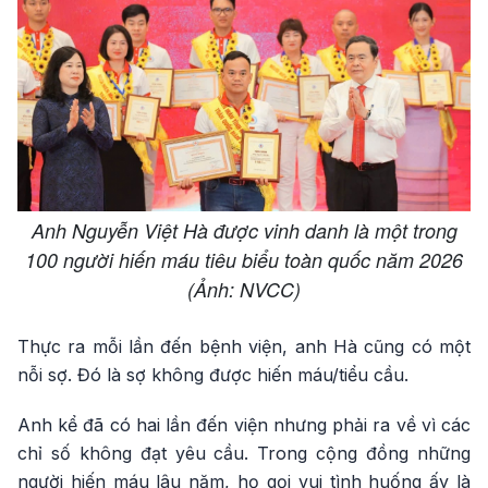
Anh Nguyễn Việt Hà được vinh danh là một trong
100 người hiến máu tiêu biểu toàn quốc năm 2026
(Ảnh: NVCC)
Thực ra mỗi lần đến bệnh viện, anh Hà cũng có một
nỗi sợ. Đó là sợ không được hiến máu/tiểu cầu.
Anh kể đã có hai lần đến viện nhưng phải ra về vì các
chỉ số không đạt yêu cầu. Trong cộng đồng những
người hiến máu lâu năm, họ gọi vui tình huống ấy là