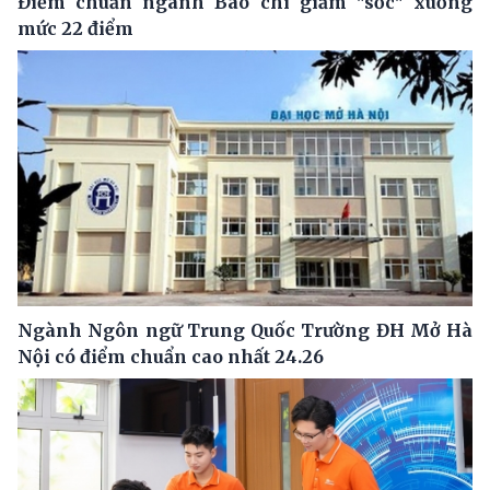
Điểm chuẩn ngành Báo chí giảm "sốc" xuống
mức 22 điểm
Ngành Ngôn ngữ Trung Quốc Trường ĐH Mở Hà
Nội có điểm chuẩn cao nhất 24.26