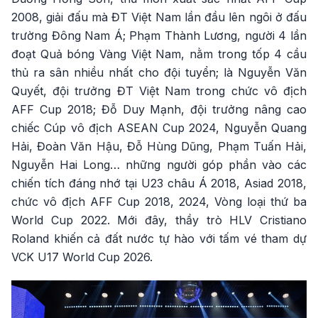
2008, giải đấu mà ĐT Việt Nam lần đầu lên ngôi ở đấu
trường Đông Nam Á; Phạm Thành Lương, người 4 lần
đoạt Quả bóng Vàng Việt Nam, nằm trong tốp 4 cầu
thủ ra sân nhiều nhất cho đội tuyển; là Nguyễn Văn
Quyết, đội trưởng ĐT Việt Nam trong chức vô địch
AFF Cup 2018; Đỗ Duy Mạnh, đội trưởng nâng cao
chiếc Cúp vô địch ASEAN Cup 2024, Nguyễn Quang
Hải, Đoàn Văn Hậu, Đỗ Hùng Dũng, Phạm Tuấn Hải,
Nguyễn Hai Long… những người góp phần vào các
chiến tích đáng nhớ tại U23 châu Á 2018, Asiad 2018,
chức vô địch AFF Cup 2018, 2024, Vòng loại thứ ba
World Cup 2022. Mới đây, thầy trò HLV Cristiano
Roland khiến cả đất nước tự hào với tấm vé tham dự
VCK U17 World Cup 2026.