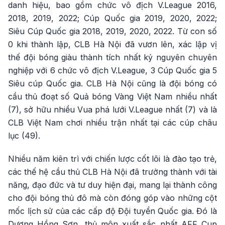
danh hiệu, bao gồm chức vô địch V.League 2016,
2018, 2019, 2022; Cúp Quốc gia 2019, 2020, 2022;
Siêu Cúp Quốc gia 2018, 2019, 2020, 2022. Từ con số
0 khi thành lập, CLB Hà Nội đã vươn lên, xác lập vị
thế đội bóng giàu thành tích nhất kỷ nguyên chuyên
nghiệp với 6 chức vô địch V.League, 3 Cúp Quốc gia 5
Siêu cúp Quốc gia. CLB Hà Nội cũng là đội bóng có
cầu thủ đoạt số Quả bóng Vàng Việt Nam nhiều nhất
(7), sở hữu nhiều Vua phá lưới V.League nhất (7) và là
CLB Việt Nam chơi nhiều trận nhất tại các cúp châu
lục (49).
Nhiều năm kiên trì với chiến lược cốt lõi là đào tạo trẻ,
các thế hệ cầu thủ CLB Hà Nội đã trưởng thành với tài
năng, đạo đức và tư duy hiện đại, mang lại thành công
cho đội bóng thủ đô mà còn đóng góp vào những cột
mốc lịch sử của các cấp độ Đội tuyển Quốc gia. Đó là
Dương Hồng Sơn, thủ môn xuất sắc nhất AFF Cup