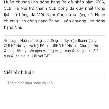
Huân chương Lao động hạng Ba đã nhận năm 2018,
CLB Hà Nội trở thành CLB bóng đá duy nhất trong
lịch sử bóng đá Việt Nam được trao tặng cả Huân
chương Lao động hạng Ba và Huân chương Lao động
hạng Nhì.
Tag:
Huân chương Lao động
kỷ niệm thành lập
CLB Hà Nội
Hà Nội FC
UBND Hà Nội
Chủ tịch Đỗ
Quang Hiển
Vô địch V.League
cúp Quốc gia
Siêu
cúp Quốc gia
Hà Nội T&T
Viết bình luận