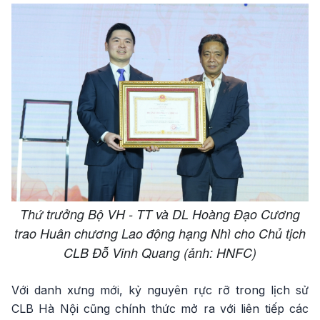
Thứ trưởng Bộ VH - TT và DL Hoàng Đạo Cương
trao Huân chương Lao động hạng Nhì cho Chủ tịch
CLB Đỗ Vinh Quang (ảnh: HNFC)
Với danh xưng mới, kỷ nguyên rực rỡ trong lịch sử
CLB Hà Nội cũng chính thức mở ra với liên tiếp các