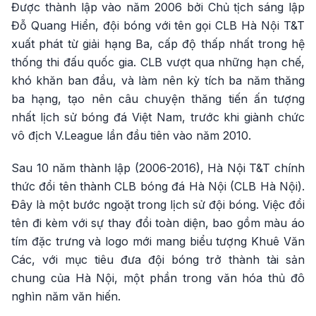
Được thành lập vào năm 2006 bởi Chủ tịch sáng lập
Đỗ Quang Hiển, đội bóng với tên gọi CLB Hà Nội T&T
xuất phát từ giải hạng Ba, cấp độ thấp nhất trong hệ
thống thi đấu quốc gia. CLB vượt qua những hạn chế,
khó khăn ban đầu, và làm nên kỳ tích ba năm thăng
ba hạng, tạo nên câu chuyện thăng tiến ấn tượng
nhất lịch sử bóng đá Việt Nam, trước khi giành chức
vô địch V.League lần đầu tiên vào năm 2010.
Sau 10 năm thành lập (2006-2016), Hà Nội T&T chính
thức đổi tên thành CLB bóng đá Hà Nội (CLB Hà Nội).
Đây là một bước ngoặt trong lịch sử đội bóng. Việc đổi
tên đi kèm với sự thay đổi toàn diện, bao gồm màu áo
tím đặc trưng và logo mới mang biểu tượng Khuê Văn
Các, với mục tiêu đưa đội bóng trở thành tài sản
chung của Hà Nội, một phần trong văn hóa thủ đô
nghìn năm văn hiến.