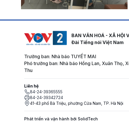
BAN VĂN HOÁ - XÃ HỘI 
Đài Tiếng nói Việt Nam
Trưởng ban: Nhà báo TUYẾT MAI
Phó trưởng ban: Nhà báo Hồng Lan, Xuân Thọ, X
Thu
Liên hệ
84-24-39365555
84-24-39342724
41-43 phố Bà Triệu, phường Cửa Nam, TP. Hà Nội
Phát triển và vận hành bởi SolidTech