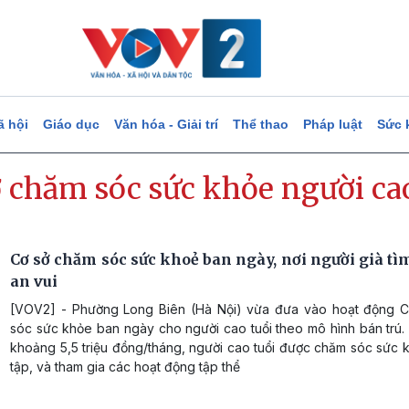
ã hội
Giáo dục
Văn hóa - Giải trí
Thể thao
Pháp luật
Sức 
ở chăm sóc sức khỏe người ca
Cơ sở chăm sóc sức khoẻ ban ngày, nơi người già tì
an vui
[VOV2] - Phường Long Biên (Hà Nội) vừa đưa vào hoạt động 
sóc sức khỏe ban ngày cho người cao tuổi theo mô hình bán trú. 
khoảng 5,5 triệu đồng/tháng, người cao tuổi được chăm sóc sức 
tập, và tham gia các hoạt động tập thể