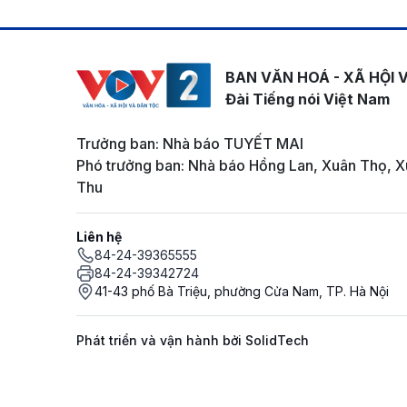
BAN VĂN HOÁ - XÃ HỘI 
Đài Tiếng nói Việt Nam
Trưởng ban: Nhà báo TUYẾT MAI
Phó trưởng ban: Nhà báo Hồng Lan, Xuân Thọ, X
Thu
Liên hệ
84-24-39365555
84-24-39342724
41-43 phố Bà Triệu, phường Cửa Nam, TP. Hà Nội
Phát triển và vận hành bởi SolidTech