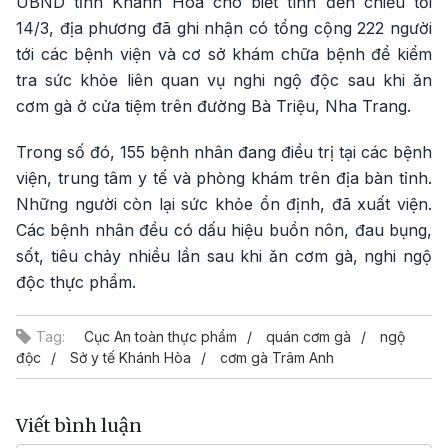
UBND tỉnh Khánh Hòa cho biết tính đến chiều tối
14/3, địa phương đã ghi nhận có tổng cộng 222 người
tới các bệnh viện và cơ sở khám chữa bệnh để kiểm
tra sức khỏe liên quan vụ nghi ngộ độc sau khi ăn
cơm gà ở cửa tiệm trên đường Bà Triệu, Nha Trang.
Trong số đó, 155 bệnh nhân đang điều trị tại các bệnh
viện, trung tâm y tế và phòng khám trên địa bàn tỉnh.
Những người còn lại sức khỏe ổn định, đã xuất viện.
Các bệnh nhân đều có dấu hiệu buồn nôn, đau bụng,
sốt, tiêu chảy nhiều lần sau khi ăn cơm gà, nghi ngộ
độc thực phẩm.
Tag:
Cục An toàn thực phẩm
quán cơm gà
ngộ
độc
Sở y tế Khánh Hòa
cơm gà Trâm Anh
Viết bình luận