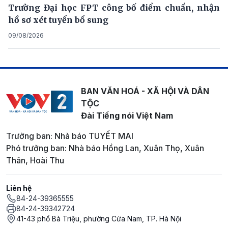
Trường Đại học FPT công bố điểm chuẩn, nhận
hồ sơ xét tuyển bổ sung
09/08/2026
BAN VĂN HOÁ - XÃ HỘI VÀ DÂN
TỘC
Đài Tiếng nói Việt Nam
Trưởng ban: Nhà báo TUYẾT MAI
Phó trưởng ban: Nhà báo Hồng Lan, Xuân Thọ, Xuân
Thân, Hoài Thu
Liên hệ
84-24-39365555
84-24-39342724
41-43 phố Bà Triệu, phường Cửa Nam, TP. Hà Nội