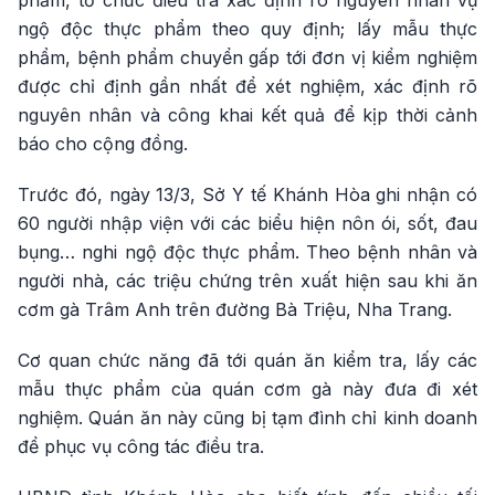
ngộ độc thực phẩm theo quy định; lấy mẫu thực
phẩm, bệnh phẩm chuyển gấp tới đơn vị kiểm nghiệm
được chỉ định gần nhất để xét nghiệm, xác định rõ
nguyên nhân và công khai kết quả để kịp thời cảnh
báo cho cộng đồng.
Trước đó, ngày 13/3, Sở Y tế Khánh Hòa ghi nhận có
60 người nhập viện với các biểu hiện nôn ói, sốt, đau
bụng… nghi ngộ độc thực phẩm. Theo bệnh nhân và
người nhà, các triệu chứng trên xuất hiện sau khi ăn
cơm gà Trâm Anh trên đường Bà Triệu, Nha Trang.
Cơ quan chức năng đã tới quán ăn kiểm tra, lấy các
mẫu thực phẩm của quán cơm gà này đưa đi xét
nghiệm. Quán ăn này cũng bị tạm đình chỉ kinh doanh
để phục vụ công tác điều tra.