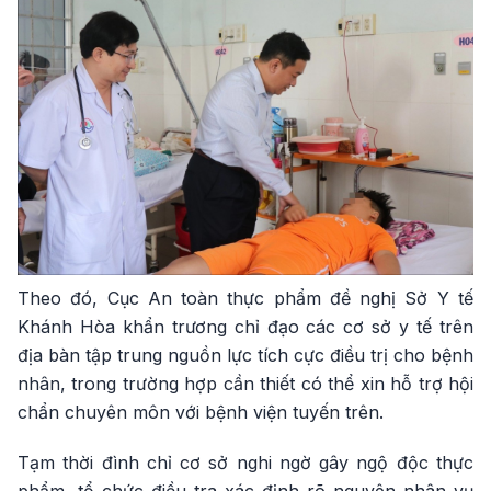
Theo đó, Cục An toàn thực phẩm đề nghị Sở Y tế
Khánh Hòa khẩn trương chỉ đạo các cơ sở y tế trên
địa bàn tập trung nguồn lực tích cực điều trị cho bệnh
nhân, trong trường hợp cần thiết có thể xin hỗ trợ hội
chẩn chuyên môn với bệnh viện tuyến trên.
Tạm thời đình chỉ cơ sở nghi ngờ gây ngộ độc thực
phẩm, tổ chức điều tra xác định rõ nguyên nhân vụ