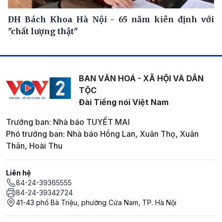
ĐH Bách Khoa Hà Nội - 65 năm kiên định với
"chất lượng thật"
BAN VĂN HOÁ - XÃ HỘI VÀ DÂN
TỘC
Đài Tiếng nói Việt Nam
Trưởng ban: Nhà báo TUYẾT MAI
Phó trưởng ban: Nhà báo Hồng Lan, Xuân Thọ, Xuân
Thân, Hoài Thu
Liên hệ
84-24-39365555
84-24-39342724
41-43 phố Bà Triệu, phường Cửa Nam, TP. Hà Nội