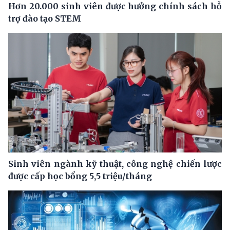
Hơn 20.000 sinh viên được hưởng chính sách hỗ
trợ đào tạo STEM
Sinh viên ngành kỹ thuật, công nghệ chiến lược
được cấp học bổng 5,5 triệu/tháng