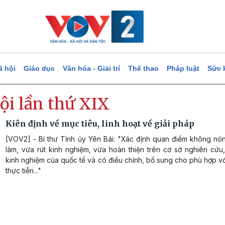
ã hội
Giáo dục
Văn hóa - Giải trí
Thể thao
Pháp luật
Sức 
ội lần thứ XIX
Kiên định về mục tiêu, linh hoạt về giải pháp
[VOV2] - Bí thư Tỉnh ủy Yên Bái: "Xác định quan điểm không nón
làm, vừa rút kinh nghiệm, vừa hoàn thiện trên cơ sở nghiên cứu
kinh nghiệm của quốc tế và có điều chỉnh, bổ sung cho phù hợp vớ
thực tiễn..."