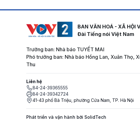
BAN VĂN HOÁ - XÃ HỘI 
Đài Tiếng nói Việt Nam
Trưởng ban: Nhà báo TUYẾT MAI
Phó trưởng ban: Nhà báo Hồng Lan, Xuân Thọ, X
Thu
Liên hệ
84-24-39365555
84-24-39342724
41-43 phố Bà Triệu, phường Cửa Nam, TP. Hà Nội
Phát triển và vận hành bởi SolidTech