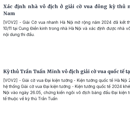
Xác định nhà vô địch ở giải cờ vua đông kỳ thủ n
Nam
[VOV2] - Giải Cờ vua nhanh Hà Nội mở rộng năm 2024 đã kết th
10/11 tại Cung Điền kinh trong nhà Hà Nội và xác định được nhà v
nội dung thi đấu.
Kỳ thủ Trần Tuấn Minh vô địch giải cờ vua quốc tế t
[VOV2] - Giải cờ vua Đại kiện tướng - Kiện tướng quốc tế Hà Nội
hệ thống Giải cờ vua Đại kiện tướng - Kiện tướng quốc tế 2024 khép
Nội vào ngày 26.05, chứng kiến ngôi vô địch bảng đấu Đại kiện 
tế thuộc về kỳ thủ Trần Tuấn