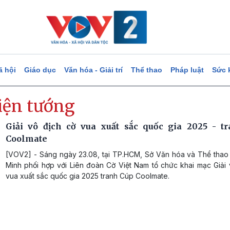
ã hội
Giáo dục
Văn hóa - Giải trí
Thể thao
Pháp luật
Sức 
kiện tướng
Giải vô địch cờ vua xuất sắc quốc gia 2025 - t
Coolmate
[VOV2] - Sáng ngày 23.08, tại TP.HCM, Sở Văn hóa và Thể thao
Minh phối hợp với Liên đoàn Cờ Việt Nam tổ chức khai mạc Giải 
vua xuất sắc quốc gia 2025 tranh Cúp Coolmate.