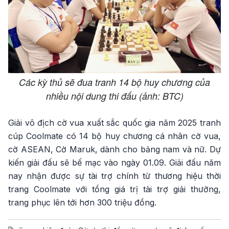
Các kỳ thủ sẽ đua tranh 14 bộ huy chương của
nhiều nội dung thi đấu (ảnh: BTC)
Giải vô địch cờ vua xuất sắc quốc gia năm 2025 tranh
cúp Coolmate có 14 bộ huy chương cá nhân cờ vua,
cờ ASEAN, Cờ Maruk, dành cho bảng nam và nữ. Dự
kiến giải đấu sẽ bế mạc vào ngày 01.09. Giải đấu năm
nay nhận được sự tài trợ chính từ thương hiệu thời
trang Coolmate với tổng giá trị tài trợ giải thưởng,
trang phục lên tới hơn 300 triệu đồng.