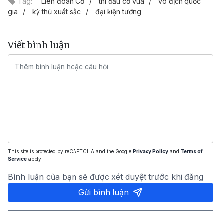
Tag:
Liên đoàn Cờ
thi đấu cờ vua
vô địch quốc
gia
kỳ thủ xuất sắc
đại kiện tướng
Viết bình luận
This site is protected by reCAPTCHA and the Google
Privacy Policy
and
Terms of
Service
apply.
Bình luận của bạn sẽ được xét duyệt trước khi đăng
Gửi bình luận