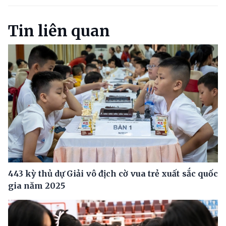
Tin liên quan
443 kỳ thủ dự Giải vô địch cờ vua trẻ xuất sắc quốc
gia năm 2025