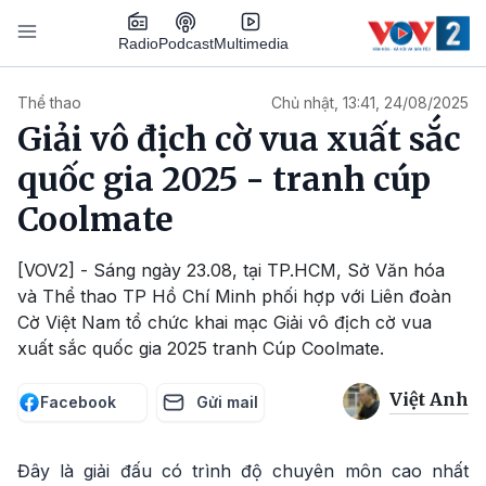
Nhảy đến nội dung
Podcast
Radio
Multimedia
Main navigation
Thể thao
Chủ nhật, 13:41, 24/08/2025
Giải vô địch cờ vua xuất sắc
quốc gia 2025 - tranh cúp
Coolmate
[VOV2] - Sáng ngày 23.08, tại TP.HCM, Sở Văn hóa
và Thể thao TP Hồ Chí Minh phối hợp với Liên đoàn
Cờ Việt Nam tổ chức khai mạc Giải vô địch cờ vua
xuất sắc quốc gia 2025 tranh Cúp Coolmate.
Việt Anh
Facebook
Gửi mail
Đây là giải đấu có trình độ chuyên môn cao nhất