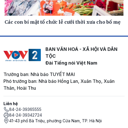
Các con bí mật tổ chức lễ cưới thời xưa cho bố mẹ
BAN VĂN HOÁ - XÃ HỘI VÀ DÂN
TỘC
Đài Tiếng nói Việt Nam
Trưởng ban: Nhà báo TUYẾT MAI
Phó trưởng ban: Nhà báo Hồng Lan, Xuân Thọ, Xuân
Thân, Hoài Thu
Liên hệ
84-24-39365555
84-24-39342724
41-43 phố Bà Triệu, phường Cửa Nam, TP. Hà Nội