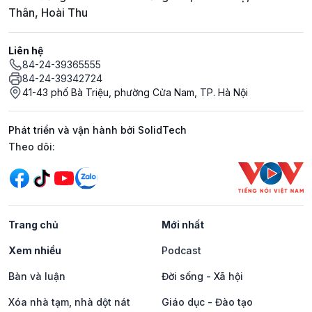
Thân, Hoài Thu
Liên hệ
84-24-39365555
84-24-39342724
41-43 phố Bà Triệu, phường Cửa Nam, TP. Hà Nội
Phát triển và vận hành bởi SolidTech
Mạng xã hội
Theo dõi:
Trang chủ
Mới nhất
Xem nhiều
Podcast
Bàn và luận
Đời sống - Xã hội
Xóa nhà tạm, nhà dột nát
Giáo dục - Đào tạo