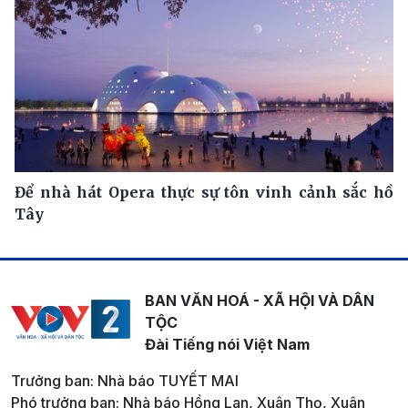
Để nhà hát Opera thực sự tôn vinh cảnh sắc hồ
Tây
BAN VĂN HOÁ - XÃ HỘI VÀ DÂN
TỘC
Đài Tiếng nói Việt Nam
Trưởng ban: Nhà báo TUYẾT MAI
Phó trưởng ban: Nhà báo Hồng Lan, Xuân Thọ, Xuân