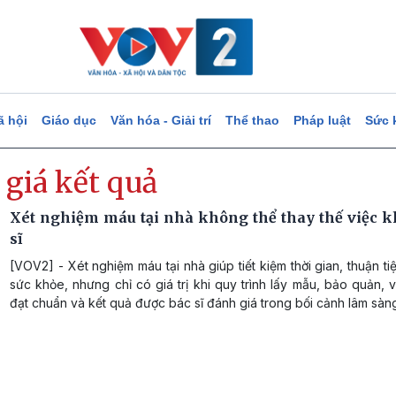
ã hội
Giáo dục
Văn hóa - Giải trí
Thể thao
Pháp luật
Sức 
 giá kết quả
Xét nghiệm máu tại nhà không thể thay thế việc 
sĩ
[VOV2] - Xét nghiệm máu tại nhà giúp tiết kiệm thời gian, thuận ti
sức khỏe, nhưng chỉ có giá trị khi quy trình lấy mẫu, bảo quản,
đạt chuẩn và kết quả được bác sĩ đánh giá trong bối cảnh lâm sàn