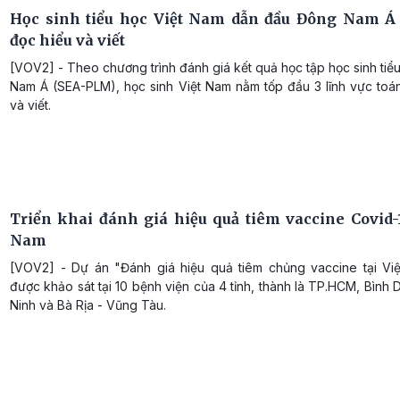
Học sinh tiểu học Việt Nam dẫn đầu Đông Nam Á 
đọc hiểu và viết
[VOV2] - Theo chương trình đánh giá kết quả học tập học sinh ti
Nam Á (SEA-PLM), học sinh Việt Nam nằm tốp đầu 3 lĩnh vực toán
và viết.
Triển khai đánh giá hiệu quả tiêm vaccine Covid-1
Nam
[VOV2] - Dự án "Đánh giá hiệu quả tiêm chủng vaccine tại Vi
được khảo sát tại 10 bệnh viện của 4 tỉnh, thành là TP.HCM, Bình
Ninh và Bà Rịa - Vũng Tàu.