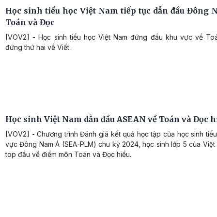
Học sinh tiểu học Việt Nam tiếp tục dẫn đầu Đông 
Toán và Đọc
[VOV2] - Học sinh tiểu học Việt Nam đứng đầu khu vực về To
đứng thứ hai về Viết.
Học sinh Việt Nam dẫn đầu ASEAN về Toán và Đọc hi
[VOV2] - Chương trình Đánh giá kết quả học tập của học sinh tiểu
vực Đông Nam Á (SEA-PLM) chu kỳ 2024, học sinh lớp 5 của Việt
top đầu về điểm môn Toán và Đọc hiểu.